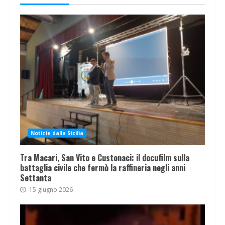
Notizie dalla Sicilia
Tra Macari, San Vito e Custonaci: il docufilm sulla
battaglia civile che fermò la raffineria negli anni
Settanta
15 giugno 2026