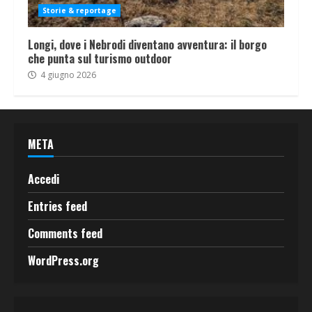
Storie & reportage
Longi, dove i Nebrodi diventano avventura: il borgo
che punta sul turismo outdoor
4 giugno 2026
META
Accedi
Entries feed
Comments feed
WordPress.org