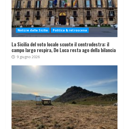
Notizie dalla Sicilia
Politica & retroscena
La Sicilia del voto locale scuote il centrodestra: il
campo largo respira, De Luca resta ago della bilancia
9 giugno 2026