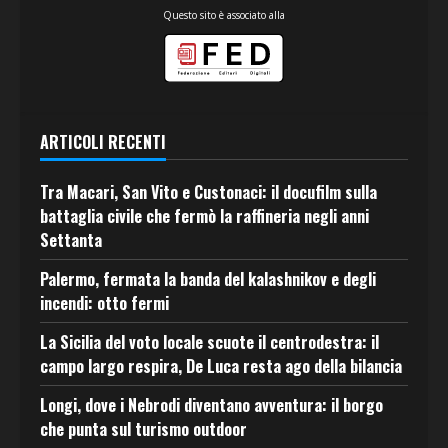
Questo sito è associato alla
ARTICOLI RECENTI
Tra Macari, San Vito e Custonaci: il docufilm sulla
battaglia civile che fermò la raffineria negli anni
Settanta
Palermo, fermata la banda del kalashnikov e degli
incendi: otto fermi
La Sicilia del voto locale scuote il centrodestra: il
campo largo respira, De Luca resta ago della bilancia
Longi, dove i Nebrodi diventano avventura: il borgo
che punta sul turismo outdoor