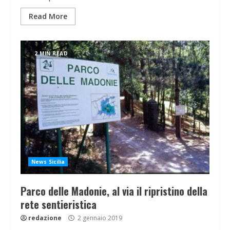
Read More
2 MIN READ
News Sicilia
Parco delle Madonie, al via il ripristino della
rete sentieristica
redazione
2 gennaio 2019