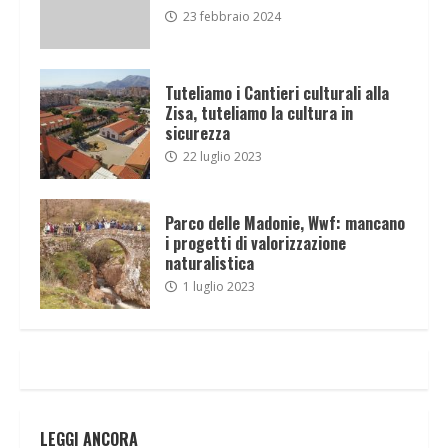
23 febbraio 2024
Tuteliamo i Cantieri culturali alla
Zisa, tuteliamo la cultura in
sicurezza
22 luglio 2023
Parco delle Madonie, Wwf: mancano
i progetti di valorizzazione
naturalistica
1 luglio 2023
LEGGI ANCORA