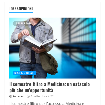
IDEE&OPINIONI
2 MIN READ
Idee & Opinioni
Il semestre filtro a Medicina: un ostacolo
più che un’opportunità
Asterix
1 settembre 2025
Il semestre filtro per l’accesso a Medicina e