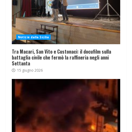
Notizie dalla Sicilia
Tra Macari, San Vito e Custonaci: il docufilm sulla
battaglia civile che fermò la raffineria negli anni
Settanta
15 giugno 2026