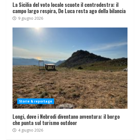
La Sicilia del voto locale scuote il centrodestra: il
campo largo respira, De Luca resta ago della bilancia
9 giugno 2026
Storie & reportage
Longi, dove i Nebrodi diventano avventura: il borgo
che punta sul turismo outdoor
4 giugno 2026