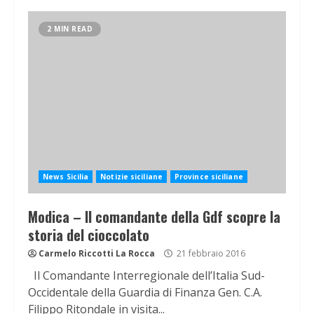
2 MIN READ
News Sicilia
Notizie siciliane
Province siciliane
Modica – Il comandante della Gdf scopre la
storia del cioccolato
Carmelo Riccotti La Rocca
21 febbraio 2016
Il Comandante Interregionale dell’Italia Sud-
Occidentale della Guardia di Finanza Gen. C.A.
Filippo Ritondale in visita...