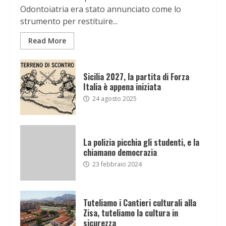
Odontoiatria era stato annunciato come lo
strumento per restituire...
Read More
Sicilia 2027, la partita di Forza
Italia è appena iniziata
24 agosto 2025
La polizia picchia gli studenti, e la
chiamano democrazia
23 febbraio 2024
Tuteliamo i Cantieri culturali alla
Zisa, tuteliamo la cultura in
sicurezza