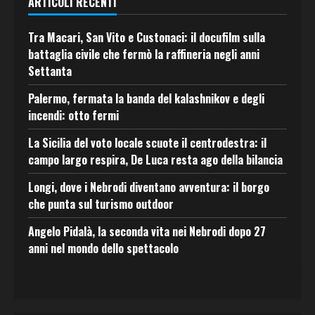
ARTICOLI RECENTI
Tra Macari, San Vito e Custonaci: il docufilm sulla
battaglia civile che fermò la raffineria negli anni
Settanta
Palermo, fermata la banda del kalashnikov e degli
incendi: otto fermi
La Sicilia del voto locale scuote il centrodestra: il
campo largo respira, De Luca resta ago della bilancia
Longi, dove i Nebrodi diventano avventura: il borgo
che punta sul turismo outdoor
Angelo Pidalà, la seconda vita nei Nebrodi dopo 27
anni nel mondo dello spettacolo