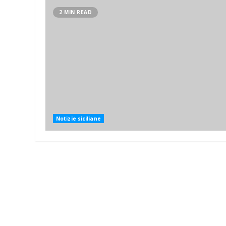
2 MIN READ
Notizie siciliane