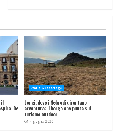
Storie & reportage
il
Longi, dove i Nebrodi diventano
spira, De
avventura: il borgo che punta sul
turismo outdoor
4 giugno 2026