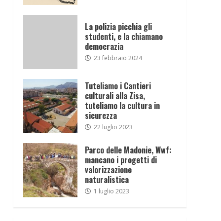
La polizia picchia gli
studenti, e la chiamano
democrazia
23 febbraio 2024
Tuteliamo i Cantieri
culturali alla Zisa,
tuteliamo la cultura in
sicurezza
22 luglio 2023
Parco delle Madonie, Wwf:
mancano i progetti di
valorizzazione
naturalistica
1 luglio 2023