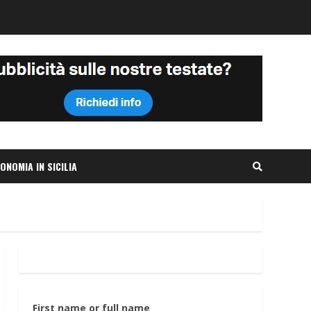
ONOMIA IN SICILIA
First name or full name