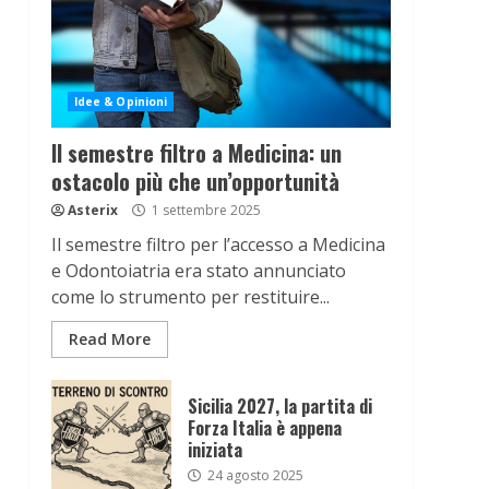
Idee & Opinioni
Il semestre filtro a Medicina: un
ostacolo più che un’opportunità
Asterix
1 settembre 2025
Il semestre filtro per l’accesso a Medicina
e Odontoiatria era stato annunciato
come lo strumento per restituire...
Read More
Sicilia 2027, la partita di
Forza Italia è appena
iniziata
24 agosto 2025