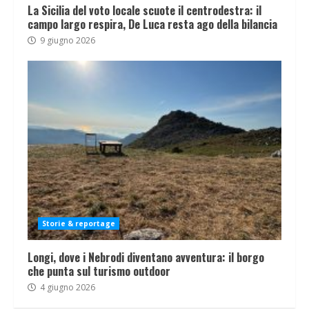
La Sicilia del voto locale scuote il centrodestra: il
campo largo respira, De Luca resta ago della bilancia
9 giugno 2026
Storie & reportage
Longi, dove i Nebrodi diventano avventura: il borgo
che punta sul turismo outdoor
4 giugno 2026