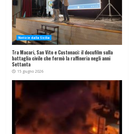
Notizie dalla Sicilia
Tra Macari, San Vito e Custonaci: il docufilm sulla
battaglia civile che fermò la raffineria negli anni
Settanta
15 giugno 2026