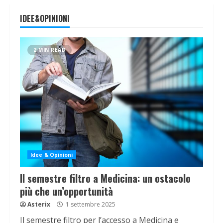
IDEE&OPINIONI
2 MIN READ
Idee & Opinioni
Il semestre filtro a Medicina: un ostacolo
più che un’opportunità
Asterix
1 settembre 2025
Il semestre filtro per l’accesso a Medicina e