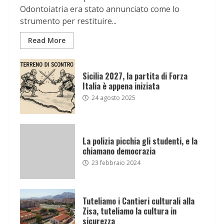
Odontoiatria era stato annunciato come lo
strumento per restituire...
Read More
Sicilia 2027, la partita di Forza
Italia è appena iniziata
24 agosto 2025
La polizia picchia gli studenti, e la
chiamano democrazia
23 febbraio 2024
Tuteliamo i Cantieri culturali alla
Zisa, tuteliamo la cultura in
sicurezza