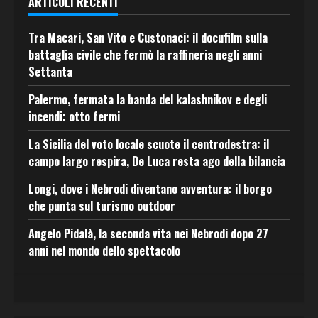
ARTICOLI RECENTI
Tra Macari, San Vito e Custonaci: il docufilm sulla
battaglia civile che fermò la raffineria negli anni
Settanta
Palermo, fermata la banda del kalashnikov e degli
incendi: otto fermi
La Sicilia del voto locale scuote il centrodestra: il
campo largo respira, De Luca resta ago della bilancia
Longi, dove i Nebrodi diventano avventura: il borgo
che punta sul turismo outdoor
Angelo Pidalà, la seconda vita nei Nebrodi dopo 27
anni nel mondo dello spettacolo