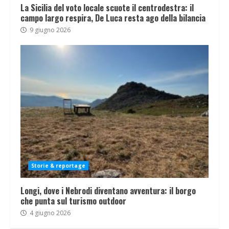
La Sicilia del voto locale scuote il centrodestra: il
campo largo respira, De Luca resta ago della bilancia
9 giugno 2026
Storie & reportage
Longi, dove i Nebrodi diventano avventura: il borgo
che punta sul turismo outdoor
4 giugno 2026