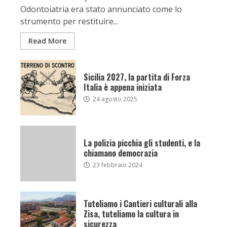
Odontoiatria era stato annunciato come lo
strumento per restituire...
Read More
Sicilia 2027, la partita di Forza
Italia è appena iniziata
24 agosto 2025
La polizia picchia gli studenti, e la
chiamano democrazia
23 febbraio 2024
Tuteliamo i Cantieri culturali alla
Zisa, tuteliamo la cultura in
sicurezza