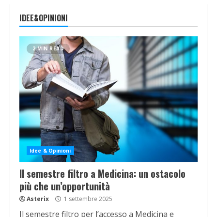
IDEE&OPINIONI
2 MIN READ
Idee & Opinioni
Il semestre filtro a Medicina: un ostacolo
più che un’opportunità
Asterix
1 settembre 2025
Il semestre filtro per l’accesso a Medicina e