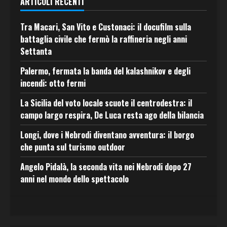
ARTICOLI RECENTI
Tra Macari, San Vito e Custonaci: il docufilm sulla
battaglia civile che fermò la raffineria negli anni
Settanta
Palermo, fermata la banda del kalashnikov e degli
incendi: otto fermi
La Sicilia del voto locale scuote il centrodestra: il
campo largo respira, De Luca resta ago della bilancia
Longi, dove i Nebrodi diventano avventura: il borgo
che punta sul turismo outdoor
Angelo Pidalà, la seconda vita nei Nebrodi dopo 27
anni nel mondo dello spettacolo