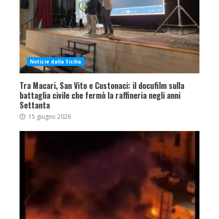
Notizie dalla Sicilia
Tra Macari, San Vito e Custonaci: il docufilm sulla
battaglia civile che fermò la raffineria negli anni
Settanta
15 giugno 2026