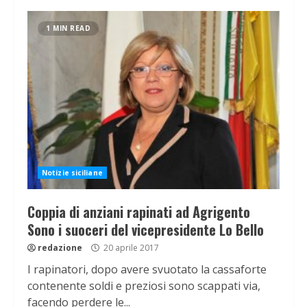
1 MIN READ
Notizie siciliane
Coppia di anziani rapinati ad Agrigento
Sono i suoceri del vicepresidente Lo Bello
redazione
20 aprile 2017
I rapinatori, dopo avere svuotato la cassaforte
contenente soldi e preziosi sono scappati via,
facendo perdere le...