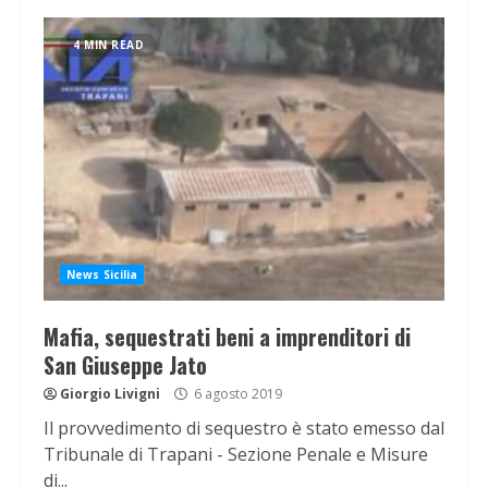
4 MIN READ
News Sicilia
Mafia, sequestrati beni a imprenditori di
San Giuseppe Jato
Giorgio Livigni
6 agosto 2019
Il provvedimento di sequestro è stato emesso dal
Tribunale di Trapani - Sezione Penale e Misure
di...