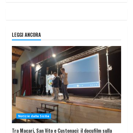
LEGGI ANCORA
Notizie dalla Sicilia
Tra Macari, San Vito e Custonaci: il docufilm sulla