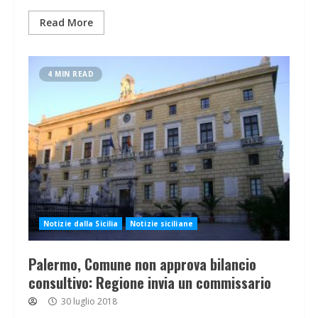
Read More
4 MIN READ
Notizie dalla Sicilia
Notizie siciliane
Palermo, Comune non approva bilancio
consultivo: Regione invia un commissario
30 luglio 2018