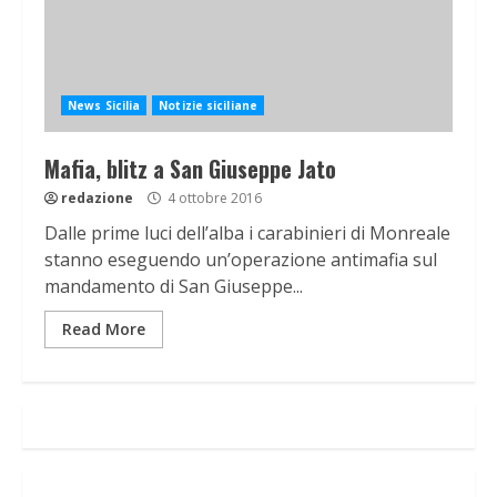
News Sicilia
Notizie siciliane
Mafia, blitz a San Giuseppe Jato
redazione
4 ottobre 2016
Dalle prime luci dell’alba i carabinieri di Monreale
stanno eseguendo un’operazione antimafia sul
mandamento di San Giuseppe...
Read More