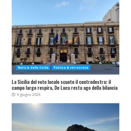
Notizie dalla Sicilia
Politica & retroscena
La Sicilia del voto locale scuote il centrodestra: il
campo largo respira, De Luca resta ago della bilancia
9 giugno 2026