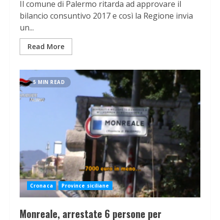
Il comune di Palermo ritarda ad approvare il
bilancio consuntivo 2017 e così la Regione invia
un...
Read More
5 MIN READ
Cronaca
Province siciliane
Monreale, arrestate 6 persone per