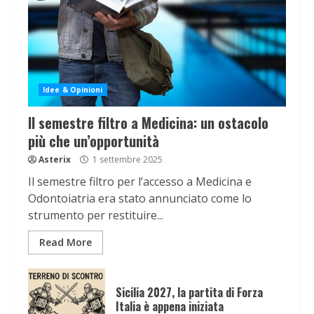
Idee & Opinioni
Il semestre filtro a Medicina: un ostacolo
più che un’opportunità
Asterix
1 settembre 2025
Il semestre filtro per l’accesso a Medicina e
Odontoiatria era stato annunciato come lo
strumento per restituire...
Read More
Sicilia 2027, la partita di Forza
Italia è appena iniziata