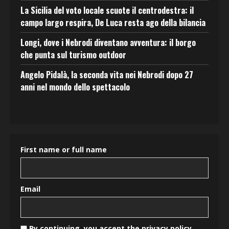
La Sicilia del voto locale scuote il centrodestra: il
campo largo respira, De Luca resta ago della bilancia
Longi, dove i Nebrodi diventano avventura: il borgo
che punta sul turismo outdoor
Angelo Pidalà, la seconda vita nei Nebrodi dopo 27
anni nel mondo dello spettacolo
First name or full name
Email
By continuing, you accept the privacy policy