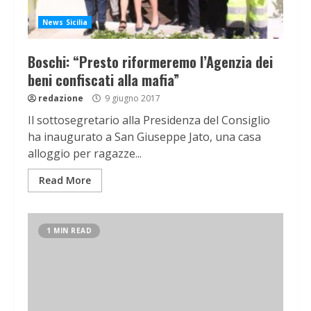
News Sicilia
Boschi: “Presto riformeremo l’Agenzia dei
beni confiscati alla mafia”
redazione
9 giugno 2017
Il sottosegretario alla Presidenza del Consiglio
ha inaugurato a San Giuseppe Jato, una casa
alloggio per ragazze...
Read More
1 MIN READ