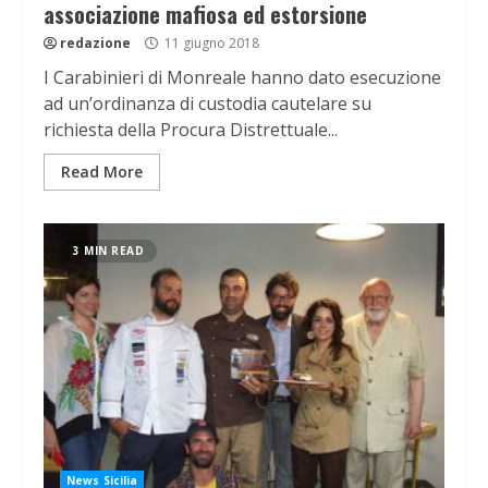
associazione mafiosa ed estorsione
redazione
11 giugno 2018
I Carabinieri di Monreale hanno dato esecuzione
ad un’ordinanza di custodia cautelare su
richiesta della Procura Distrettuale...
Read More
3 MIN READ
News Sicilia