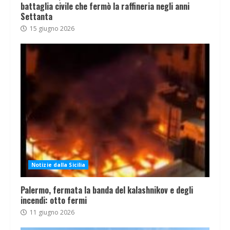
battaglia civile che fermò la raffineria negli anni
Settanta
15 giugno 2026
Notizie dalla Sicilia
Palermo, fermata la banda del kalashnikov e degli
incendi: otto fermi
11 giugno 2026