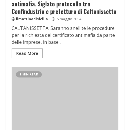
antimafia. Siglato protocollo tra
Confindustria e prefettura di Caltanissetta
ilmattinodisicilia
5 maggio 2014
CALTANISSETTA. Saranno snellite le procedure
per la richiesta del certificato antimafia da parte
delle imprese, in base...
Read More
1 MIN READ