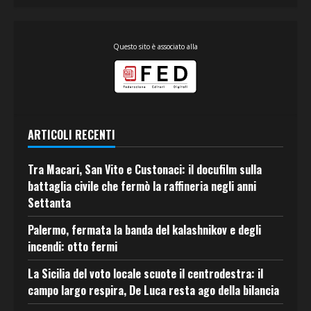
Questo sito è associato alla
ARTICOLI RECENTI
Tra Macari, San Vito e Custonaci: il docufilm sulla
battaglia civile che fermò la raffineria negli anni
Settanta
Palermo, fermata la banda del kalashnikov e degli
incendi: otto fermi
La Sicilia del voto locale scuote il centrodestra: il
campo largo respira, De Luca resta ago della bilancia