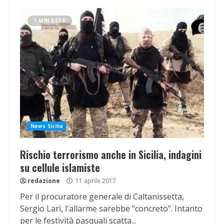
1 MIN READ
News Sicilia
Rischio terrorismo anche in Sicilia, indagini
su cellule islamiste
redazione
11 aprile 2017
Per il procuratore generale di Caltanissetta,
Sergio Lari, l'allarme sarebbe "concreto". Intanto
per le festività pasquali scatta...