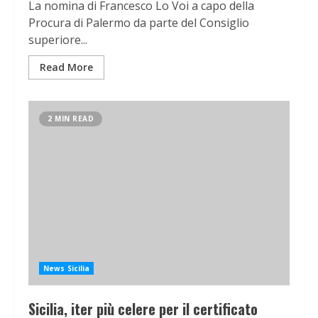
La nomina di Francesco Lo Voi a capo della
Procura di Palermo da parte del Consiglio
superiore...
Read More
2 MIN READ
News Sicilia
Sicilia, iter più celere per il certificato