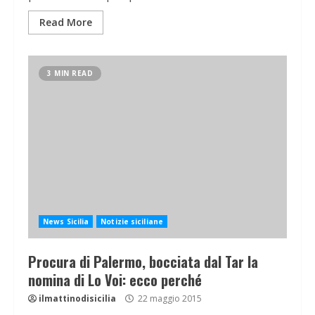
Read More
3 MIN READ
News Sicilia
Notizie siciliane
Procura di Palermo, bocciata dal Tar la
nomina di Lo Voi: ecco perché
ilmattinodisicilia
22 maggio 2015