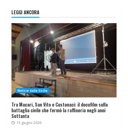
LEGGI ANCORA
Notizie dalla Sicilia
Tra Macari, San Vito e Custonaci: il docufilm sulla
battaglia civile che fermò la raffineria negli anni
Settanta
15 giugno 2026