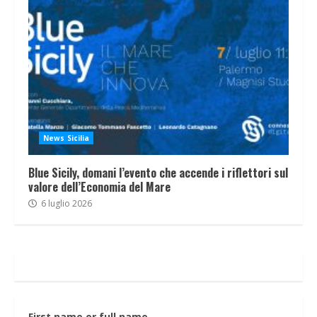
News Sicilia
Blue Sicily, domani l’evento che accende i riflettori sul
valore dell’Economia del Mare
6 luglio 2026
First name or full name