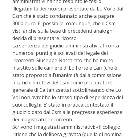
amministrativi hanno respinto le tesi di
illegittimità dei ricorsi presentate da Lo Voi e dal
Csm che è stato condannato anche a pagare
3000 euro. E’ possibile, comunque, che il Csm
visti anche sulla base di precedenti analoghi
decida di presentare ricorso.
La sentenza dei giudici amministrativi affronta
numerosi punti già sollevati dal legale dei
ricorrenti Giuseppe Naccarato che ha molto
insistito sulle carriere di Lo Forte e Lari (che è
stato proposto all’unanimità dalla commissione
incarichi direttivi del Csm come procuratore
generale di Caltanissetta) sottolineando che Lo
Voi non avrebbe lo stesso tipo di esperienza dei
suoi colleghi. E’ stato in pratica contestato il
giudizio dato dal Csm alle pregresse esperienze
dei magistrati concorrenti.
Scrivono i magistrati amministrativi: «Il collegio
ritiene che la delibera gravata (quella di nomina