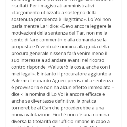
risultati. Per i magistrati amministrativi
«l’argomento utilizzato a sostegno della
sostenuta prevalenza è illegittimo». Lo Voi non
parla mentre Lari dice: «Devo ancora leggere le
motivazioni della sentenza del Tar, non me la
sento di fare commenti» e alla domanda se la
proposta e l’eventuale nomina alla guida della
procura generale nissena farà venire meno il
suo interesse a ad andare avanti nel ricorso
contro risponde: «Valuterò la cosa, anche con i
miei legali». E intanto il procuratore aggiunto a
Palermo Leonardo Agueci precisa: «La sentenza
è provvisoria e non ha alcun effetto immediato –
dice -: la nomina di Lo Voi è ancora efficace e
anche se diventasse definitiva, la pratica
tornerebbe al Csm che procederebbe a una
nuova valutazione. Finché non c’è una nomina
diversa la titolarità dell’ufficio rimane in capo a