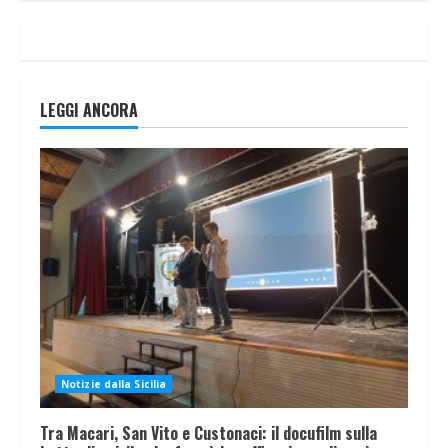
LEGGI ANCORA
Notizie dalla Sicilia
Tra Macari, San Vito e Custonaci: il docufilm sulla