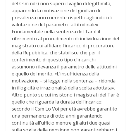
del Csm ndr) non superi il vaglio di legittimità,
apparendo la motivazione del giudizio di
prevalenza non coerente rispetto agli indici di
valutazione del parametro attitudinale».
Fondamentale nella sentenza del Tar è il
riferimento al procedimento di individuazione del
magistrato cui affidare l’incarico di procuratore
della Repubblica, che stabilisce che per il
conferimento di questo tipo d’incarichi
assumono rilevanza il parametro delle attitudini
e quello del merito. «L’insufficienza della
motivazione – si legge nella sentenza – ridonda
in illogicità e irrazionalità della scelta adottata».
Altro punto su cui insistono i magistrati del Tar è
quello che riguarda la durata dell’incarico:
secondo il Csm Lo Voi per età avrebbe garantito
una permanenza di otto anni garantendo
continuità all’ufficio mentre gli altri due quasi
sulla soglia della pensione non garantirebbero i