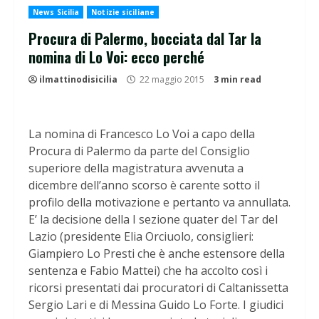
News Sicilia
Notizie siciliane
Procura di Palermo, bocciata dal Tar la
nomina di Lo Voi: ecco perché
ilmattinodisicilia
22 maggio 2015
3 min read
La nomina di Francesco Lo Voi a capo della
Procura di Palermo da parte del Consiglio
superiore della magistratura avvenuta a
dicembre dell’anno scorso è carente sotto il
profilo della motivazione e pertanto va annullata.
E’ la decisione della I sezione quater del Tar del
Lazio (presidente Elia Orciuolo, consiglieri:
Giampiero Lo Presti che è anche estensore della
sentenza e Fabio Mattei) che ha accolto così i
ricorsi presentati dai procuratori di Caltanissetta
Sergio Lari e di Messina Guido Lo Forte. I giudici