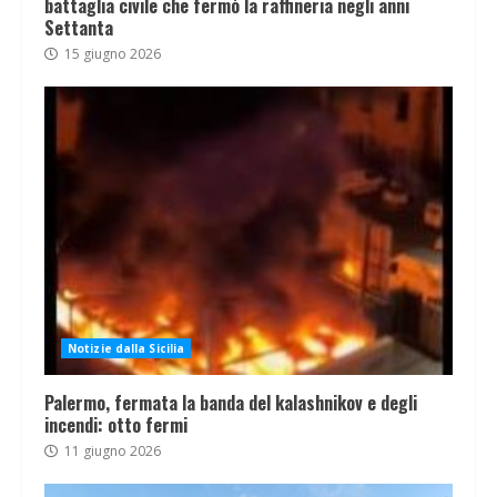
battaglia civile che fermò la raffineria negli anni
Settanta
15 giugno 2026
Notizie dalla Sicilia
Palermo, fermata la banda del kalashnikov e degli
incendi: otto fermi
11 giugno 2026