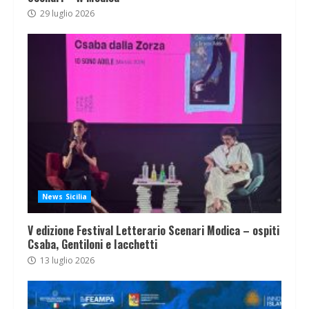
29 luglio 2026
News Sicilia
V edizione Festival Letterario Scenari Modica – ospiti
Csaba, Gentiloni e Iacchetti
13 luglio 2026