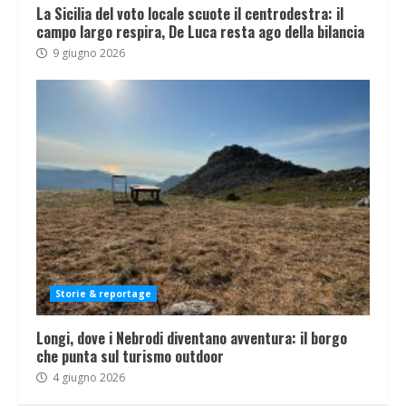
La Sicilia del voto locale scuote il centrodestra: il
campo largo respira, De Luca resta ago della bilancia
9 giugno 2026
Storie & reportage
Longi, dove i Nebrodi diventano avventura: il borgo
che punta sul turismo outdoor
4 giugno 2026