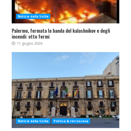
Notizie dalla Sicilia
Palermo, fermata la banda del kalashnikov e degli
incendi: otto fermi
11 giugno 2026
Notizie dalla Sicilia
Politica & retroscena