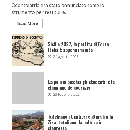
Odontoiatria era stato annunciato come lo
strumento per restituire...
Read More
Sicilia 2027, la partita di Forza
Italia è appena iniziata
24 agosto 2025
La polizia picchia gli studenti, e la
chiamano democrazia
23 febbraio 2024
Tuteliamo i Cantieri culturali alla
Zisa, tuteliamo la cultura in
sicurezza