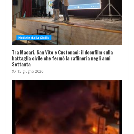
Notizie dalla Sicilia
Tra Macari, San Vito e Custonaci: il docufilm sulla
battaglia civile che fermò la raffineria negli anni
Settanta
15 giugno 2026