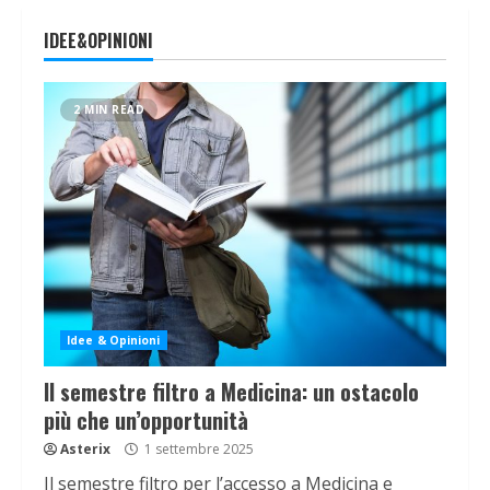
IDEE&OPINIONI
2 MIN READ
Idee & Opinioni
Il semestre filtro a Medicina: un ostacolo
più che un’opportunità
Asterix
1 settembre 2025
Il semestre filtro per l’accesso a Medicina e