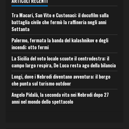
ARTICOLI RECENTI
Tra Macari, San Vito e Custonaci: il docufilm sulla
battaglia civile che fermò la raffineria negli anni
Settanta
Palermo, fermata la banda del kalashnikov e degli
incendi: otto fermi
La Sicilia del voto locale scuote il centrodestra: il
campo largo respira, De Luca resta ago della bilancia
Longi, dove i Nebrodi diventano avventura: il borgo
che punta sul turismo outdoor
Angelo Pidalà, la seconda vita nei Nebrodi dopo 27
anni nel mondo dello spettacolo