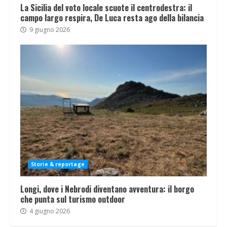
La Sicilia del voto locale scuote il centrodestra: il
campo largo respira, De Luca resta ago della bilancia
9 giugno 2026
Storie & reportage
Longi, dove i Nebrodi diventano avventura: il borgo
che punta sul turismo outdoor
4 giugno 2026