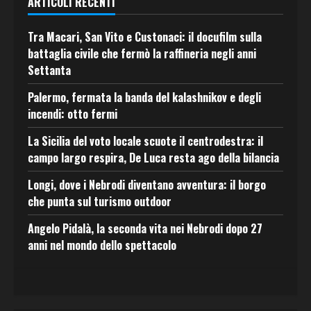
ARTICOLI RECENTI
Tra Macari, San Vito e Custonaci: il docufilm sulla
battaglia civile che fermò la raffineria negli anni
Settanta
Palermo, fermata la banda del kalashnikov e degli
incendi: otto fermi
La Sicilia del voto locale scuote il centrodestra: il
campo largo respira, De Luca resta ago della bilancia
Longi, dove i Nebrodi diventano avventura: il borgo
che punta sul turismo outdoor
Angelo Pidalà, la seconda vita nei Nebrodi dopo 27
anni nel mondo dello spettacolo