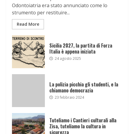
Odontoiatria era stato annunciato come lo
strumento per restituire...
Read More
Sicilia 2027, la partita di Forza
Italia è appena iniziata
24 agosto 2025
La polizia picchia gli studenti, e la
chiamano democrazia
23 febbraio 2024
Tuteliamo i Cantieri culturali alla
Zisa, tuteliamo la cultura in
sicurezza