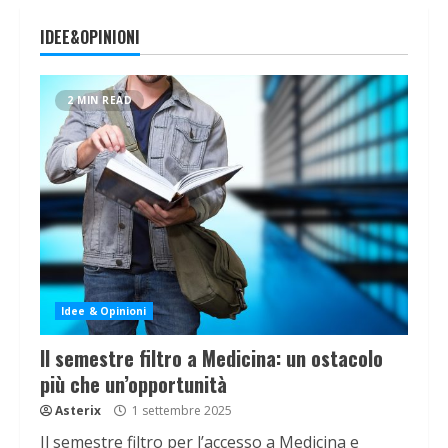
IDEE&OPINIONI
2 MIN READ
Idee & Opinioni
Il semestre filtro a Medicina: un ostacolo
più che un’opportunità
Asterix
1 settembre 2025
Il semestre filtro per l’accesso a Medicina e