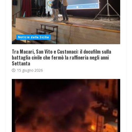
Notizie dalla Sicilia
Tra Macari, San Vito e Custonaci: il docufilm sulla
battaglia civile che fermò la raffineria negli anni
Settanta
15 giugno 2026