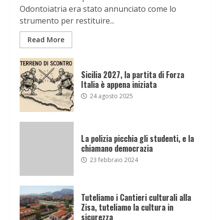
Odontoiatria era stato annunciato come lo
strumento per restituire...
Read More
Sicilia 2027, la partita di Forza
Italia è appena iniziata
24 agosto 2025
La polizia picchia gli studenti, e la
chiamano democrazia
23 febbraio 2024
Tuteliamo i Cantieri culturali alla
Zisa, tuteliamo la cultura in
sicurezza