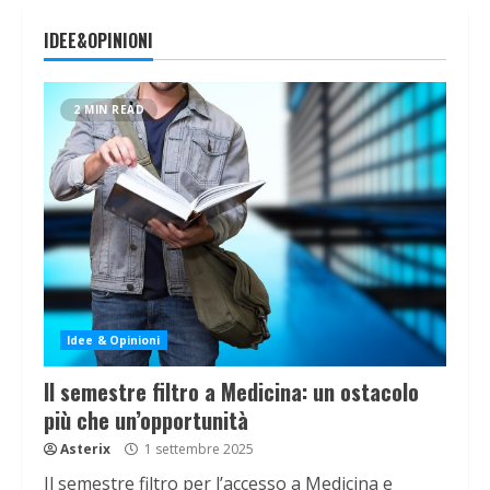
IDEE&OPINIONI
2 MIN READ
Idee & Opinioni
Il semestre filtro a Medicina: un ostacolo
più che un’opportunità
Asterix
1 settembre 2025
Il semestre filtro per l’accesso a Medicina e