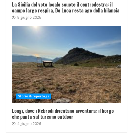
La Sicilia del voto locale scuote il centrodestra: il
campo largo respira, De Luca resta ago della bilancia
9 giugno 2026
Storie & reportage
Longi, dove i Nebrodi diventano avventura: il borgo
che punta sul turismo outdoor
4 giugno 2026