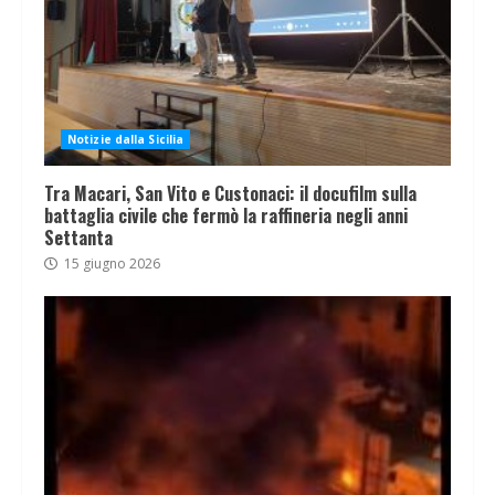
Notizie dalla Sicilia
Tra Macari, San Vito e Custonaci: il docufilm sulla
battaglia civile che fermò la raffineria negli anni
Settanta
15 giugno 2026