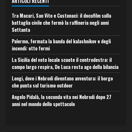
ARTICOLI RECENTI
Tra Macari, San Vito e Custonaci: il docufilm sulla
battaglia civile che fermò la raffineria negli anni
Settanta
Palermo, fermata la banda del kalashnikov e degli
incendi: otto fermi
La Sicilia del voto locale scuote il centrodestra: il
campo largo respira, De Luca resta ago della bilancia
Longi, dove i Nebrodi diventano avventura: il borgo
che punta sul turismo outdoor
Angelo Pidalà, la seconda vita nei Nebrodi dopo 27
anni nel mondo dello spettacolo