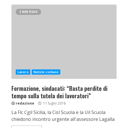
2 MIN READ
Lavoro
Notizie siciliane
Formazione, sindacati: “Basta perdite di
tempo sulla tutela dei lavoratori”
redazione
11 luglio 2018
La Flc Cgil Sicilia, la Cisl Scuola e la Uil Scuola
chiedono incontro urgente all'assessore Lagalla