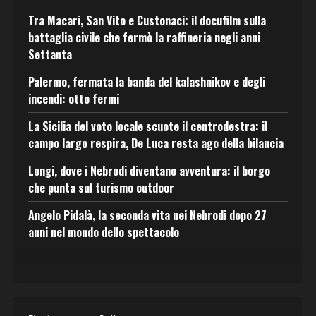
Tra Macari, San Vito e Custonaci: il docufilm sulla
battaglia civile che fermò la raffineria negli anni
Settanta
Palermo, fermata la banda del kalashnikov e degli
incendi: otto fermi
La Sicilia del voto locale scuote il centrodestra: il
campo largo respira, De Luca resta ago della bilancia
Longi, dove i Nebrodi diventano avventura: il borgo
che punta sul turismo outdoor
Angelo Pidalà, la seconda vita nei Nebrodi dopo 27
anni nel mondo dello spettacolo