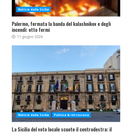
Notizie dalla Sicilia
Palermo, fermata la banda del kalashnikov e degli
incendi: otto fermi
11 giugno 2026
Notizie dalla Sicilia
Politica & retroscena
La Sicilia del voto locale scuote il centrodestra: il