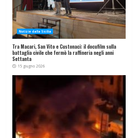
Notizie dalla Sicilia
Tra Macari, San Vito e Custonaci: il docufilm sulla
battaglia civile che fermò la raffineria negli anni
Settanta
15 giugno 2026