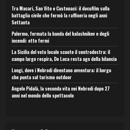
Tra Macari, San Vito e Custonaci: il docufilm sulla
battaglia civile che fermò la raffineria negli anni
Settanta
Palermo, fermata la banda del kalashnikov e degli
incendi: otto fermi
La Sicilia del voto locale scuote il centrodestra: il
campo largo respira, De Luca resta ago della bilancia
Longi, dove i Nebrodi diventano avventura: il borgo
che punta sul turismo outdoor
Angelo Pidalà, la seconda vita nei Nebrodi dopo 27
anni nel mondo dello spettacolo