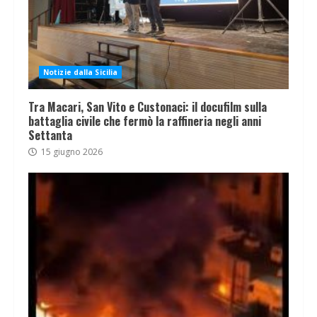
Notizie dalla Sicilia
Tra Macari, San Vito e Custonaci: il docufilm sulla
battaglia civile che fermò la raffineria negli anni
Settanta
15 giugno 2026