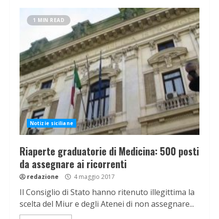
1 MIN READ
Notizie siciliane
Riaperte graduatorie di Medicina: 500 posti
da assegnare ai ricorrenti
redazione
4 maggio 2017
Il Consiglio di Stato hanno ritenuto illegittima la
scelta del Miur e degli Atenei di non assegnare...