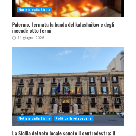
Notizie dalla Sicilia
Palermo, fermata la banda del kalashnikov e degli
incendi: otto fermi
11 giugno 2026
Notizie dalla Sicilia
Politica & retroscena
La Sicilia del voto locale scuote il centrodestra: il