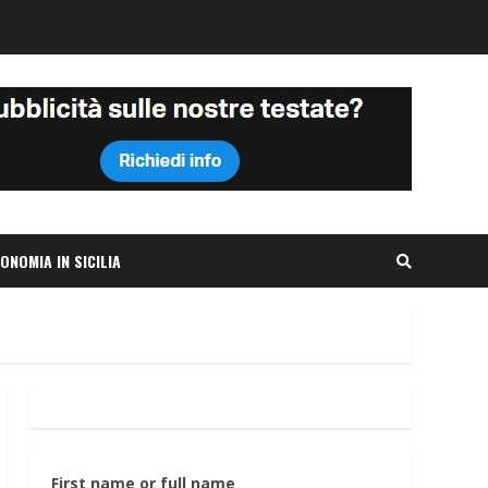
ONOMIA IN SICILIA
First name or full name