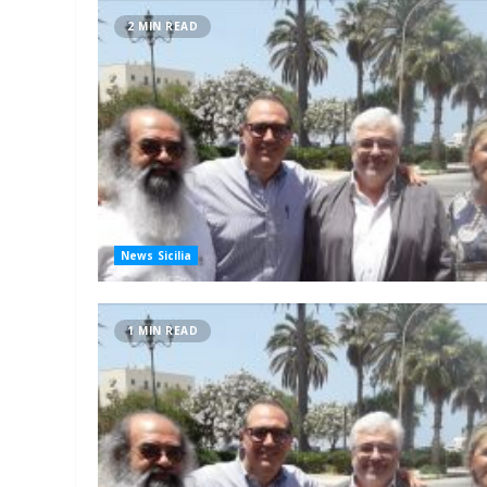
2 MIN READ
News Sicilia
1 MIN READ