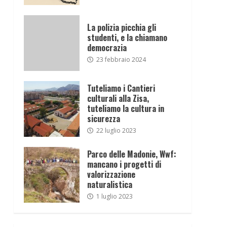
La polizia picchia gli
studenti, e la chiamano
democrazia
23 febbraio 2024
Tuteliamo i Cantieri
culturali alla Zisa,
tuteliamo la cultura in
sicurezza
22 luglio 2023
Parco delle Madonie, Wwf:
mancano i progetti di
valorizzazione
naturalistica
1 luglio 2023