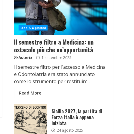
Idee & Opinioni
Il semestre filtro a Medicina: un
ostacolo più che un’opportunità
Asterix
1 settembre 2025
Il semestre filtro per l’accesso a Medicina
e Odontoiatria era stato annunciato
come lo strumento per restituire...
Read More
Sicilia 2027, la partita di
Forza Italia è appena
iniziata
24 agosto 2025