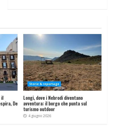
Storie & reportage
il
Longi, dove i Nebrodi diventano
spira, De
avventura: il borgo che punta sul
turismo outdoor
4 giugno 2026