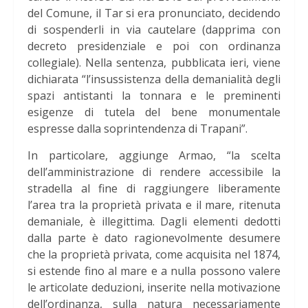
del Comune, il Tar si era pronunciato, decidendo
di sospenderli in via cautelare (dapprima con
decreto presidenziale e poi con ordinanza
collegiale). Nella sentenza, pubblicata ieri, viene
dichiarata “l’insussistenza della demanialità degli
spazi antistanti la tonnara e le preminenti
esigenze di tutela del bene monumentale
espresse dalla soprintendenza di Trapani”.
In particolare, aggiunge Armao, “la scelta
dell’amministrazione di rendere accessibile la
stradella al fine di raggiungere liberamente
l’area tra la proprietà privata e il mare, ritenuta
demaniale, è illegittima. Dagli elementi dedotti
dalla parte è dato ragionevolmente desumere
che la proprietà privata, come acquisita nel 1874,
si estende fino al mare e a nulla possono valere
le articolate deduzioni, inserite nella motivazione
dell’ordinanza, sulla natura necessariamente