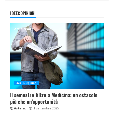
IDEE&OPINIONI
2 min read
Idee & Opinioni
Il semestre filtro a Medicina: un ostacolo
più che un’opportunità
Asterix
1 settembre 2025