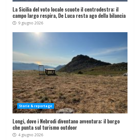
La Sicilia del voto locale scuote il centrodestra: il
campo largo respira, De Luca resta ago della bilancia
9 giugno 2026
Storie & reportage
Longi, dove i Nebrodi diventano avventura: il borgo
che punta sul turismo outdoor
4 giugno 2026