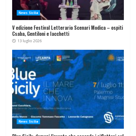
News Sicilia
V edizione Festival Letterario Scenari Modica – ospiti
Csaba, Gentiloni e Iacchetti
13 luglio 2026
News Sicilia