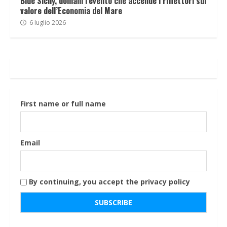
Blue Sicily, domani l’evento che accende i riflettori sul
valore dell’Economia del Mare
6 luglio 2026
First name or full name
Email
By continuing, you accept the privacy policy