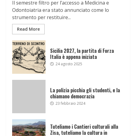
Il semestre filtro per l’accesso a Medicina e
Odontoiatria era stato annunciato come lo
strumento per restituire...
Read More
Sicilia 2027, la partita di Forza
Italia è appena iniziata
24 agosto 2025
La polizia picchia gli studenti, e la
chiamano democrazia
23 febbraio 2024
Tuteliamo i Cantieri culturali alla
Zisa, tuteliamo la cultura in