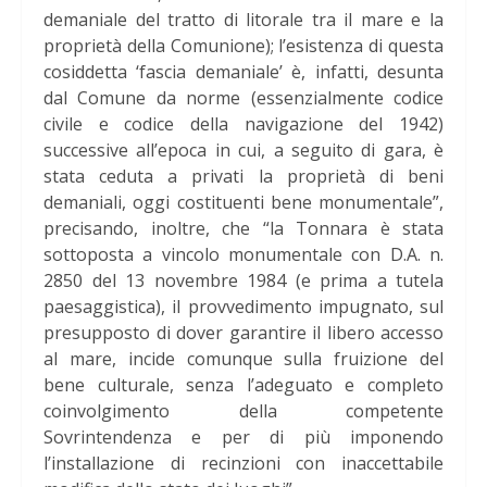
demaniale del tratto di litorale tra il mare e la
proprietà della Comunione); l’esistenza di questa
cosiddetta ‘fascia demaniale’ è, infatti, desunta
dal Comune da norme (essenzialmente codice
civile e codice della navigazione del 1942)
successive all’epoca in cui, a seguito di gara, è
stata ceduta a privati la proprietà di beni
demaniali, oggi costituenti bene monumentale”,
precisando, inoltre, che “la Tonnara è stata
sottoposta a vincolo monumentale con D.A. n.
2850 del 13 novembre 1984 (e prima a tutela
paesaggistica), il provvedimento impugnato, sul
presupposto di dover garantire il libero accesso
al mare, incide comunque sulla fruizione del
bene culturale, senza l’adeguato e completo
coinvolgimento della competente
Sovrintendenza e per di più imponendo
l’installazione di recinzioni con inaccettabile