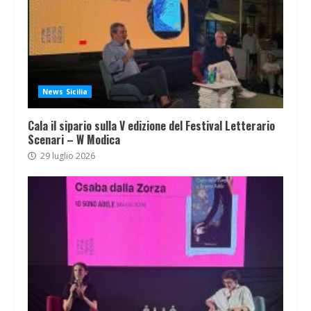
News Sicilia
Cala il sipario sulla V edizione del Festival Letterario
Scenari – W Modica
29 luglio 2026