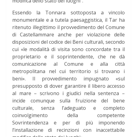
modifica dello stato dei luoghi”.
Essendo la Tonnara sottoposta a vincolo
monumentale e a tutela paesaggistica, il Tar ha
ritenuto illegittimo il provvedimento del Comune
di Castellammare anche per violazione delle
disposizioni del codice dei Beni culturali, secondo
cui «le modalità di visita sono concordate tra il
proprietario e il soprintendente, che ne dà
comunicazione al Comune e alla città
metropolitana nel cui territorio si trovano i
beni». Il provvedimento impugnato «sul
presupposto di dover garantire il libero accesso
al mare – scrivono i giudici nella sentenza –
incide comunque sulla fruizione del bene
culturale, senza l’adeguato e completo
coinvolgimento della competente
Sovrintendenza e per di più imponendo
l’installazione di recinzioni con inaccettabile