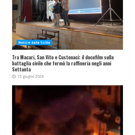
Notizie dalla Sicilia
Tra Macari, San Vito e Custonaci: il docufilm sulla
battaglia civile che fermò la raffineria negli anni
Settanta
15 giugno 2026