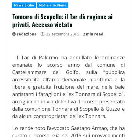
News Sicilia
Notizie siciliane
Tonnara di Scopello: il Tar dà ragione ai
privati. Accesso vietato
redazione
22 settembre 2016
2 min read
Il Tar di Palermo ha annullato le ordinanze
emanate lo scorso anno dal comune di
Castellammare del Golfo, sulla “pubblica
accessibilità all’area demaniale marittima e la
libera e gratuita fruizione del mare, nelle baie
antistanti i faraglioni e l’ex Tonnara di Scopello”,
accogliendo in via definitiva il ricorso presentato
dalla comunione Tonnara di Scopello & Guzzo e
da alcuni comproprietari dell’ex Tonnara.
Lo rende noto l’avvocato Gaetano Armao, che ha
curato il ricorso. Già nel 2015 sui provvedimenti