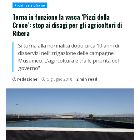
Province siciliane
Torna in funzione la vasca ‘Pizzi della
Croce’: stop ai disagi per gli agricoltori di
Ribera
Si torna alla normalità dopo circa 10 anni di
disservizi nell’irrigazione delle campagne.
Musumeci: L’agricoltura è tra le priorità del
governo"
redazione
5 giugno 2018
2 min read