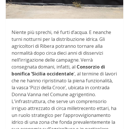
Niente più sprechi, né furti d’acqua. E neanche
turni notturni per la distribuzione idrica. Gli
agricoltori di Ribera potranno tornare alla
normalità dopo circa dieci anni di disservizi
nell’irrigazione delle campagne. Verrà
consegnata domani, infatti, al
Consorzio di
bonifica ‘Sicilia occidentale
’, al termine di lavori
che ne hanno ripristinato la piena funzionalità,
la vasca ‘Pizzi della Croce’, ubicata in contrada
Donna Vanna nel Comune agrigentino.
L’infrastruttura, che serve un comprensorio
irriguo attrezzato di circa milletrecento ettari, ha
un ruolo strategico per l’approvvigionamento
idrico di una zona che fonda prevalentemente la
sua economia sull’agricoltura e in particolare