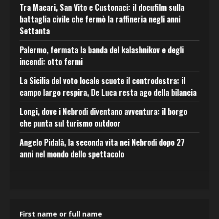
Tra Macari, San Vito e Custonaci: il docufilm sulla
battaglia civile che fermò la raffineria negli anni
Settanta
Palermo, fermata la banda del kalashnikov e degli
incendi: otto fermi
La Sicilia del voto locale scuote il centrodestra: il
campo largo respira, De Luca resta ago della bilancia
Longi, dove i Nebrodi diventano avventura: il borgo
che punta sul turismo outdoor
Angelo Pidalà, la seconda vita nei Nebrodi dopo 27
anni nel mondo dello spettacolo
First name or full name