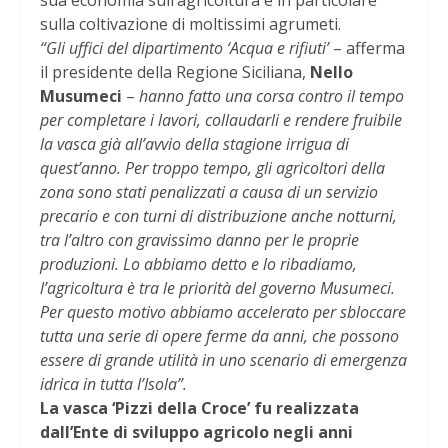
sulla coltivazione di moltissimi agrumeti.
“Gli uffici del dipartimento ‘Acqua e rifiuti’
– afferma
il presidente della Regione Siciliana,
Nello
Musumeci
–
hanno fatto una corsa contro il tempo
per completare i lavori, collaudarli e rendere fruibile
la vasca già all’avvio della stagione irrigua di
quest’anno. Per troppo tempo, gli agricoltori della
zona sono stati penalizzati a causa di un servizio
precario e con turni di distribuzione anche notturni,
tra l’altro con gravissimo danno per le proprie
produzioni. Lo abbiamo detto e lo ribadiamo,
l’agricoltura è tra le priorità del governo Musumeci.
Per questo motivo abbiamo accelerato per sbloccare
tutta una serie di opere ferme da anni, che possono
essere di grande utilità in uno scenario di emergenza
idrica in tutta l’Isola”.
La vasca ‘Pizzi della Croce’ fu realizzata
dall’Ente di sviluppo agricolo negli anni