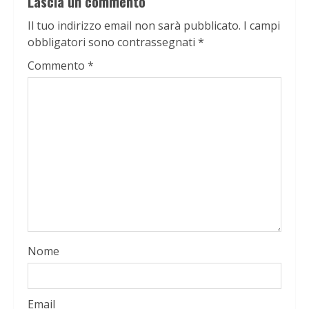
Lascia un commento
Il tuo indirizzo email non sarà pubblicato.
I campi
obbligatori sono contrassegnati
*
Commento
*
Nome
Email