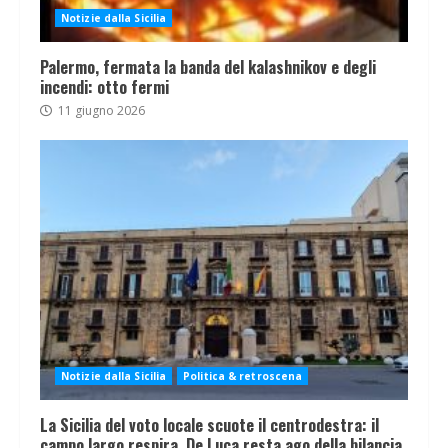
Notizie dalla Sicilia
Palermo, fermata la banda del kalashnikov e degli
incendi: otto fermi
11 giugno 2026
Notizie dalla Sicilia
Politica & retroscena
La Sicilia del voto locale scuote il centrodestra: il
campo largo respira, De Luca resta ago della bilancia