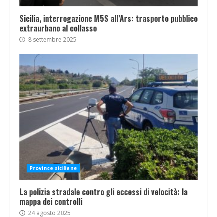
Sicilia, interrogazione M5S all’Ars: trasporto pubblico
extraurbano al collasso
8 settembre 2025
Province siciliane
La polizia stradale contro gli eccessi di velocità: la
mappa dei controlli
24 agosto 2025