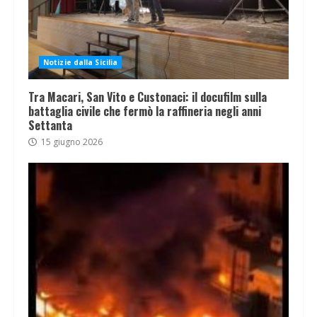
Notizie dalla Sicilia
Tra Macari, San Vito e Custonaci: il docufilm sulla
battaglia civile che fermò la raffineria negli anni
Settanta
15 giugno 2026