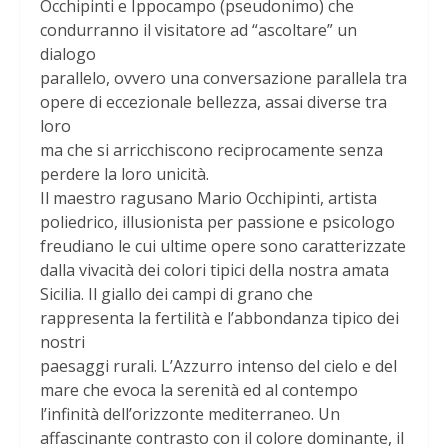
Occhipinti e Ippocampo (pseudonimo) che
condurranno il visitatore ad “ascoltare” un
dialogo
parallelo, ovvero una conversazione parallela tra
opere di eccezionale bellezza, assai diverse tra
loro
ma che si arricchiscono reciprocamente senza
perdere la loro unicità.
Il maestro ragusano Mario Occhipinti, artista
poliedrico, illusionista per passione e psicologo
freudiano le cui ultime opere sono caratterizzate
dalla vivacità dei colori tipici della nostra amata
Sicilia. Il giallo dei campi di grano che
rappresenta la fertilità e l’abbondanza tipico dei
nostri
paesaggi rurali. L’Azzurro intenso del cielo e del
mare che evoca la serenità ed al contempo
l’infinità dell’orizzonte mediterraneo. Un
affascinante contrasto con il colore dominante, il