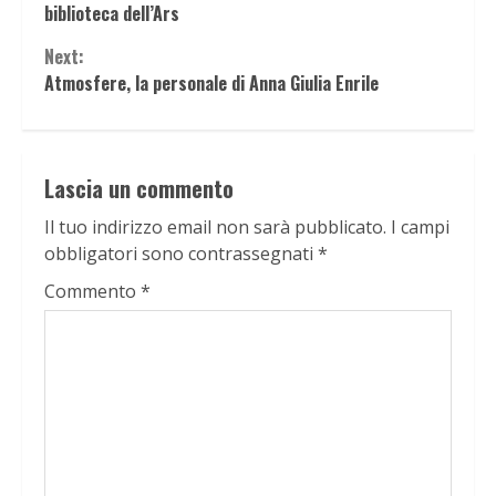
Reading
biblioteca dell’Ars
Next:
Atmosfere, la personale di Anna Giulia Enrile
Lascia un commento
Il tuo indirizzo email non sarà pubblicato.
I campi
obbligatori sono contrassegnati
*
Commento
*