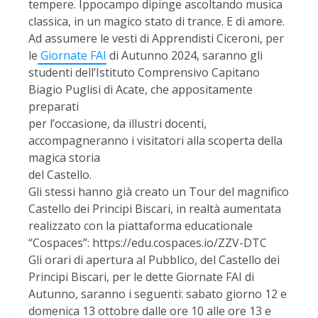
tempere. Ippocampo dipinge ascoltando musica
classica, in un magico stato di trance. E di amore.
Ad assumere le vesti di Apprendisti Ciceroni, per
le
Giornate FAI
di Autunno 2024, saranno gli
studenti dell’Istituto Comprensivo Capitano
Biagio Puglisi di Acate, che appositamente
preparati
per l’occasione, da illustri docenti,
accompagneranno i visitatori alla scoperta della
magica storia
del Castello.
Gli stessi hanno già creato un Tour del magnifico
Castello dei Principi Biscari, in realtà aumentata
realizzato con la piattaforma educationale
“Cospaces”: https://edu.cospaces.io/ZZV-DTC
Gli orari di apertura al Pubblico, del Castello dei
Principi Biscari, per le dette Giornate FAI di
Autunno, saranno i seguenti: sabato giorno 12 e
domenica 13 ottobre dalle ore 10 alle ore 13 e