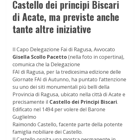
Castello dei principi Biscari
di Acate, ma previste anche
tante altre iniziative
Il Capo Delegazione Fai di Ragusa, Avvocato
Gisella Scollo Pacetto
(nella foto in copertina),
comunica che la Delegazione
FAI di Ragusa, per la tredicesima edizione delle
Giornate FAI di Autunno, ha puntato l’attenzione
su uno dei siti monumentali più belli della
Provincia di Ragusa, ubicato nella città di Acate e
precisamente il
Castello dei Principi Biscari
.
Edificato nel 1494 per volere del Barone
Guglielmo
Raimondo Castello, facente parte della potente
famiglia nobiliare dei Castello.
Il Castello ospita una mostra permanente in