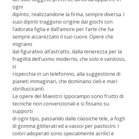
ogni
dipinto, realizzandone la firma, sempre diversa. I
suoi dipinti traggono origine dai giochi con
l’adorata figlia e dall’amore per l’arte che ha
sempre accarezzato il suo cuore. Opere che
migrano
dal figurativo all’astratto, dalla tenerezza per la
fragilità dell’uomo moderno, che solo e vanitoso,
si
rispecchia in un telefonino, alla suggestione di
pianeti immaginari, che dominano cieli e mari
sbrilluccicanti.
Le opere del Maestro Ippocampo sono frutto di
tecniche non convenzionali e si fissano su
supporti
di ogni tipo, passando dalle classiche tele, a fogli
di gomma glitterati ed a vassoi per pasticcini. I
colori adoperati sono specialmente acrilici e