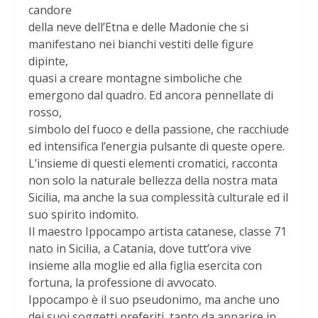
candore
della neve dell’Etna e delle Madonie che si
manifestano nei bianchi vestiti delle figure
dipinte,
quasi a creare montagne simboliche che
emergono dal quadro. Ed ancora pennellate di
rosso,
simbolo del fuoco e della passione, che racchiude
ed intensifica l’energia pulsante di queste opere.
L’insieme di questi elementi cromatici, racconta
non solo la naturale bellezza della nostra mata
Sicilia, ma anche la sua complessità culturale ed il
suo spirito indomito.
Il maestro Ippocampo artista catanese, classe 71
nato in Sicilia, a Catania, dove tutt’ora vive
insieme alla moglie ed alla figlia esercita con
fortuna, la professione di avvocato.
Ippocampo è il suo pseudonimo, ma anche uno
dei suoi soggetti preferiti, tanto da apparire in