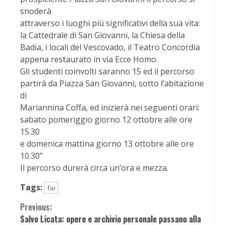
snoderà
attraverso i luoghi più significativi della sua vita:
la Cattedrale di San Giovanni, la Chiesa della
Badia, i locali del Vescovado, il Teatro Concordia
appena restaurato in via Ecce Homo.
Gli studenti coinvolti saranno 15 ed il percorso
partirà da Piazza San Giovanni, sotto l‘abitazione
di
Mariannina Coffa, ed inizierà nei seguenti orari:
sabato pomeriggio giorno 12 ottobre alle ore
15.30
e domenica mattina giorno 13 ottobre alle ore
10.30”
Il percorso durerà circa un’ora e mezza.
Tags:
fai
Continue
Previous:
Salvo Licata: opere e archivio personale passano alla