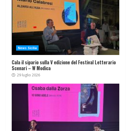
News Sicilia
Cala il sipario sulla V edizione del Festival Letterario
Scenari – W Modica
29 luglio 2026