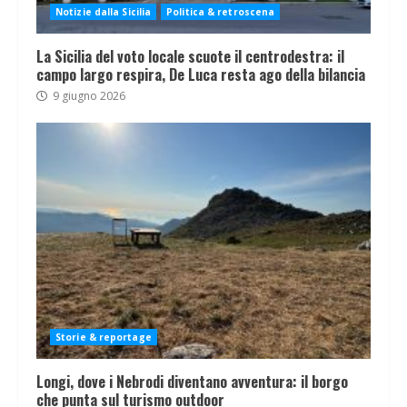
Notizie dalla Sicilia
Politica & retroscena
La Sicilia del voto locale scuote il centrodestra: il
campo largo respira, De Luca resta ago della bilancia
9 giugno 2026
Storie & reportage
Longi, dove i Nebrodi diventano avventura: il borgo
che punta sul turismo outdoor