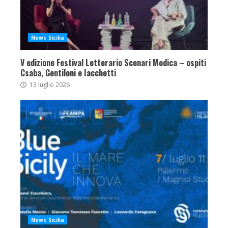
News Sicilia
V edizione Festival Letterario Scenari Modica – ospiti
Csaba, Gentiloni e Iacchetti
13 luglio 2026
News Sicilia