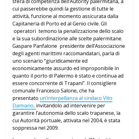
sfera di competenza dell’Autority palermitana, a
cui passerebbe quindi la gestione di tutte le
attività, funzione al momento assicurata dalla
Capitaneria di Porto ed al Genio civile.
Gli
operatori temono la penalizzazione dello scalo
e la sua subordinazione alle scelte palermitane.
Gaspare Panfalone presidente dell’Associazione
degli agenti marittimi raccomandatari, parla di
uno scenario “giuridicamente ed
economicamente assurdo ed improponibile in
quanto il porto di Palermo è stato e continua ad
essere concorrente di Trapani”. Il consigliere
comunale Francesco Salone, che ha
presentato
un’interpellanza al sindaco Vito
Damiano,
invitandolo ad intervenire per
garantire l’autonomia dello scalo trapanese, la
cui Autorità portuale, attivata nel 2004, è stata
soppressa nel 2009.