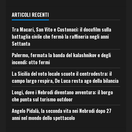
ARTICOLI RECENTI
Tra Macari, San Vito e Custonaci: il docufilm sulla
battaglia civile che fermò la raffineria negli anni
Settanta
Palermo, fermata la banda del kalashnikov e degli
incendi: otto fermi
La Sicilia del voto locale scuote il centrodestra: il
campo largo respira, De Luca resta ago della bilancia
Longi, dove i Nebrodi diventano avventura: il borgo
che punta sul turismo outdoor
Angelo Pidalà, la seconda vita nei Nebrodi dopo 27
anni nel mondo dello spettacolo