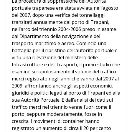
La procedura di soppressione dell’Autorità
portuale trapanese era stata avviata nell’agosto
del 2007, dopo una verifica dei tonnellaggi
transitati annualmente dal porto di Trapani,
nell’arco del triennio 2004-2006 preso in esame
dal Dipartimento della navigazione e del
trasporto marittimo e aereo. Cominciò una
battaglia per il ripristino dell’autorità portuale e
vi fu una rilevazione del ministero delle
Infrastrutture e dei Trasporti, il primo studio che
esaminò scrupolosamente il volume del traffico
merci registrato negli anni che vanno dal 2007 al
2009, affrontando anche gli aspetti economici,
giuridici e politici legati al porto di Trapani ed alla
sua Autorità Portuale. E dall’analisi dei dati sul
traffico merci nel triennio venne fuori come il
porto, seppure moderatamente, fosse in
crescita. I movimenti di container hanno
registrato un aumento di circa il 20 per cento