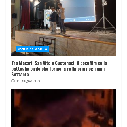
Notizie dalla Sicilia
Tra Macari, San Vito e Custonaci: il docufilm sulla
battaglia civile che fermò la raffineria negli anni
Settanta
15 giugno 2026