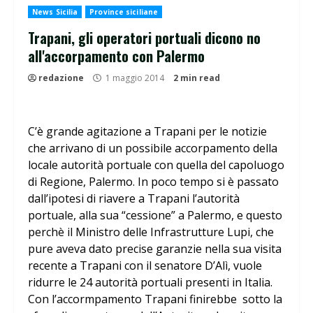
News Sicilia
Province siciliane
Trapani, gli operatori portuali dicono no
all'accorpamento con Palermo
redazione
1 maggio 2014
2 min read
C’è grande agitazione a Trapani per le notizie
che arrivano di un possibile accorpamento della
locale autorità portuale con quella del capoluogo
di Regione, Palermo. In poco tempo si è passato
dall’ipotesi di riavere a Trapani l’autorità
portuale, alla sua “cessione” a Palermo, e questo
perchè il Ministro delle Infrastrutture Lupi, che
pure aveva dato precise garanzie nella sua visita
recente a Trapani con il senatore D’Alì, vuole
ridurre le 24 autorità portuali presenti in Italia.
Con l’accormpamento Trapani finirebbe sotto la