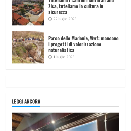
Tuteliamo i Cantieri culturali alla
Zisa, tuteliamo la cultura in
sicurezza
22 luglio 2023
Parco delle Madonie, Wwf: mancano
i progetti di valorizzazione
naturalistica
1 luglio 2023
LEGGI ANCORA