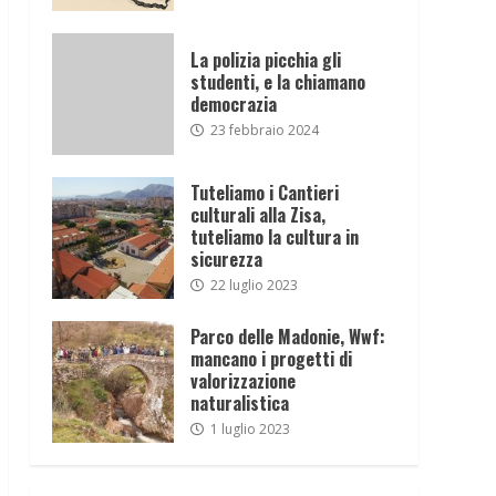
La polizia picchia gli
studenti, e la chiamano
democrazia
23 febbraio 2024
Tuteliamo i Cantieri
culturali alla Zisa,
tuteliamo la cultura in
sicurezza
22 luglio 2023
Parco delle Madonie, Wwf:
mancano i progetti di
valorizzazione
naturalistica
1 luglio 2023