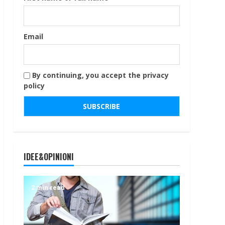
Email
By continuing, you accept the privacy
policy
IDEE&OPINIONI
2 min read