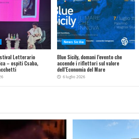
News Sicilia
stival Letterario
Blue Sicily, domani l’evento che
ca – ospiti Csaba,
accende i riflettori sul valore
acchetti
dell’Economia del Mare
26
6 luglio 2026