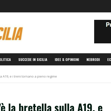
OLITICA
SUCCEDE IN SICILIA
IDEE & OPINIONI
NEBRODI
EC
ulla A19, e i treni tornano a pieno regime
'è la bretella sulla A19, e