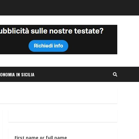
ONOMIA IN SICILIA
First name or full name