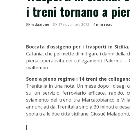
i treni tornano a pi
redazione
17 novembre 2015
4 min read
Boccata d’ossigeno per i trasporti in Sicilia.
Catania, che permette di mitigare i danni della 
piena operatività dei collegamenti Palermo – C
maltempo.
Sono a pieno regime i 14 treni che collega
Trenitalia in una nota. Un mese dopo i disagi c
su un servizio ferroviario efficace, rapido
sviamento del treno tra Marcatobianco e Villaf
annunciati da Trenitalia sino a 30 minuti e pesa
spola tra le due città siciliane. Giosuè Malaponti