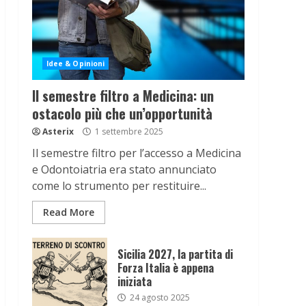
Idee & Opinioni
Il semestre filtro a Medicina: un
ostacolo più che un’opportunità
Asterix
1 settembre 2025
Il semestre filtro per l’accesso a Medicina
e Odontoiatria era stato annunciato
come lo strumento per restituire...
Read More
Sicilia 2027, la partita di
Forza Italia è appena
iniziata
24 agosto 2025