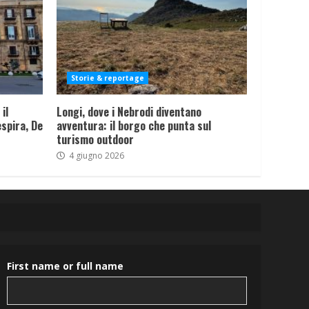
Storie & reportage
il
Longi, dove i Nebrodi diventano
spira, De
avventura: il borgo che punta sul
turismo outdoor
4 giugno 2026
First name or full name