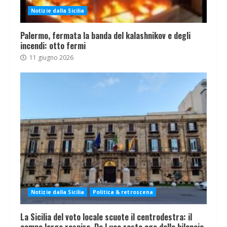
Notizie dalla Sicilia
Palermo, fermata la banda del kalashnikov e degli
incendi: otto fermi
11 giugno 2026
Notizie dalla Sicilia
Politica & retroscena
La Sicilia del voto locale scuote il centrodestra: il