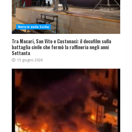
Notizie dalla Sicilia
Tra Macari, San Vito e Custonaci: il docufilm sulla
battaglia civile che fermò la raffineria negli anni
Settanta
15 giugno 2026