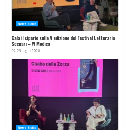
News Sicilia
Cala il sipario sulla V edizione del Festival Letterario
Scenari – W Modica
29 luglio 2026
News Sicilia