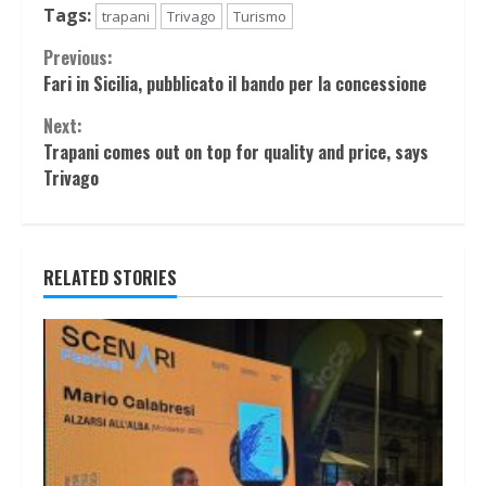
Tags:
trapani
Trivago
Turismo
Continue
Previous:
Fari in Sicilia, pubblicato il bando per la concessione
Reading
Next:
Trapani comes out on top for quality and price, says
Trivago
RELATED STORIES