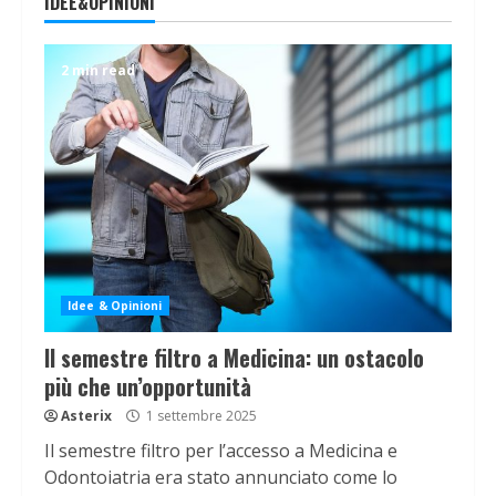
IDEE&OPINIONI
2 min read
Idee & Opinioni
Il semestre filtro a Medicina: un ostacolo
più che un’opportunità
Asterix
1 settembre 2025
Il semestre filtro per l’accesso a Medicina e
Odontoiatria era stato annunciato come lo