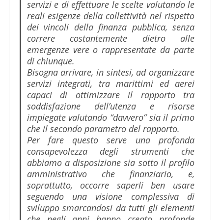
servizi e di effettuare le scelte valutando le
reali esigenze della collettività nel rispetto
dei vincoli della finanza pubblica, senza
correre costantemente dietro alle
emergenze vere o rappresentate da parte
di chiunque.
Bisogna arrivare, in sintesi, ad organizzare
servizi integrati, tra marittimi ed aerei
capaci di ottimizzare il rapporto tra
soddisfazione dell’utenza e risorse
impiegate valutando “davvero” sia il primo
che il secondo parametro del rapporto.
Per fare questo serve una profonda
consapevolezza degli strumenti che
abbiamo a disposizione sia sotto il profilo
amministrativo che finanziario, e,
soprattutto, occorre saperli ben
usare
seguendo una visione complessiva di
sviluppo smarcandosi da tutti gli elementi
che negli anni hanno creato profonde