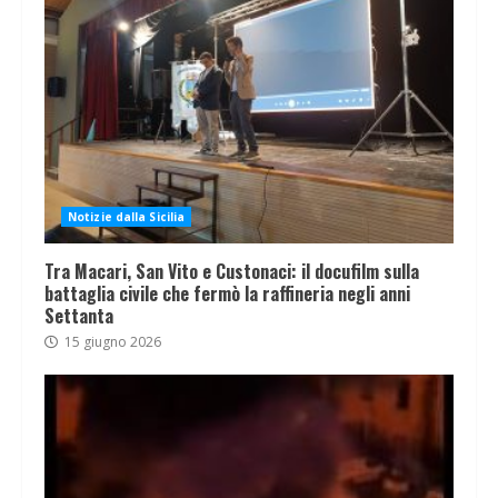
Notizie dalla Sicilia
Tra Macari, San Vito e Custonaci: il docufilm sulla
battaglia civile che fermò la raffineria negli anni
Settanta
15 giugno 2026