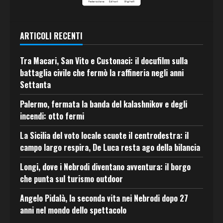
ARTICOLI RECENTI
Tra Macari, San Vito e Custonaci: il docufilm sulla
battaglia civile che fermò la raffineria negli anni
Settanta
Palermo, fermata la banda del kalashnikov e degli
incendi: otto fermi
La Sicilia del voto locale scuote il centrodestra: il
campo largo respira, De Luca resta ago della bilancia
Longi, dove i Nebrodi diventano avventura: il borgo
che punta sul turismo outdoor
Angelo Pidalà, la seconda vita nei Nebrodi dopo 27
anni nel mondo dello spettacolo