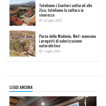
Tuteliamo i Cantieri culturali alla
Zisa, tuteliamo la cultura in
sicurezza
22 luglio 2023
Parco delle Madonie, Wwf: mancano
i progetti di valorizzazione
naturalistica
1 luglio 2023
LEGGI ANCORA