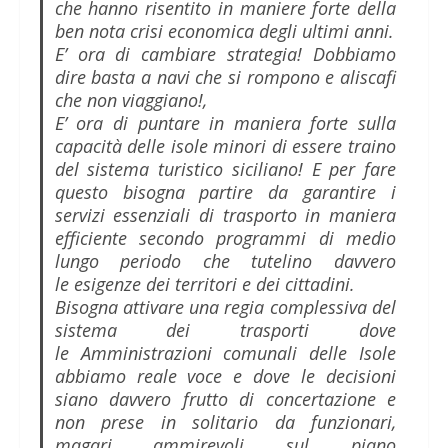
che hanno risentito in maniere forte della
ben nota crisi economica degli ultimi anni.
E’ ora di cambiare strategia! Dobbiamo
dire basta a navi che si rompono e aliscafi
che non viaggiano!,
E’ ora di puntare in maniera forte sulla
capacità delle isole minori di essere traino
del sistema turistico siciliano! E per fare
questo bisogna partire da garantire i
servizi essenziali di trasporto in maniera
efficiente secondo programmi di medio
lungo periodo che tutelino davvero
le esigenze dei territori e dei cittadini.
Bisogna attivare una regia complessiva del
sistema dei trasporti dove
le Amministrazioni comunali delle Isole
abbiamo reale voce e dove le decisioni
siano davvero frutto di concertazione e
non prese in solitario da funzionari,
magari ammirevoli sul piano