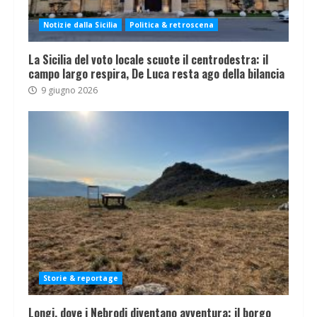
Notizie dalla Sicilia
Politica & retroscena
La Sicilia del voto locale scuote il centrodestra: il
campo largo respira, De Luca resta ago della bilancia
9 giugno 2026
Storie & reportage
Longi, dove i Nebrodi diventano avventura: il borgo