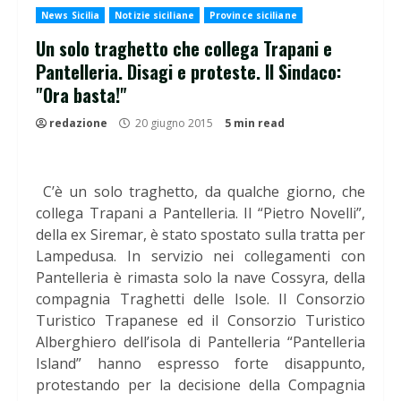
News Sicilia
Notizie siciliane
Province siciliane
Un solo traghetto che collega Trapani e
Pantelleria. Disagi e proteste. Il Sindaco:
"Ora basta!"
redazione
20 giugno 2015
5 min read
C’è un solo traghetto, da qualche giorno, che
collega Trapani a Pantelleria. Il “Pietro Novelli”,
della ex Siremar, è stato spostato sulla tratta per
Lampedusa. In servizio nei collegamenti con
Pantelleria è rimasta solo la nave Cossyra, della
compagnia Traghetti delle Isole. Il Consorzio
Turistico Trapanese ed il Consorzio Turistico
Alberghiero dell’isola di Pantelleria “Pantelleria
Island” hanno espresso forte disappunto,
protestando per la decisione della Compagnia