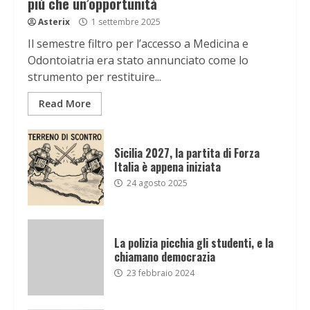
più che un’opportunità
Asterix
1 settembre 2025
Il semestre filtro per l’accesso a Medicina e
Odontoiatria era stato annunciato come lo
strumento per restituire...
Read More
Sicilia 2027, la partita di Forza
Italia è appena iniziata
24 agosto 2025
La polizia picchia gli studenti, e la
chiamano democrazia
23 febbraio 2024