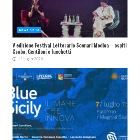
News Sicilia
V edizione Festival Letterario Scenari Modica – ospiti
Csaba, Gentiloni e Iacchetti
13 luglio 2026