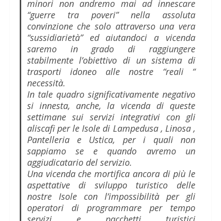
minori non andremo mai ad innescare
“guerre tra poveri” nella assoluta
convinzione che solo attraverso una vera
“sussidiarietà” ed aiutandoci a vicenda
saremo in grado di raggiungere
stabilmente l’obiettivo di un sistema di
trasporti idoneo alle nostre “reali “
necessità.
In tale quadro significativamente negativo
si innesta, anche, la vicenda di queste
settimane sui servizi integrativi con gli
aliscafi per le Isole di Lampedusa , Linosa ,
Pantelleria e Ustica, per i quali non
sappiamo se e quando avremo un
aggiudicatario del servizio.
Una vicenda che mortifica ancora di più le
aspettative di sviluppo turistico delle
nostre Isole con l’impossibilità per gli
operatori di programmare per tempo
servizi e pacchetti turistici