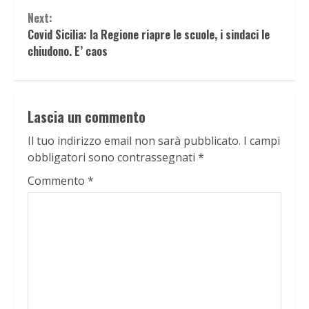
Reading
Next:
Covid Sicilia: la Regione riapre le scuole, i sindaci le
chiudono. E’ caos
Lascia un commento
Il tuo indirizzo email non sarà pubblicato.
I campi
obbligatori sono contrassegnati
*
Commento
*