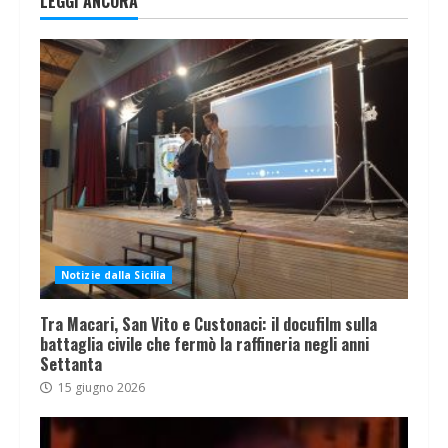
LEGGI ANCORA
Notizie dalla Sicilia
Tra Macari, San Vito e Custonaci: il docufilm sulla
battaglia civile che fermò la raffineria negli anni
Settanta
15 giugno 2026