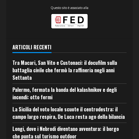
Questo sito è associato alla
ARTICOLI RECENTI
Tra Macari, San Vito e Custonaci: il docufilm sulla
battaglia civile che fermò la raffineria negli anni
Settanta
Palermo, fermata la banda del kalashnikov e degli
incendi: otto fermi
La Sicilia del voto locale scuote il centrodestra: il
campo largo respira, De Luca resta ago della bilancia
Longi, dove i Nebrodi diventano avventura: il borgo
che punta sul turismo outdoor