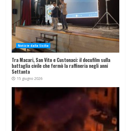
Notizie dalla Sicilia
Tra Macari, San Vito e Custonaci: il docufilm sulla
battaglia civile che fermò la raffineria negli anni
Settanta
15 giugno 2026