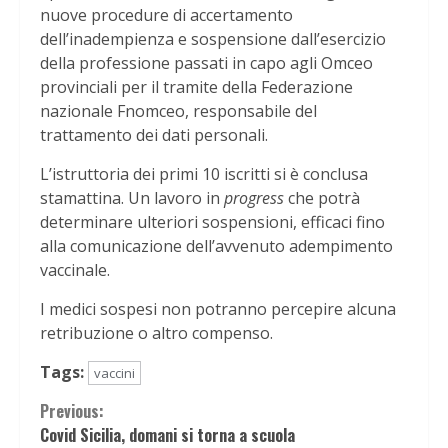
nuove procedure di accertamento
dell’inadempienza e sospensione dall’esercizio
della professione passati in capo agli Omceo
provinciali per il tramite della Federazione
nazionale Fnomceo, responsabile del
trattamento dei dati personali.
L’istruttoria dei primi 10 iscritti si è conclusa
stamattina. Un lavoro in
progress
che potrà
determinare ulteriori sospensioni, efficaci fino
alla comunicazione dell’avvenuto adempimento
vaccinale.
I medici sospesi non potranno percepire alcuna
retribuzione o altro compenso.
Tags:
vaccini
Continue
Previous:
Covid Sicilia, domani si torna a scuola