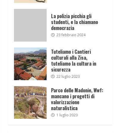
La polizia picchia gli
studenti, e la chiamano
democrazia
23 febbraio 2024
Tuteliamo i Cantieri
culturali alla Zisa,
tuteliamo la cultura in
sicurezza
22 luglio 2023
Parco delle Madonie, Wwf:
mancano i progetti di
valorizzazione
naturalistica
1 luglio 2023