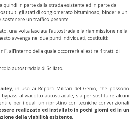
 quindi in parte dalla strada esistente ed in parte da
ostituiti gli stati di conglomerato bituminoso, binder e un
re sostenere un traffico pesante.
o, una volta lasciata l’autostrada e la riammissione nella
esto avvenga nei due punti individuati, costituiti:
”, all’interno della quale occorrerà allestire 4 tratti di
incolo autostradale di Scillato.
ailey
, in uso ai Reparti Militari del Genio, che possono
l bypass al viadotto autostradale, sia per sostituire alcuni
ti e per i quali un ripristino con tecniche convenzionali
essere realizzato ed installato in pochi giorni ed in un
azione della viabilità esistente
.