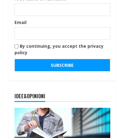
Email
By continuing, you accept the privacy
policy
IDEE&OPINIONI
2 min read