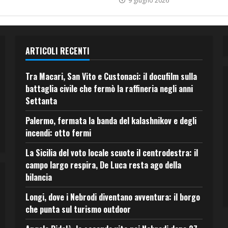
9 giugno 2026
ARTICOLI RECENTI
Tra Macari, San Vito e Custonaci: il docufilm sulla
battaglia civile che fermò la raffineria negli anni
Settanta
Palermo, fermata la banda del kalashnikov e degli
incendi: otto fermi
La Sicilia del voto locale scuote il centrodestra: il
campo largo respira, De Luca resta ago della
bilancia
Longi, dove i Nebrodi diventano avventura: il borgo
che punta sul turismo outdoor