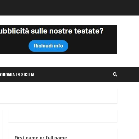
ONOMIA IN SICILIA
First name or full name