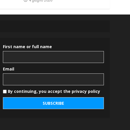
4 giugno 2026
First name or full name
Email
By continuing, you accept the privacy policy