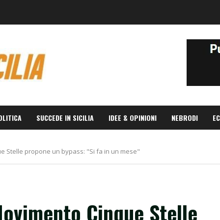
OLITICA
SUCCEDE IN SICILIA
IDEE & OPINIONI
NEBRODI
EC
e Stelle propone un bypass: "Si fa in un mese"
Movimento Cinque Stelle