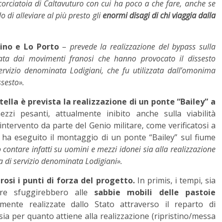
 scorciatoia di Caltavuturo con cui ha poco a che fare, anche se
i alleviare al più presto gli
enormi disagi di chi viaggia dalla
ino e Lo Porto
–
prevede la realizzazione del bypass sulla
ata dai movimenti franosi che hanno provocato il dissesto
servizio denominata Lodigiani, che fu utilizzata dall’omonima
ssesto».
tella è prevista la realizzazione di un ponte “Bailey” a
zzi pesanti, attualmente inibito anche sulla viabilità
intervento da parte del Genio militare, come verificatosi a
ha eseguito il montaggio di un ponte “Bailey” sul fiume
 contare infatti su uomini e mezzi idonei sia alla realizzazione
a di servizio denominata Lodigiani».
osi i punti di forza del progetto.
In primis, i tempi, sia
ere sfuggirebbero alle
sabbie mobili delle pastoie
mente realizzate dallo Stato attraverso il reparto di
ia per quanto attiene alla realizzazione (ripristino/messa