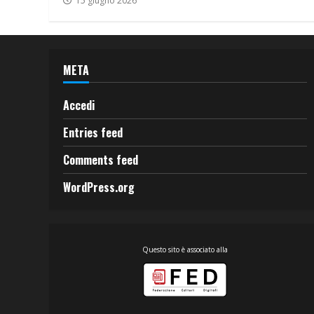
15 giugno 2026
META
Accedi
Entries feed
Comments feed
WordPress.org
Questo sito è associato alla