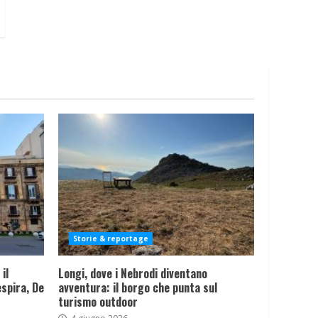
Storie & reportage
il
Longi, dove i Nebrodi diventano
spira, De
avventura: il borgo che punta sul
turismo outdoor