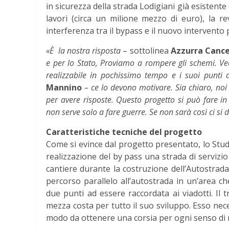
in sicurezza della strada Lodigiani già esistente 
lavori (circa un milione mezzo di euro), la re
interferenza tra il bypass e il nuovo intervento p
«È la nostra risposta
– sottolinea
Azzurra Cance
e per lo Stato, Proviamo a rompere gli schemi. Ve
realizzabile in pochissimo tempo e i suoi punti d
Mannino
– ce lo devono motivare. Sia chiaro, no
per avere risposte. Questo progetto si può fare in
non serve solo a fare guerre. Se non sarà così ci si 
Caratteristiche tecniche del progetto
Come si evince dal progetto presentato, lo Stud
realizzazione del by pass una strada di servizio
cantiere durante la costruzione dell’Autostrad
percorso parallelo all’autostrada in un’area c
due punti ad essere raccordata ai viadotti. Il 
mezza costa per tutto il suo sviluppo. Esso nece
modo da ottenere una corsia per ogni senso di 