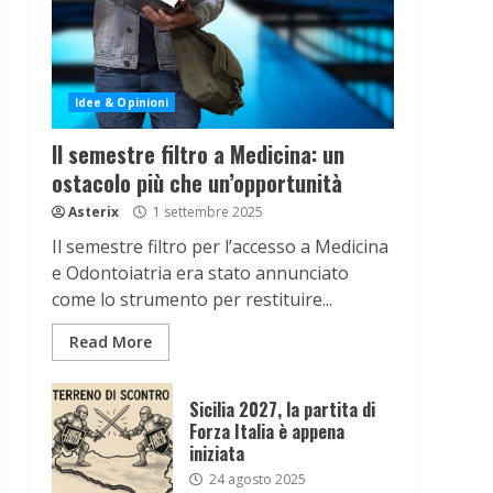
Idee & Opinioni
Il semestre filtro a Medicina: un
ostacolo più che un’opportunità
Asterix
1 settembre 2025
Il semestre filtro per l’accesso a Medicina
e Odontoiatria era stato annunciato
come lo strumento per restituire...
Read More
Sicilia 2027, la partita di
Forza Italia è appena
iniziata
24 agosto 2025