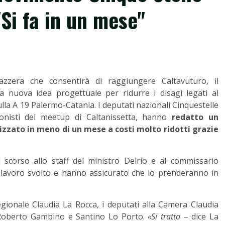
Si fa in un mese"
azzera che consentirà di raggiungere Caltavuturo, il
nuova idea progettuale per ridurre i disagi legati al
ulla A 19 Palermo-Catania. I deputati nazionali Cinquestelle
sionisti del meetup di Caltanissetta, hanno
redatto un
izzato in meno di un mese a costi molto ridotti grazie
 scorso allo staff del ministro Delrio e al commissario
 lavoro svolto e hanno assicurato che lo prenderanno in
 regionale Claudia La Rocca, i deputati alla Camera Claudia
i Roberto Gambino e Santino Lo Porto.
«Si tratta
– dice La