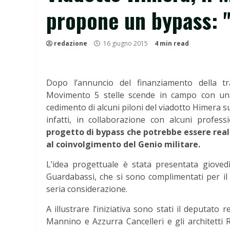
propone un bypass: "
redazione
16 giugno 2015
4 min read
Dopo l’annuncio del finanziamento della tr
Movimento 5 stelle scende in campo con una 
cedimento di alcuni piloni del viadotto Himera s
infatti, in collaborazione con alcuni profes
progetto di bypass che potrebbe essere real
al coinvolgimento del Genio militare.
L’idea progettuale è stata presentata giovedì
Guardabassi, che si sono complimentati per il
seria considerazione.
A illustrare l’iniziativa sono stati il deputato
Mannino e Azzurra Cancelleri e gli architett