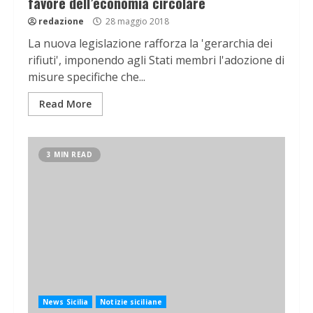
favore dell’economia circolare
redazione
28 maggio 2018
La nuova legislazione rafforza la 'gerarchia dei
rifiuti', imponendo agli Stati membri l'adozione di
misure specifiche che...
Read More
3 MIN READ
News Sicilia
Notizie siciliane