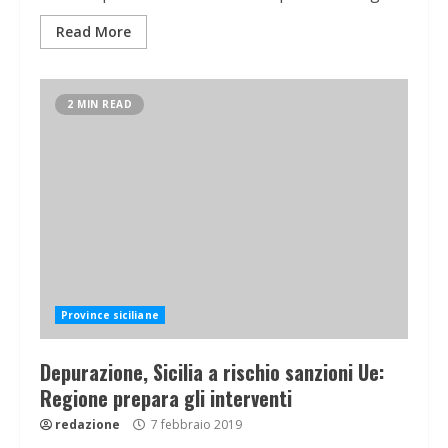
Read More
2 MIN READ
Province siciliane
Depurazione, Sicilia a rischio sanzioni Ue:
Regione prepara gli interventi
redazione
7 febbraio 2019