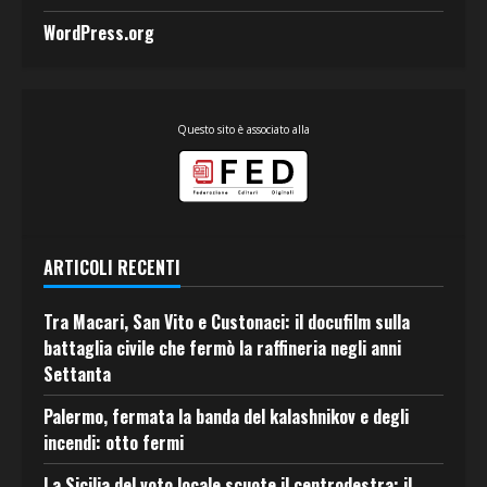
WordPress.org
Questo sito è associato alla
ARTICOLI RECENTI
Tra Macari, San Vito e Custonaci: il docufilm sulla
battaglia civile che fermò la raffineria negli anni
Settanta
Palermo, fermata la banda del kalashnikov e degli
incendi: otto fermi
La Sicilia del voto locale scuote il centrodestra: il