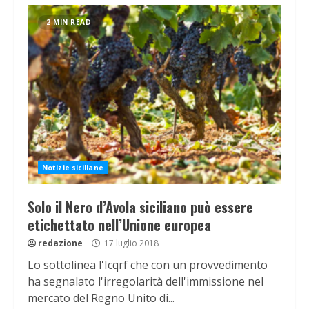
2 MIN READ
Notizie siciliane
Solo il Nero d’Avola siciliano può essere
etichettato nell’Unione europea
redazione
17 luglio 2018
Lo sottolinea l'Icqrf che con un provvedimento
ha segnalato l'irregolarità dell'immissione nel
mercato del Regno Unito di...