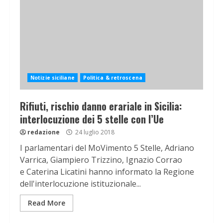
Notizie siciliane
Politica & retroscena
Rifiuti, rischio danno erariale in Sicilia:
interlocuzione dei 5 stelle con l’Ue
redazione
24 luglio 2018
I parlamentari del MoVimento 5 Stelle, Adriano
Varrica, Giampiero Trizzino, Ignazio Corrao
e Caterina Licatini hanno informato la Regione
dell'interlocuzione istituzionale...
Read More