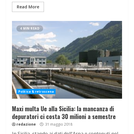
Read More
4 MIN READ
Politica & retroscena
Maxi multa Ue alla Sicilia: la mancanza di
depuratori ci costa 30 milioni a semestre
redazione
31 maggio 2018
In Sicilia, stando ai dati dell'Arpa e contenuti nel