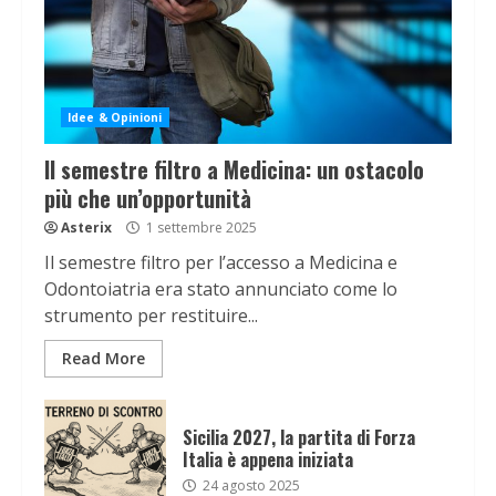
Idee & Opinioni
Il semestre filtro a Medicina: un ostacolo
più che un’opportunità
Asterix
1 settembre 2025
Il semestre filtro per l’accesso a Medicina e
Odontoiatria era stato annunciato come lo
strumento per restituire...
Read More
Sicilia 2027, la partita di Forza
Italia è appena iniziata
24 agosto 2025