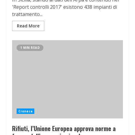
'Report controlli 2017' esistono 438 impianti di
trattamento...
Read More
1 MIN READ
Cronaca
Rifiuti, l’Unione Europea approva norme a