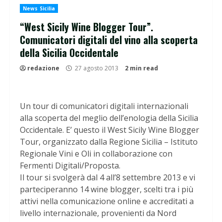
News Sicilia
“West Sicily Wine Blogger Tour”.
Comunicatori digitali del vino alla scoperta
della Sicilia Occidentale
redazione
27 agosto 2013
2 min read
Un tour di comunicatori digitali internazionali
alla scoperta del meglio dell’enologia della Sicilia
Occidentale. E’ questo il West Sicily Wine Blogger
Tour, organizzato dalla Regione Sicilia – Istituto
Regionale Vini e Oli in collaborazione con
Fermenti Digitali/Proposta.
Il tour si svolgerà dal 4 all’8 settembre 2013 e vi
parteciperanno 14 wine blogger, scelti tra i più
attivi nella comunicazione online e accreditati a
livello internazionale, provenienti da Nord