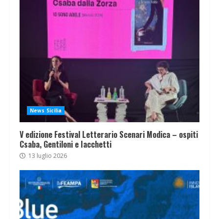
News Sicilia
V edizione Festival Letterario Scenari Modica – ospiti
Csaba, Gentiloni e Iacchetti
13 luglio 2026