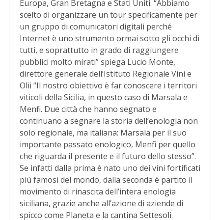
Europa, Gran Bretagna e Stati Uniti. “Abbiamo
scelto di organizzare un tour specificamente per
un gruppo di comunicatori digitali perché
Internet è uno strumento ormai sotto gli occhi di
tutti, e soprattutto in grado di raggiungere
pubblici molto mirati” spiega Lucio Monte,
direttore generale dell’Istituto Regionale Vini e
Olii “Il nostro obiettivo è far conoscere i territori
viticoli della Sicilia, in questo caso di Marsala e
Menfi. Due città che hanno segnato e
continuano a segnare la storia dell’enologia non
solo regionale, ma italiana: Marsala per il suo
importante passato enologico, Menfi per quello
che riguarda il presente e il futuro dello stesso”.
Se infatti dalla prima è nato uno dei vini fortificati
più famosi del mondo, dalla seconda è partito il
movimento di rinascita dell’intera enologia
siciliana, grazie anche all’azione di aziende di
spicco come Planeta e la cantina Settesoli.