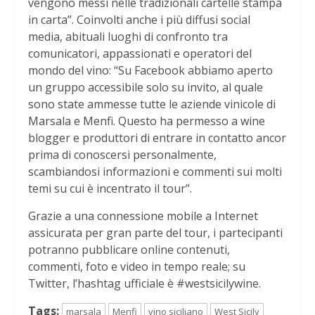
vengono messi nelle tradizionali cartelle stampa
in carta”. Coinvolti anche i più diffusi social
media, abituali luoghi di confronto tra
comunicatori, appassionati e operatori del
mondo del vino: “Su Facebook abbiamo aperto
un gruppo accessibile solo su invito, al quale
sono state ammesse tutte le aziende vinicole di
Marsala e Menfi. Questo ha permesso a wine
blogger e produttori di entrare in contatto ancor
prima di conoscersi personalmente,
scambiandosi informazioni e commenti sui molti
temi su cui è incentrato il tour”.
Grazie a una connessione mobile a Internet
assicurata per gran parte del tour, i partecipanti
potranno pubblicare online contenuti,
commenti, foto e video in tempo reale; su
Twitter, l’hashtag ufficiale è #westsicilywine.
Tags:
marsala
Menfi
vino siciliano
West Sicily