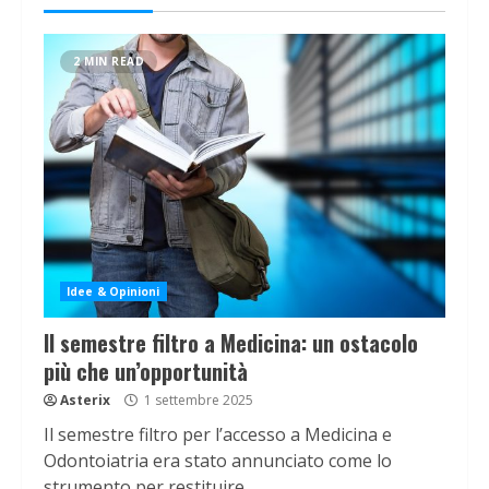
2 MIN READ
Idee & Opinioni
Il semestre filtro a Medicina: un ostacolo
più che un’opportunità
Asterix
1 settembre 2025
Il semestre filtro per l’accesso a Medicina e
Odontoiatria era stato annunciato come lo
strumento per restituire...