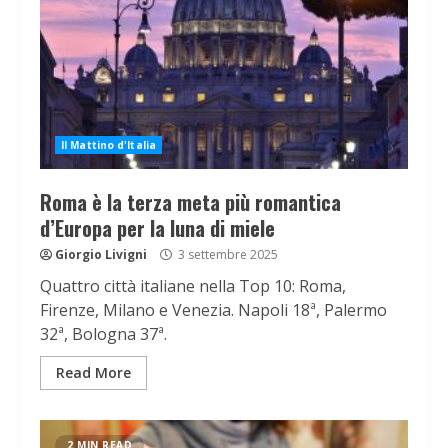
Il Mattino d'Italia
Roma è la terza meta più romantica
d’Europa per la luna di miele
Giorgio Livigni
3 settembre 2025
Quattro città italiane nella Top 10: Roma,
Firenze, Milano e Venezia. Napoli 18ª, Palermo
32ª, Bologna 37ª.
Read More
2 MIN READ