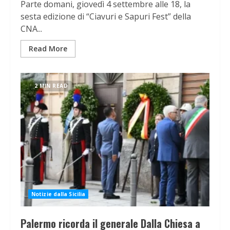
Parte domani, giovedì 4 settembre alle 18, la
sesta edizione di “Ciavuri e Sapuri Fest” della
CNA...
Read More
2 MIN READ
Notizie dalla Sicilia
Palermo ricorda il generale Dalla Chiesa a