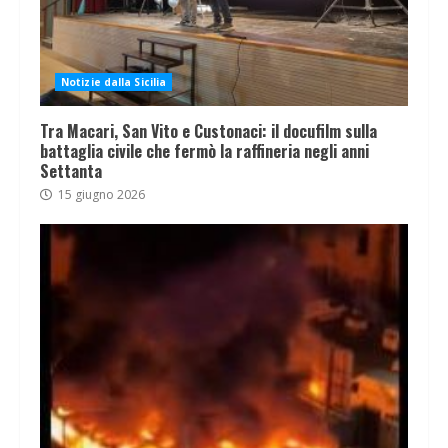
Notizie dalla Sicilia
Tra Macari, San Vito e Custonaci: il docufilm sulla
battaglia civile che fermò la raffineria negli anni
Settanta
15 giugno 2026