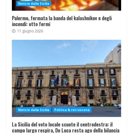
Notizie dalla Sicilia
Palermo, fermata la banda del kalashnikov e degli
incendi: otto fermi
11 giugno 2026
Notizie dalla Sicilia
Politica & retroscena
La Sicilia del voto locale scuote il centrodestra: il
campo largo respira, De Luca resta ago della bilancia