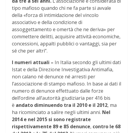
da tre a sei anni.
L’associazione è considerata di
tipo mafioso quando chi ne fa parte si avvale
della «forza di intimidazione del vincolo
associativo e della condizione di
assoggettamento e omertà che ne deriva» per
commettere delitti, acquisire attività economiche,
concessioni, appalti pubblici o vantaggi, sia per
sé che per altri”.
I numeri attuali –
In Italia secondo gli ultimi dati
Istat e della Direzione Investigativa Antimafia,
non calano né denunce né arresti per
l’associazione di stampo mafioso. In base ai dati il
numero di denunce effettuato dalle forze
dell’ordine all’autorità giudiziaria per 416 bis
è
andato diminuendo tra il 2010 e il 2012
, ma
ha ricominciato a salire negli ultimi anni.
Nel
2014 e nel 2015 si sono registrate
rispettivamente 89 e 85 denunce
,
contro le 68