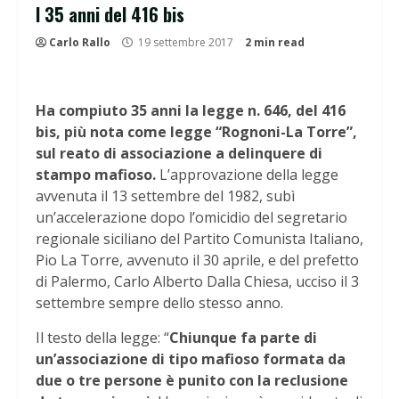
I 35 anni del 416 bis
Carlo Rallo
19 settembre 2017
2 min read
Ha compiuto 35 anni la legge n. 646, del 416
bis, più nota come legge “Rognoni-La Torre”,
sul reato di associazione a delinquere di
stampo mafioso.
L’approvazione della legge
avvenuta il 13 settembre del 1982, subì
un’accelerazione dopo l’omicidio del segretario
regionale siciliano del Partito Comunista Italiano,
Pio La Torre, avvenuto il 30 aprile, e del prefetto
di Palermo, Carlo Alberto Dalla Chiesa, ucciso il 3
settembre sempre dello stesso anno.
Il testo della legge: “
Chiunque fa parte di
un’associazione di tipo mafioso formata da
due o tre persone è punito con la reclusione