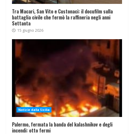
Tra Macari, San Vito e Custonaci: il docufilm sulla
battaglia civile che fermò la raffineria negli anni
Settanta
15 giugno 2026
Notizie dalla Sicilia
Palermo, fermata la banda del kalashnikov e degli
incendi: otto fermi