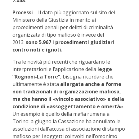
7.048
.
Processi
– Il dato più aggiornato sul sito del
Ministero della Giustizia in merito ai
procedimenti penali per delitti di criminalità
organizzata di tipo mafioso è invece del
2013:
sono 5.967 i procedimenti giudiziari
contro noti e ignoti.
Tra le novità più recenti che riguardano le
interpretazioni e l’applicazione della
legge
“Rognoni-La Torre”
, bisogna ricordare che
ultimamente è stata
allargata anche a forme
non tradizionali di organizzazione mafiosa,
ma che hanno il «vincolo associativo» e della
condizione di «assoggettamento e omertà»
.
Un esempio è quello della mafia rumena a
Torino: a giugno la Cassazione ha annullato le
assoluzioni dall’accusa di associazione di stampo
mafioso per i soggetti coinvolti nell’omonimo