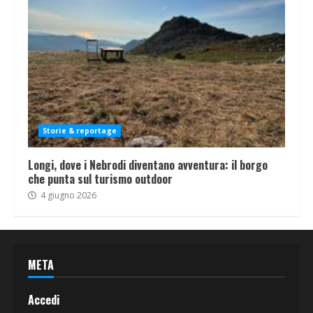
Storie & reportage
Longi, dove i Nebrodi diventano avventura: il borgo
che punta sul turismo outdoor
4 giugno 2026
META
Accedi