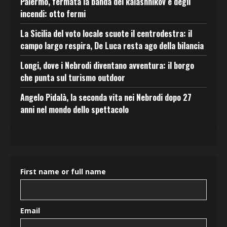
Palermo, fermata la banda del kalashnikov e degli
incendi: otto fermi
La Sicilia del voto locale scuote il centrodestra: il
campo largo respira, De Luca resta ago della bilancia
Longi, dove i Nebrodi diventano avventura: il borgo
che punta sul turismo outdoor
Angelo Pidalà, la seconda vita nei Nebrodi dopo 27
anni nel mondo dello spettacolo
First name or full name
Email