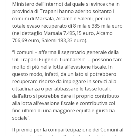
Ministero dell’Interno) dal quale si evince che in
provincia di Trapani hanno aderito soltanto i
comuni di Marsala, Alcamo e Salemi, per un
totale evaso recuperato di 8 mila e 385 mila euro
(nel dettaglio Marsala 7.495,15 euro, Alcamo
706,69 euro, Salemi 183,33 euro).
“I comuni – afferma il segretario generale della
Uil Trapani Eugenio Tumbarello – possono fare
molto di più nella lotta all’evasione fiscale. In
questo modo, infatti, da un lato si potrebbero
recuperare risorse da impiegare in servizi alla
cittadinanza o per abbassare le tasse locali,
dall’altro si potrebbe dare il proprio contributo
alla lotta all’evasione fiscale e contributiva col
fine ultimo di una maggiore equità e giustizia
sociale”.
Il premio per la compartecipazione dei Comuni al