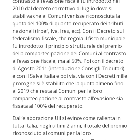
contrasto all’evasione fiscale fu introdotto nel
2010 dal decreto correttivo di luglio dove si
stabiliva che ai Comuni venisse riconosciuta la
quota del 100% di quanto recuperato dei tributi
nazionali (Irpef, Iva, Ires, ecc). Con il Decreto sul
federalismo fiscale, che regola il fisco municipale
fu introdotto il principio strutturale del premio
della compartecipazione dei Comuni al contrasto
all’evasione fiscale, ma al 50%. Poi con il decreto
di Agosto 2011 (introduzione Consigli Tributari),
e con il Salva Italia e poi via, via con i Decreti mille
proroghe si è stabilito che la quota almeno fino
al 2019 che resta ai Comuni per la loro
compartecipazione al contrasto all’evasione sia
fissata al 100% del recuperato.
Dall’elaborazione Uil si evince come rallenta in
tutta Italia, negli ultimi 2 anni, il totale del premio
riconosciuto ai comuni per la loro