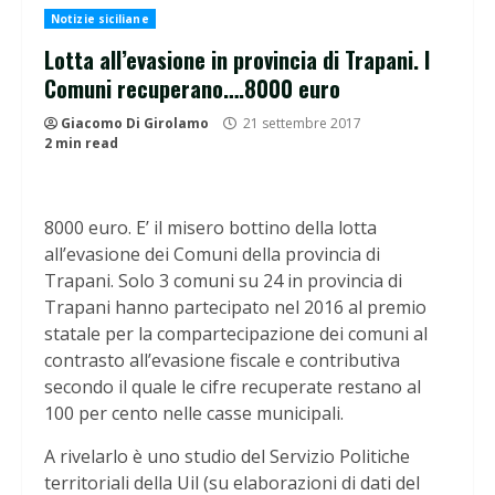
Notizie siciliane
Lotta all’evasione in provincia di Trapani. I
Comuni recuperano….8000 euro
Giacomo Di Girolamo
21 settembre 2017
2 min read
8000 euro. E’ il misero bottino della lotta
all’evasione dei Comuni della provincia di
Trapani. Solo 3 comuni su 24 in provincia di
Trapani hanno partecipato nel 2016 al premio
statale per la compartecipazione dei comuni al
contrasto all’evasione fiscale e contributiva
secondo il quale le cifre recuperate restano al
100 per cento nelle casse municipali.
A rivelarlo è uno studio del Servizio Politiche
territoriali della Uil (su elaborazioni di dati del