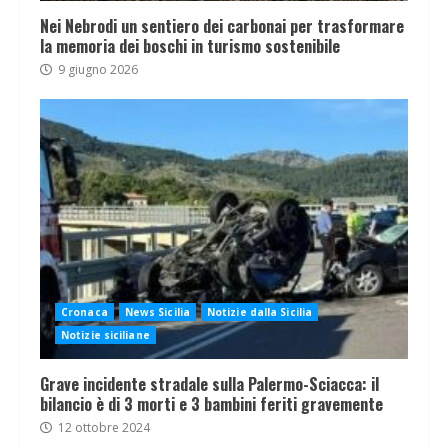
Nei Nebrodi un sentiero dei carbonai per trasformare
la memoria dei boschi in turismo sostenibile
9 giugno 2026
Cronaca
News Sicilia
Notizie dalla Sicilia
Notizie siciliane
Grave incidente stradale sulla Palermo-Sciacca: il
bilancio è di 3 morti e 3 bambini feriti gravemente
12 ottobre 2024