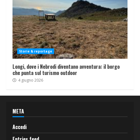
Storie & reportage
Longi, dove i Nebrodi diventano avventura: il borgo
che punta sul turismo outdoor
4 giugno 2026
META
Accedi
Entries feed