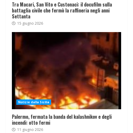
Tra Macari, San Vito e Custonaci: il docufilm sulla
battaglia civile che fermò la raffineria negli anni
Settanta
15 giugno 2026
Notizie dalla Sicilia
Palermo, fermata la banda del kalashnikov e degli
incendi: otto fermi
11 giugno 2026