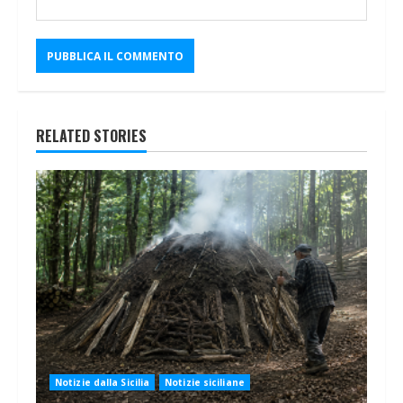
RELATED STORIES
Notizie dalla Sicilia
Notizie siciliane