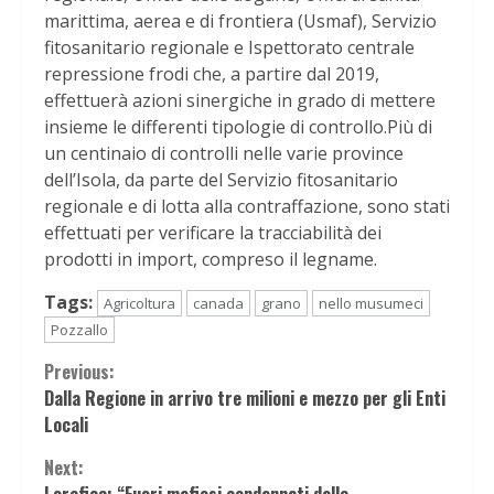
marittima, aerea e di frontiera (Usmaf), Servizio
fitosanitario regionale e Ispettorato centrale
repressione frodi che, a partire dal 2019,
effettuerà azioni sinergiche in grado di mettere
insieme le differenti tipologie di controllo.Più di
un centinaio di controlli nelle varie province
dell’Isola, da parte del Servizio fitosanitario
regionale e di lotta alla contraffazione, sono stati
effettuati per verificare la tracciabilità dei
prodotti in import, compreso il legname.
Tags:
Agricoltura
canada
grano
nello musumeci
Pozzallo
Continue
Previous:
Dalla Regione in arrivo tre milioni e mezzo per gli Enti
Reading
Locali
Next: