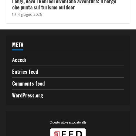
Longi, dove i Nebrodi diventano avventura: il borgo
che punta sul turismo outdoor
4 giugno 2026
META
Accedi
Entries feed
Comments feed
WordPress.org
Questo sito è associato alla