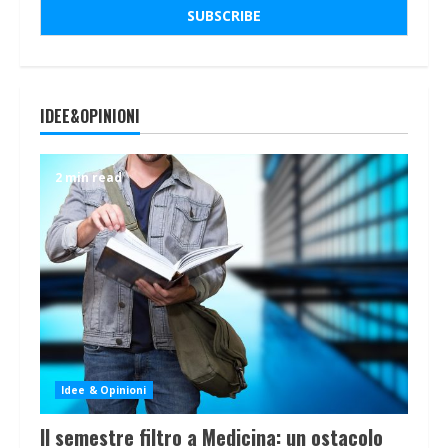
IDEE&OPINIONI
2 min read
Idee & Opinioni
Il semestre filtro a Medicina: un ostacolo