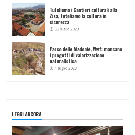
Tuteliamo i Cantieri culturali alla
Zisa, tuteliamo la cultura in
sicurezza
22 luglio 2023
Parco delle Madonie, Wwf: mancano
i progetti di valorizzazione
naturalistica
1 luglio 2023
LEGGI ANCORA