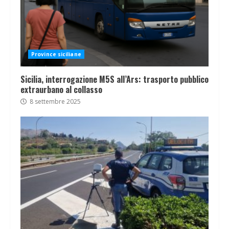
Province siciliane
Sicilia, interrogazione M5S all’Ars: trasporto pubblico
extraurbano al collasso
8 settembre 2025