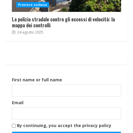
Province siciliane
La polizia stradale contro gli eccessi di velocità: la
mappa dei controlli
24 agosto 2025
First name or full name
Email
By continuing, you accept the privacy policy