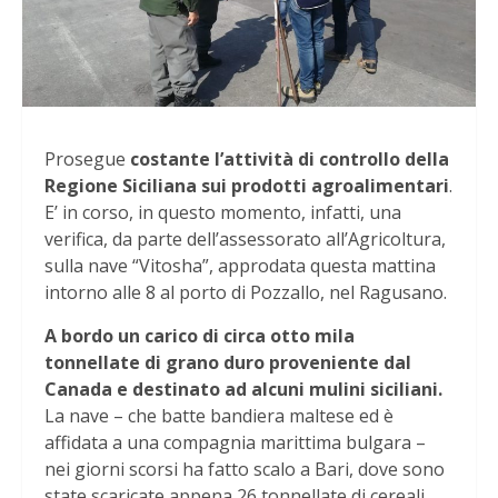
Prosegue
costante l’attività di controllo della
Regione Siciliana sui prodotti agroalimentari
.
E’ in corso, in questo momento, infatti, una
verifica, da parte dell’assessorato all’Agricoltura,
sulla nave “Vitosha”, approdata questa mattina
intorno alle 8 al porto di Pozzallo, nel Ragusano.
A bordo un carico di circa otto mila
tonnellate di grano duro proveniente dal
Canada e destinato ad alcuni mulini siciliani.
La nave – che batte bandiera maltese ed è
affidata a una compagnia marittima bulgara –
nei giorni scorsi ha fatto scalo a Bari, dove sono
state scaricate appena 26 tonnellate di cereali,