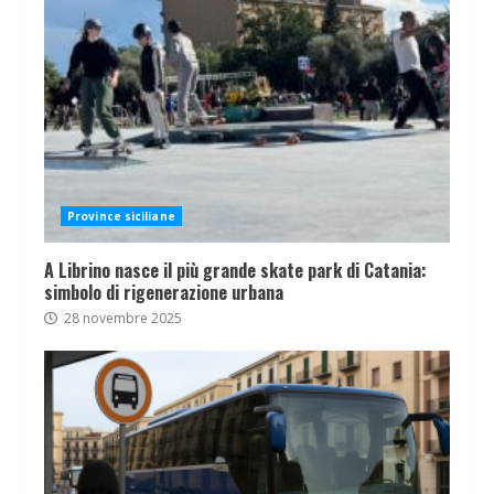
Province siciliane
A Librino nasce il più grande skate park di Catania:
simbolo di rigenerazione urbana
28 novembre 2025