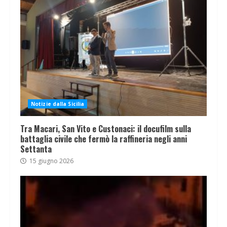
Notizie dalla Sicilia
Tra Macari, San Vito e Custonaci: il docufilm sulla
battaglia civile che fermò la raffineria negli anni
Settanta
15 giugno 2026