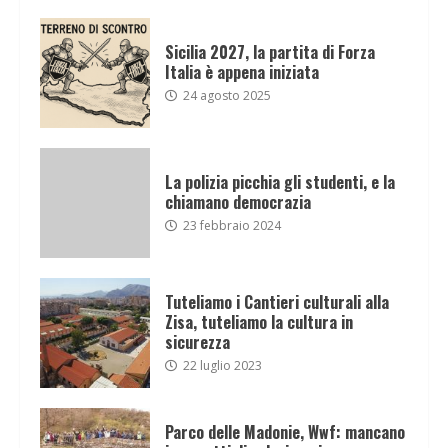
Sicilia 2027, la partita di Forza
Italia è appena iniziata
24 agosto 2025
La polizia picchia gli studenti, e la
chiamano democrazia
23 febbraio 2024
Tuteliamo i Cantieri culturali alla
Zisa, tuteliamo la cultura in
sicurezza
22 luglio 2023
Parco delle Madonie, Wwf: mancano