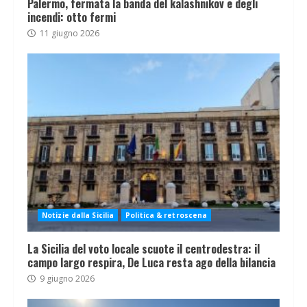
Palermo, fermata la banda del kalashnikov e degli
incendi: otto fermi
11 giugno 2026
Notizie dalla Sicilia
Politica & retroscena
La Sicilia del voto locale scuote il centrodestra: il
campo largo respira, De Luca resta ago della bilancia
9 giugno 2026