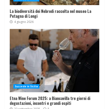
La biodiversità dei Nebrodi raccolta nel museo La
Petagna di Longi
4 giugno 2026
Succede in Sicilia
Etna Wine Forum 2025: a Biancavilla tre giorni di
degustazioni, incontri e grandi ospiti
22 settembre 2025
5