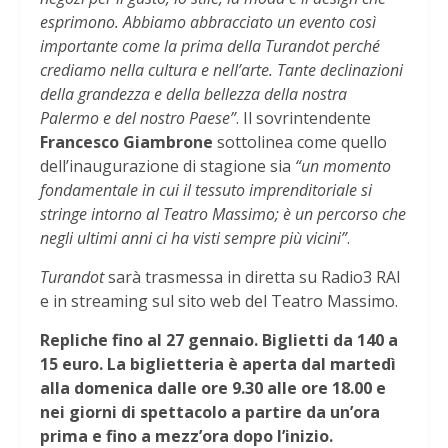
esprimono. Abbiamo abbracciato un evento così
importante come la prima della Turandot perché
crediamo nella cultura e nell’arte. Tante declinazioni
della grandezza e della bellezza della nostra
Palermo e del nostro Paese”
. Il sovrintendente
Francesco Giambrone
sottolinea come quello
dell’inaugurazione di stagione sia
“un momento
fondamentale in cui il tessuto imprenditoriale si
stringe intorno al Teatro Massimo; è un percorso che
negli ultimi anni ci ha visti sempre più vicini”
.
Turandot
sarà trasmessa in diretta su Radio3 RAI
e in streaming sul sito web del Teatro Massimo.
Repliche fino al 27 gennaio. Biglietti da 140 a
15 euro. La biglietteria è aperta dal martedì
alla domenica dalle ore 9.30 alle ore 18.00 e
nei giorni di spettacolo a partire da un’ora
prima e fino a mezz’ora dopo l’inizio.