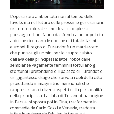
L’opera sarà ambientata non al tempo delle
favole, ma nel futuro delle prossime generazioni:
un futuro coloratissimo dove i complessi
paesaggi urbani fanno da sfondo a un popolo in
abiti che ricordano le epoche dei totaliritasmi
europei. Il regno di Turandot è un matriarcato
che punisce gli uomini per lo stupro subìto
dall’ava della principessa: lattei robot dalle
sembianze vagamente femminili torturano gli
sfortunati pretendenti e il palazzo di Turandot è
un gigantesco drago che sorvola i cieli della città
proiettando immagini tridimensionali che
rappresentano i diversi aspetti della personalità
della principessa. La fiaba di Turandot ha origine
in Persia, si sposta poi in Cina, trasformata in
commedia da Carlo Gozzi a Venezia, tradotta