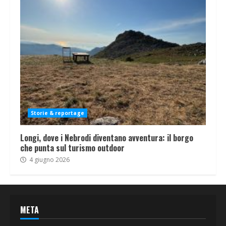
Storie & reportage
Longi, dove i Nebrodi diventano avventura: il borgo
che punta sul turismo outdoor
4 giugno 2026
META