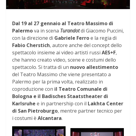
Dal 19 al 27 gennaio al Teatro Massimo di
Palermo
va in scena
Turandot
di Giacomo Puccini,
con la direzione di
Gabriele Ferro
e la regia di
Fabio Cherstich
, autore anche del concept dello
spettacolo insieme ai video artisti russi
AES+F
,
che hanno creato video, scene e costumi dello
spettacolo. Si tratta di un
nuovo allestimento
del Teatro Massimo che viene presentato a
Palermo per la prima volta, realizzato in
coproduzione con
il Teatro Comunale di
Bologna e il Badisches Staatstheater di
Karlsruhe
e in partnership con il
Lakhta Center
di San Pietroburgo
, mentre partner tecnico per
i costumi è
Alcantara
.