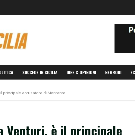
OLITICA
SUCCEDE IN SICILIA
IDEE & OPINIONI
NEBRODI
EC
 il principale accusatore di Montante
 Venturi, è il principale