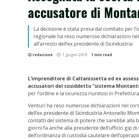
accusatore di Monta
La decisione è stata presa dal comitato per l’o
regionale ha reso numerose dichiarazioni nel 
all’arresto dell’ex presidente di Sicindustria
redazione
1 giugno 2018
1 min read
L’imprenditore di Caltanissetta ed ex assess
accusatori del cosiddetto “sistema Montante
per l’ordine e la sicurezza riunitosi in Prefettura
Venturi ha reso numerose dichiarazioni nel cors
dell’ex presidente di Sicindustria Antonello Mon
contatti del sistema di potere che sarebbe alla 
giorni fa anche alla presidente dell’ufficio gip di
dell’ordinanza di custodia cautelare dell’operaz