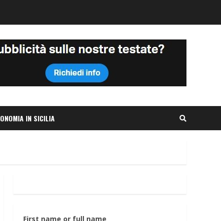
ONOMIA IN SICILIA
First name or full name