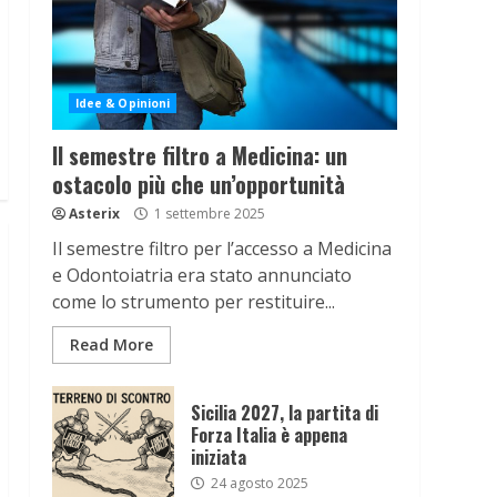
Idee & Opinioni
Il semestre filtro a Medicina: un
ostacolo più che un’opportunità
Asterix
1 settembre 2025
Il semestre filtro per l’accesso a Medicina
e Odontoiatria era stato annunciato
come lo strumento per restituire...
Read More
Sicilia 2027, la partita di
Forza Italia è appena
iniziata
24 agosto 2025