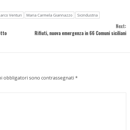
arco Venturi
Maria Carmela Giannazzo
Sicindustria
Next:
otto
Rifiuti, nuova emergenza in 66 Comuni siciliani
pi obbligatori sono contrassegnati
*