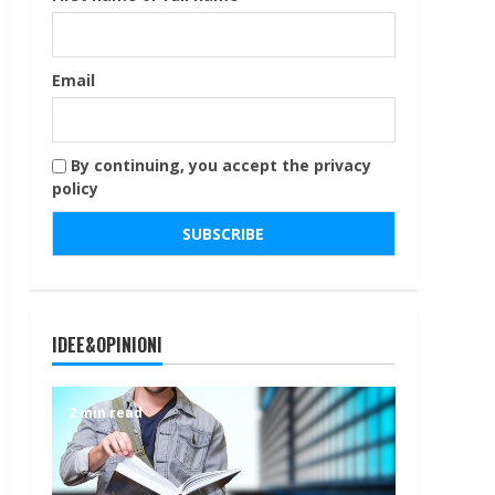
Email
By continuing, you accept the privacy
policy
IDEE&OPINIONI
2 min read