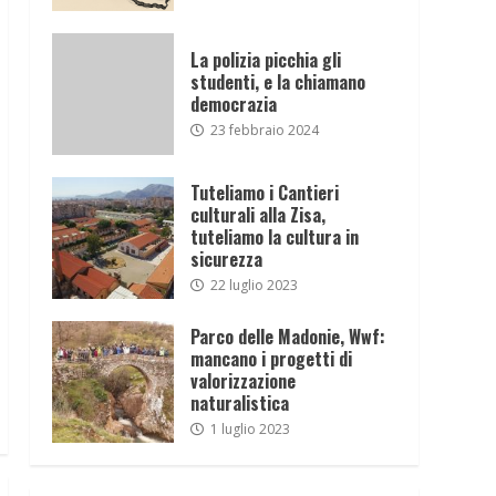
La polizia picchia gli
studenti, e la chiamano
democrazia
23 febbraio 2024
Tuteliamo i Cantieri
culturali alla Zisa,
tuteliamo la cultura in
sicurezza
22 luglio 2023
Parco delle Madonie, Wwf:
mancano i progetti di
valorizzazione
naturalistica
1 luglio 2023