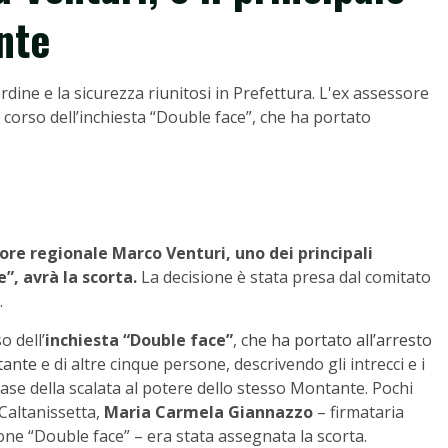
nte
rdine e la sicurezza riunitosi in Prefettura. L'ex assessore
corso dell’inchiesta “Double face”, che ha portato
ore regionale Marco Venturi, uno dei principali
”, avrà la scorta.
La decisione è stata presa dal comitato
.
o dell’
inchiesta “Double face”
, c
he ha portato all’arresto
tante
e di altre cinque persone, descrivendo gli intrecci e i
base della scalata al potere dello stesso Montante. Pochi
 Caltanissetta,
Maria Carmela Giannazzo
– firmataria
ione “Double face” – era stata assegnata la scorta.