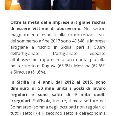
Oltre la metà delle imprese artigiane rischia
di essere vittime di abusivismo.
Nei settori
maggiormente esposti alla concorrenza sleale
del sommerso a fine 2017 sono 43.648 le imprese
artigiane a rischio in Sicilia, pari al 58,8%
dell’artigianato. L’artigianato esposto
all’abusivismo rappresenta una quota più alta
nel territorio di Ragusa (63,3%), Messina (62,6%)
e Siracusa (61,6%).
In Sicilia in 4 anni, dal 2012 al 2015, sono
diminuiti di 50 mila unit
à
i posti di lavoro
regolari e sono saliti di 9 mila quelli
irregolari.
Sull’Isola, inoltre, il meta-settore del
Sommerso (somma degli occupati non regolari di
tutti i settori)
è
il secondo settore dell’economia