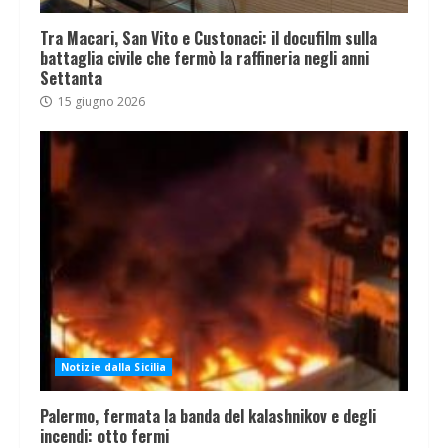
Tra Macari, San Vito e Custonaci: il docufilm sulla
battaglia civile che fermò la raffineria negli anni
Settanta
15 giugno 2026
Notizie dalla Sicilia
Palermo, fermata la banda del kalashnikov e degli
incendi: otto fermi