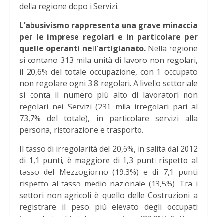
della regione dopo i Servizi.
L’abusivismo rappresenta una grave minaccia
per le imprese regolari e in particolare per
quelle operanti nell’artigianato.
Nella regione
si contano 313 mila unit
à
di lavoro non regolari,
il 20,6% del totale occupazione, con 1 occupato
non regolare ogni 3,8 regolari.
A livello settoriale
si conta il numero più alto di lavoratori non
regolari nei Servizi (231 mila irregolari pari al
73,7% del totale), in particolare servizi alla
persona, ristorazione e trasporto.
Il tasso di irregolarità del 20,6%, in salita dal 2012
di 1,1 punti,
è
maggiore di 1,3 punti rispetto al
tasso del Mezzogiorno (19,3%) e di 7,1 punti
rispetto al tasso medio nazionale (13,5%).
Tra i
settori non agricoli
è
quello delle Costruzioni a
registrare il peso più elevato degli occupati