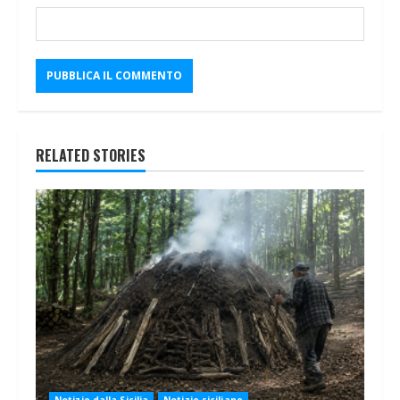
RELATED STORIES
Notizie dalla Sicilia
Notizie siciliane