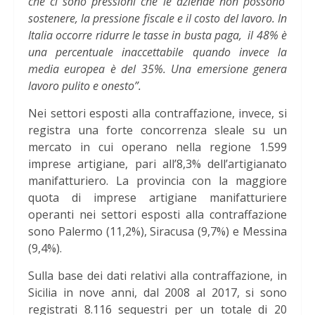
che ci sono pressioni che le aziende non possono
sostenere, la pressione fiscale e il costo del lavoro. In
Italia occorre ridurre le tasse in busta paga,
il 48% è
una percentuale inaccettabile quando invece la
media europea è del 35%. Una emersione genera
lavoro pulito e onesto”.
Nei settori esposti alla contraffazione, invece, si
registra una forte concorrenza sleale su un
mercato in cui operano nella regione 1.599
imprese artigiane, pari all’8,3% dell’artigianato
manifatturiero. La provincia con la maggiore
quota di imprese artigiane manifatturiere
operanti nei settori esposti alla contraffazione
sono Palermo (11,2%), Siracusa (9,7%) e Messina
(9,4%).
Sulla base dei dati relativi alla contraffazione, in
Sicilia in nove anni, dal 2008 al 2017, si sono
registrati 8.116 sequestri per un totale di 20