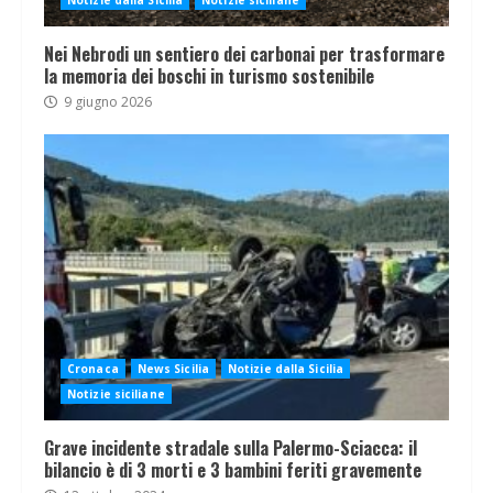
Nei Nebrodi un sentiero dei carbonai per trasformare
la memoria dei boschi in turismo sostenibile
9 giugno 2026
Cronaca
News Sicilia
Notizie dalla Sicilia
Notizie siciliane
Grave incidente stradale sulla Palermo-Sciacca: il
bilancio è di 3 morti e 3 bambini feriti gravemente