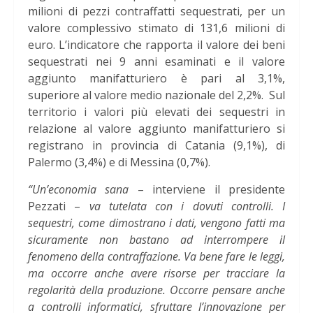
milioni di pezzi contraffatti sequestrati, per un
valore complessivo stimato di 131,6 milioni di
euro. L’indicatore che rapporta il valore dei beni
sequestrati nei 9 anni esaminati e il valore
aggiunto manifatturiero
è
pari al 3,1%,
superiore al valore medio nazionale del 2,2%.
Sul
territorio i valori più elevati dei sequestri in
relazione al valore aggiunto manifatturiero si
registrano in provincia di Catania (9,1%), di
Palermo (3,4%) e di Messina (0,7%).
“Un’economia sana
– interviene il presidente
Pezzati –
va tutelata con i dovuti controlli. I
sequestri, come dimostrano i dati, vengono fatti ma
sicuramente non bastano ad interrompere il
fenomeno della contraffazione. Va bene fare le leggi,
ma occorre anche avere risorse per tracciare la
regolarità della produzione. Occorre pensare anche
a controlli informatici, sfruttare l’innovazione per