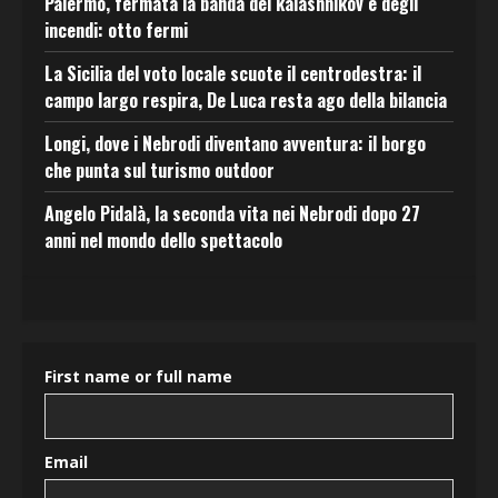
Palermo, fermata la banda del kalashnikov e degli
incendi: otto fermi
La Sicilia del voto locale scuote il centrodestra: il
campo largo respira, De Luca resta ago della bilancia
Longi, dove i Nebrodi diventano avventura: il borgo
che punta sul turismo outdoor
Angelo Pidalà, la seconda vita nei Nebrodi dopo 27
anni nel mondo dello spettacolo
First name or full name
Email