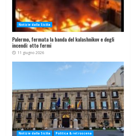
Notizie dalla Sicilia
Palermo, fermata la banda del kalashnikov e degli
incendi: otto fermi
11 giugno 2026
Notizie dalla Sicilia
Politica & retroscena