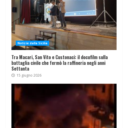
Notizie dalla Sicilia
Tra Macari, San Vito e Custonaci: il docufilm sulla
battaglia civile che fermò la raffineria negli anni
Settanta
15 giugno 2026