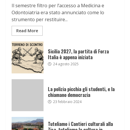
Il semestre filtro per l’accesso a Medicina e
Odontoiatria era stato annunciato come lo
strumento per restituire...
Read More
Sicilia 2027, la partita di Forza
Italia è appena iniziata
24 agosto 2025
La polizia picchia gli studenti, e la
chiamano democrazia
23 febbraio 2024
Tuteliamo i Cantieri culturali alla
Zisa, tuteliamo la cultura in