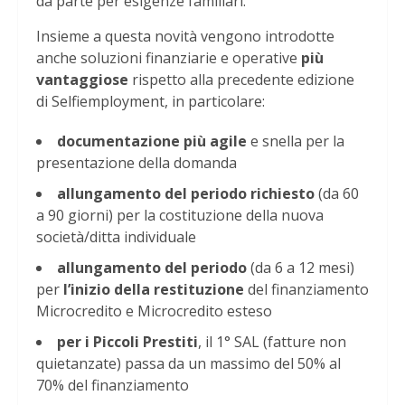
da parte per esigenze familiari.
Insieme a questa novità vengono introdotte
anche soluzioni finanziarie e operative
più
vantaggiose
rispetto alla precedente edizione
di Selfiemployment, in particolare:
documentazione più agile
e snella per la
presentazione della domanda
allungamento del periodo
richiesto
(da 60
a 90 giorni) per la costituzione della nuova
società/ditta individuale
allungamento del periodo
(da 6 a 12 mesi)
per
l’inizio della restituzione
del finanziamento
Microcredito e Microcredito esteso
per i Piccoli Prestiti
, il 1° SAL (fatture non
quietanzate) passa da un massimo del 50% al
70% del finanziamento