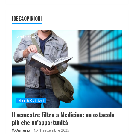
IDEE&OPINIONI
2 min read
Idee & Opinioni
Il semestre filtro a Medicina: un ostacolo
più che un’opportunità
Asterix
1 settembre 2025