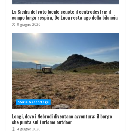
La Sicilia del voto locale scuote il centrodestra: il
campo largo respira, De Luca resta ago della bilancia
9 giugno 2026
Storie & reportage
Longi, dove i Nebrodi diventano avventura: il borgo
che punta sul turismo outdoor
4 giugno 2026