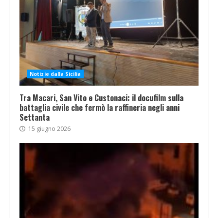
Notizie dalla Sicilia
Tra Macari, San Vito e Custonaci: il docufilm sulla
battaglia civile che fermò la raffineria negli anni
Settanta
15 giugno 2026