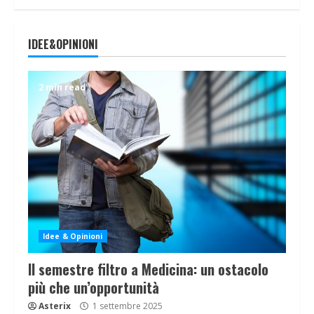
IDEE&OPINIONI
2 min read
Idee & Opinioni
Il semestre filtro a Medicina: un ostacolo
più che un’opportunità
Asterix
1 settembre 2025