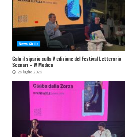
News Sicilia
Cala il sipario sulla V edizione del Festival Letterario
Scenari – W Modica
29 luglio 2026