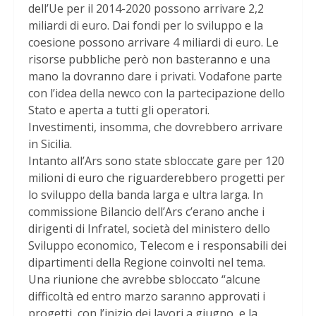
dell’Ue per il 2014-2020 possono arrivare 2,2
miliardi di euro. Dai fondi per lo sviluppo e la
coesione possono arrivare 4 miliardi di euro. Le
risorse pubbliche però non basteranno e una
mano la dovranno dare i privati. Vodafone parte
con l’idea della newco con la partecipazione dello
Stato e aperta a tutti gli operatori.
Investimenti, insomma, che dovrebbero arrivare
in Sicilia.
Intanto all’Ars sono state sbloccate gare per 120
milioni di euro che riguarderebbero progetti per
lo sviluppo della banda larga e ultra larga. In
commissione Bilancio dell’Ars c’erano anche i
dirigenti di Infratel, società del ministero dello
Sviluppo economico, Telecom e i responsabili dei
dipartimenti della Regione coinvolti nel tema.
Una riunione che avrebbe sbloccato “alcune
difficoltà ed entro marzo saranno approvati i
progetti, con l’inizio dei lavori a giugno, e la