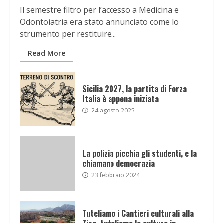
Il semestre filtro per l’accesso a Medicina e
Odontoiatria era stato annunciato come lo
strumento per restituire...
Read More
Sicilia 2027, la partita di Forza
Italia è appena iniziata
24 agosto 2025
La polizia picchia gli studenti, e la
chiamano democrazia
23 febbraio 2024
Tuteliamo i Cantieri culturali alla
Zisa, tuteliamo la cultura in