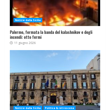
Notizie dalla Sicilia
Palermo, fermata la banda del kalashnikov e degli
incendi: otto fermi
11 giugno 2026
Notizie dalla Sicilia
Politica & retroscena