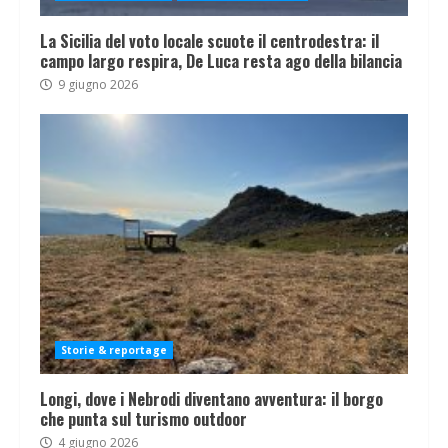
La Sicilia del voto locale scuote il centrodestra: il
campo largo respira, De Luca resta ago della bilancia
9 giugno 2026
Storie & reportage
Longi, dove i Nebrodi diventano avventura: il borgo
che punta sul turismo outdoor
4 giugno 2026