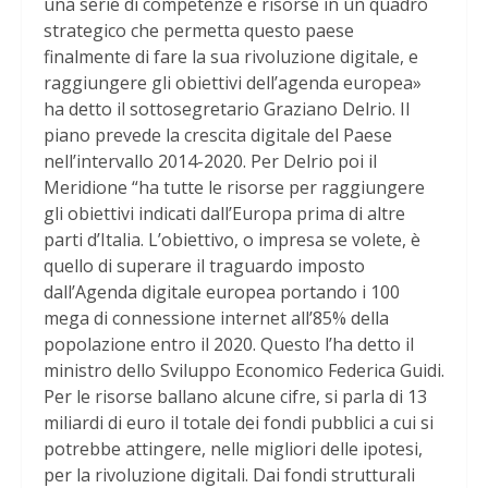
una serie di competenze e risorse in un quadro
strategico che permetta questo paese
finalmente di fare la sua rivoluzione digitale, e
raggiungere gli obiettivi dell’agenda europea»
ha detto il sottosegretario Graziano Delrio. Il
piano prevede la crescita digitale del Paese
nell’intervallo 2014-2020. Per Delrio poi il
Meridione “ha tutte le risorse per raggiungere
gli obiettivi indicati dall’Europa prima di altre
parti d’Italia. L’obiettivo, o impresa se volete, è
quello di superare il traguardo imposto
dall’Agenda digitale europea portando i 100
mega di connessione internet all’85% della
popolazione entro il 2020. Questo l’ha detto il
ministro dello Sviluppo Economico Federica Guidi.
Per le risorse ballano alcune cifre, si parla di 13
miliardi di euro il totale dei fondi pubblici a cui si
potrebbe attingere, nelle migliori delle ipotesi,
per la rivoluzione digitali. Dai fondi strutturali