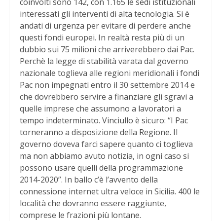
coinvolti sono 142, con 1.165 le sedi istituzionali
interessati gli interventi di alta tecnologia. Si è
andati di urgenza per evitare di perdere anche
questi fondi europei. In realtà resta più di un
dubbio sui 75 milioni che arriverebbero dai Pac.
Perchè la legge di stabilità varata dal governo
nazionale toglieva alle regioni meridionali i fondi
Pac non impegnati entro il 30 settembre 2014 e
che dovrebbero servire a finanziare gli sgravi a
quelle imprese che assumono a lavoratori a
tempo indeterminato. Vinciullo è sicuro: “I Pac
torneranno a disposizione della Regione. Il
governo doveva farci sapere quanto ci toglieva
ma non abbiamo avuto notizia, in ogni caso si
possono usare quelli della programmazione
2014-2020”. In ballo c’è l’avvento della
connessione internet ultra veloce in Sicilia. 400 le
località che dovranno essere raggiunte,
comprese le frazioni più lontane.