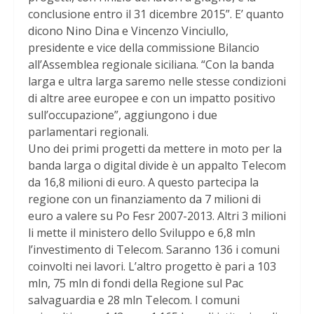
conclusione entro il 31 dicembre 2015”. E’ quanto
dicono Nino Dina e Vincenzo Vinciullo,
presidente e vice della commissione Bilancio
all’Assemblea regionale siciliana. “Con la banda
larga e ultra larga saremo nelle stesse condizioni
di altre aree europee e con un impatto positivo
sull’occupazione”, aggiungono i due
parlamentari regionali.
Uno dei primi progetti da mettere in moto per la
banda larga o digital divide è un appalto Telecom
da 16,8 milioni di euro. A questo partecipa la
regione con un finanziamento da 7 milioni di
euro a valere su Po Fesr 2007-2013. Altri 3 milioni
li mette il ministero dello Sviluppo e 6,8 mln
l’investimento di Telecom. Saranno 136 i comuni
coinvolti nei lavori. L’altro progetto è pari a 103
mln, 75 mln di fondi della Regione sul Pac
salvaguardia e 28 mln Telecom. I comuni