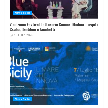
News Sicilia
V edizione Festival Letterario Scenari Modica – ospiti
Csaba, Gentiloni e Iacchetti
13 luglio 2026
News Sicilia