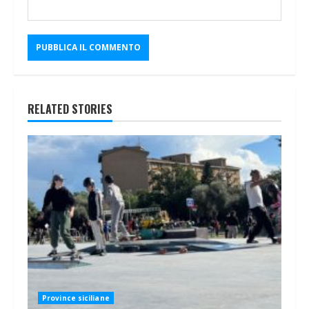
RELATED STORIES
Province siciliane