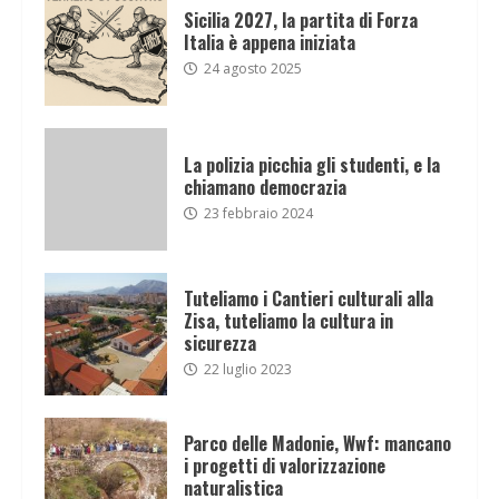
Sicilia 2027, la partita di Forza
Italia è appena iniziata
24 agosto 2025
La polizia picchia gli studenti, e la
chiamano democrazia
23 febbraio 2024
Tuteliamo i Cantieri culturali alla
Zisa, tuteliamo la cultura in
sicurezza
22 luglio 2023
Parco delle Madonie, Wwf: mancano
i progetti di valorizzazione
naturalistica