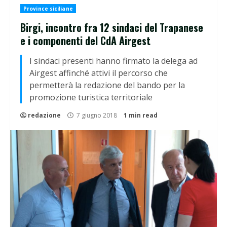
Province siciliane
Birgi, incontro fra 12 sindaci del Trapanese
e i componenti del CdA Airgest
I sindaci presenti hanno firmato la delega ad
Airgest affinché attivi il percorso che
permetterà la redazione del bando per la
promozione turistica territoriale
redazione
7 giugno 2018
1 min read