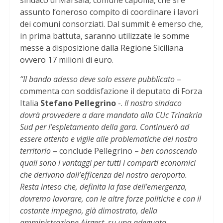
assunto l’oneroso compito di coordinare i lavori
dei comuni consorziati. Dal summit è emerso che,
in prima battuta,
saranno utilizzate le somme
messe a disposizione dalla Regione Siciliana
ovvero 17 milioni di euro
.
“Il bando adesso deve solo essere pubblicato
–
commenta con soddisfazione il deputato di Forza
Italia
Stefano Pellegrino
-.
Il nostro sindaco
dovrà provvedere a dare mandato alla CUc Trinakria
Sud per l’espletamento della gara. Continuerò ad
essere attento e vigile alle problematiche del nostro
territorio
– conclude Pellegrino –
ben conoscendo
quali sono i vantaggi per tutti i comparti economici
che derivano dall’efficenza del nostro aeroporto.
Resta inteso che, definita la fase dell’emergenza,
dovremo lavorare, con le altre forze politiche e con il
costante impegno, già dimostrato, della
amministrazione Airgest, su una adeguata