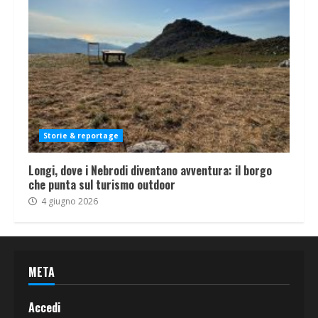
Storie & reportage
Longi, dove i Nebrodi diventano avventura: il borgo
che punta sul turismo outdoor
4 giugno 2026
META
Accedi