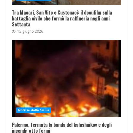
Tra Macari, San Vito e Custonaci: il docufilm sulla
battaglia civile che fermò la raffineria negli anni
Settanta
15 giugno 2026
Notizie dalla Sicilia
Palermo, fermata la banda del kalashnikov e degli
incendi: otto fermi