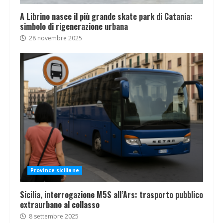
A Librino nasce il più grande skate park di Catania:
simbolo di rigenerazione urbana
28 novembre 2025
Province siciliane
Sicilia, interrogazione M5S all’Ars: trasporto pubblico
extraurbano al collasso
8 settembre 2025