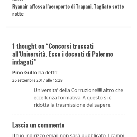
Ryanair affossa l’aeroporto di Trapani. Tagliate sette
rotte
1 thought on “
Concorsi truccati
all’Università. Ecco i docenti di Palermo
indagati
”
Pino Gullo
ha detto:
26 settembre 2017 alle 15:29
Universita’ della Corruzione!!!!! altro che
eccellenza formativa. A questo si è
ridotta la trasmissione del sapere.
Lascia un commento
Il tuo indirizzo email non sarà pubblicato.
I campi