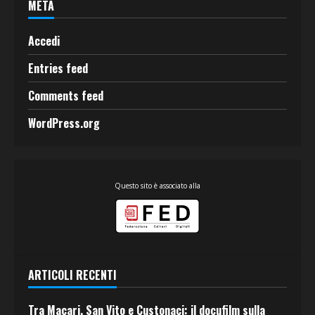
META
Accedi
Entries feed
Comments feed
WordPress.org
Questo sito è associato alla
ARTICOLI RECENTI
Tra Macari, San Vito e Custonaci: il docufilm sulla