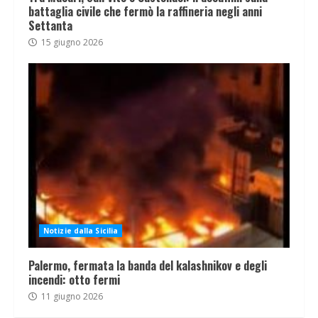
battaglia civile che fermò la raffineria negli anni
Settanta
15 giugno 2026
Notizie dalla Sicilia
Palermo, fermata la banda del kalashnikov e degli
incendi: otto fermi
11 giugno 2026