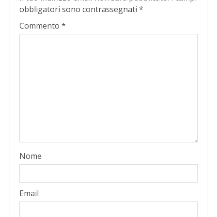
obbligatori sono contrassegnati
*
Commento
*
Nome
Email