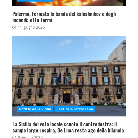
Palermo, fermata la banda del kalashnikov e degli
incendi: otto fermi
11 giugno 2026
Notizie dalla Sicilia
Politica & retroscena
La Sicilia del voto locale scuote il centrodestra: il
campo largo respira, De Luca resta ago della bilancia
9 giugno 2026