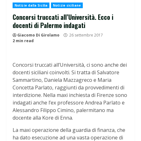
Notizie dalla Sicilia
Notizie siciliane
Concorsi truccati all’Università. Ecco i
docenti di Palermo indagati
Giacomo Di Girolamo
26 settembre 2017
2 min read
Concorsi truccati all’Università, ci sono anche dei
docenti siciliani coinvolti. Si tratta di Salvatore
Sammartino, Daniela Mazzagreco e Maria
Concetta Parlato, raggiunti da provvedimenti di
interdizione. Nella maxi inchiesta di Firenze sono
indagati anche l’ex professore Andrea Parlato e
Alessandro Filippo Cimino, palermitano ma
docente alla Kore di Enna.
La maxi operazione della guardia di finanza, che
ha dato esecuzione ad una vasta operazione di