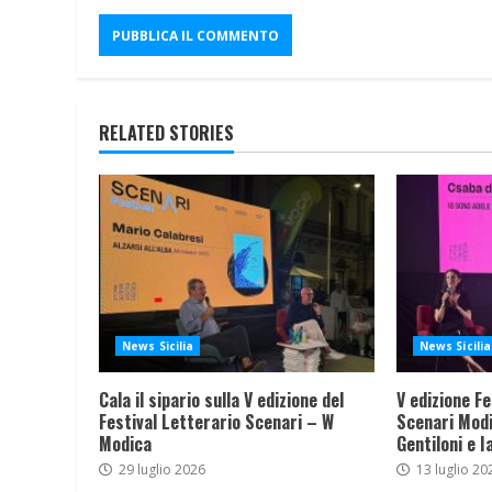
RELATED STORIES
News Sicilia
News Sicilia
Cala il sipario sulla V edizione del
V edizione Fe
Festival Letterario Scenari – W
Scenari Modi
Modica
Gentiloni e I
29 luglio 2026
13 luglio 20