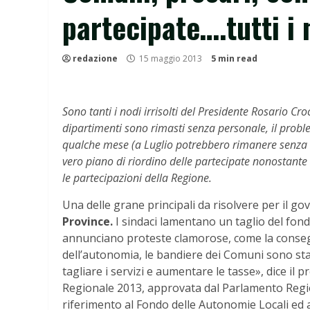
partecipate….tutti i 
redazione
15 maggio 2013
5 min read
Sono tanti i nodi irrisolti del Presidente Rosario Cro
dipartimenti sono rimasti senza personale, il proble
qualche mese (a Luglio potrebbero rimanere senza u
vero piano di riordino delle partecipate nonostante 
le partecipazioni della Regione.
Una delle grane principali da risolvere per il go
Province.
I sindaci lamentano un taglio del fondo 
annunciano proteste clamorose, come la consegna 
dell’autonomia, le bandiere dei Comuni sono sta
tagliare i servizi e aumentare le tasse», dice il p
Regionale 2013, approvata dal Parlamento Regio
riferimento al Fondo delle Autonomie Locali ed al