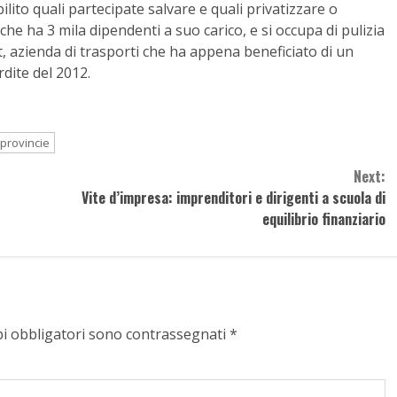
ilito quali partecipate salvare e quali privatizzare o
 che ha 3 mila dipendenti a suo carico, e si occupa di pulizia
st, azienda di trasporti che ha appena beneficiato di un
rdite del 2012.
provincie
Next:
Vite d’impresa: imprenditori e dirigenti a scuola di
equilibrio finanziario
pi obbligatori sono contrassegnati
*