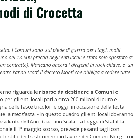
nodi di Crocetta
cetta. I Comuni sono sul piede di guerra per i tagli, molti
ma dei 18.500 precari degli enti locali è stato solo spostato di
n contratto). Mancano ancora i dirigenti in ruoli chiave, e un
entro l’anno scatti il decreto Monti che obbliga a cedere tutte
verno riguarda le
risorse da destinare a Comuni e
per gli enti locali pari a circa 200 milioni di euro e
delle fasce tricolori e oggi, in occasione della festa
te a mezz’asta. «In questo quadro gli enti locali dovranno
residente dell’Anci, Giacomo Scala. La Legge di Stabilità
nale il 1° maggio scorso, prevede pesanti tagli con
l’entità dei trasferimenti in favore dei Comuni. Nei giorni