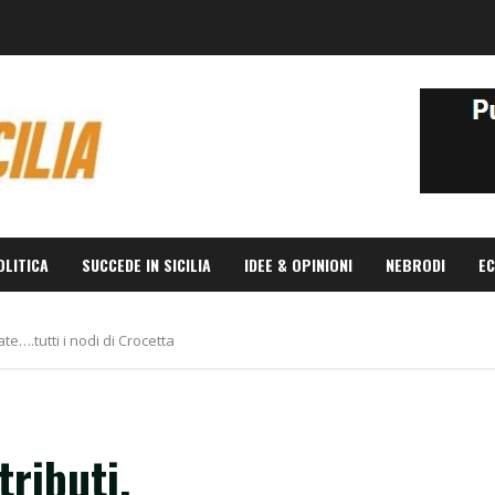
OLITICA
SUCCEDE IN SICILIA
IDEE & OPINIONI
NEBRODI
EC
te….tutti i nodi di Crocetta
ributi,