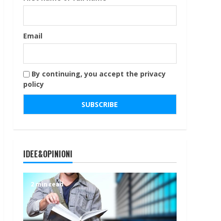
Email
By continuing, you accept the privacy
policy
IDEE&OPINIONI
2 min read