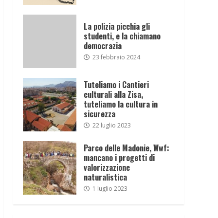
La polizia picchia gli
studenti, e la chiamano
democrazia
23 febbraio 2024
Tuteliamo i Cantieri
culturali alla Zisa,
tuteliamo la cultura in
sicurezza
22 luglio 2023
Parco delle Madonie, Wwf:
mancano i progetti di
valorizzazione
naturalistica
1 luglio 2023