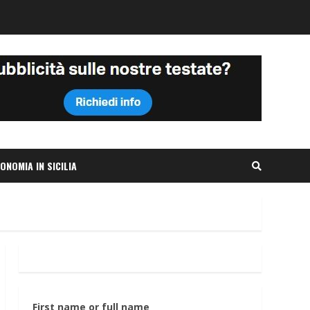
ONOMIA IN SICILIA
First name or full name