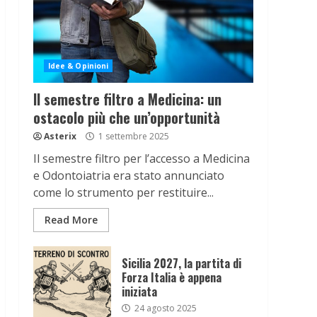
Idee & Opinioni
Il semestre filtro a Medicina: un
ostacolo più che un’opportunità
Asterix
1 settembre 2025
Il semestre filtro per l’accesso a Medicina
e Odontoiatria era stato annunciato
come lo strumento per restituire...
Read More
Sicilia 2027, la partita di
Forza Italia è appena
iniziata
24 agosto 2025