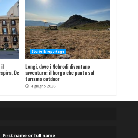
Storie & reportage
il
Longi, dove i Nebrodi diventano
spira, De
avventura: il borgo che punta sul
turismo outdoor
4 giugno 2026
First name or full name