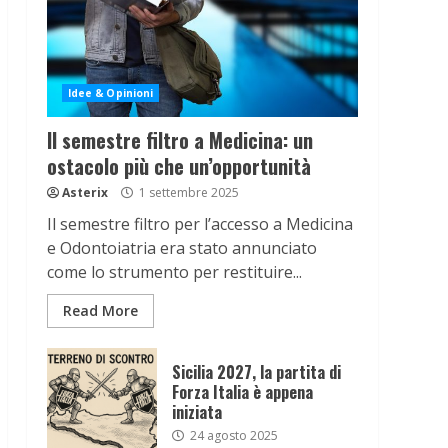
Idee & Opinioni
Il semestre filtro a Medicina: un
ostacolo più che un’opportunità
Asterix
1 settembre 2025
Il semestre filtro per l’accesso a Medicina
e Odontoiatria era stato annunciato
come lo strumento per restituire...
Read More
Sicilia 2027, la partita di
Forza Italia è appena
iniziata
24 agosto 2025