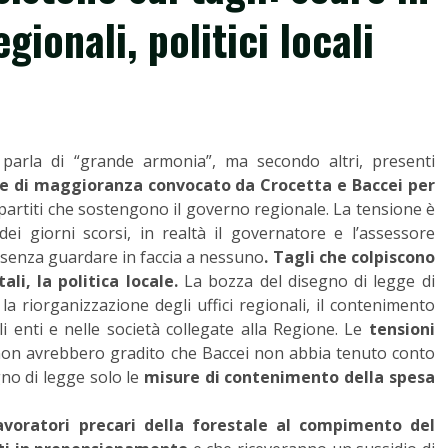
egionali, politici locali
 parla di “grande armonia”, ma secondo altri, presenti
ice di maggioranza convocato da Crocetta e Baccei per
partiti che sostengono il governo regionale.
La tensione è
ei giorni scorsi, in realtà il governatore e l’assessore
, senza guardare in faccia a nessuno
. Tagli che colpiscono
li, la politica locale.
La bozza del disegno di legge di
la riorganizzazione degli uffici regionali, il contenimento
li enti e nelle società collegate alla Regione. Le
tensioni
 non avrebbero gradito che Baccei non abbia tenuto conto
gno di legge solo le
misure di contenimento della spesa
avoratori precari della forestale al compimento del