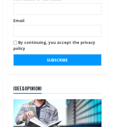
Email
By continuing, you accept the privacy
policy
IDEE&OPINIONI
2 min read