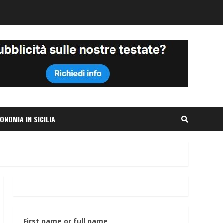
ONOMIA IN SICILIA
First name or full name