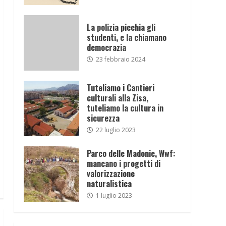
La polizia picchia gli
studenti, e la chiamano
democrazia
23 febbraio 2024
Tuteliamo i Cantieri
culturali alla Zisa,
tuteliamo la cultura in
sicurezza
22 luglio 2023
Parco delle Madonie, Wwf:
mancano i progetti di
valorizzazione
naturalistica
1 luglio 2023