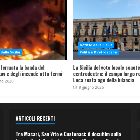
Notizie dalla Sicilia
dalla Sicilia
Politica & retroscena
 fermata la banda del
La Sicilia del voto locale scuote 
ov e degli incendi: otto fermi
centrodestra: il campo largo re
Luca resta ago della bilancia
no 2026
9 giugno 2026
ARTICOLI RECENTI
Tra Macari, San Vito e Custonaci: il docufilm sulla