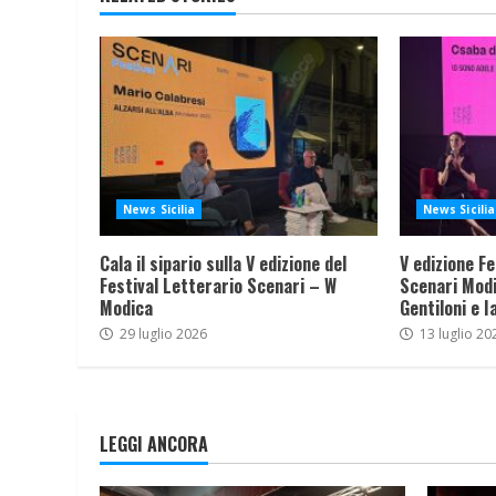
News Sicilia
News Sicilia
Cala il sipario sulla V edizione del
V edizione Fe
Festival Letterario Scenari – W
Scenari Modi
Modica
Gentiloni e I
29 luglio 2026
13 luglio 20
LEGGI ANCORA