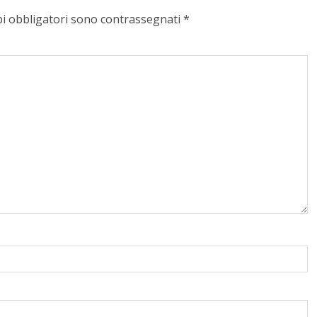
pi obbligatori sono contrassegnati
*