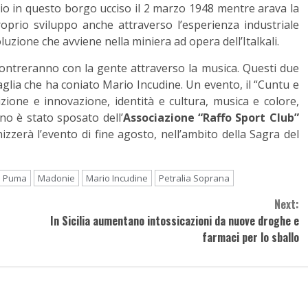
rio in questo borgo ucciso il 2 marzo 1948 mentre arava la
oprio sviluppo anche attraverso l’esperienza industriale
uzione che avviene nella miniera ad opera dell’Italkali.
ontreranno con la gente attraverso la musica. Questi due
glia che ha coniato Mario Incudine. Un evento, il “Cuntu e
izione e innovazione, identità e cultura, musica e colore,
ano è stato sposato dell’
Associazione “Raffo Sport Club”
izzerà l’evento di fine agosto, nell’ambito della Sagra del
Li Puma
Madonie
Mario Incudine
Petralia Soprana
Next:
In Sicilia aumentano intossicazioni da nuove droghe e
farmaci per lo sballo