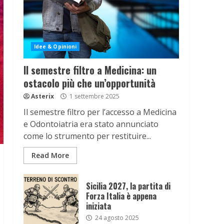
Idee & Opinioni
Il semestre filtro a Medicina: un
ostacolo più che un’opportunità
Asterix
1 settembre 2025
Il semestre filtro per l’accesso a Medicina
e Odontoiatria era stato annunciato
come lo strumento per restituire...
Read More
Sicilia 2027, la partita di
Forza Italia è appena
iniziata
24 agosto 2025