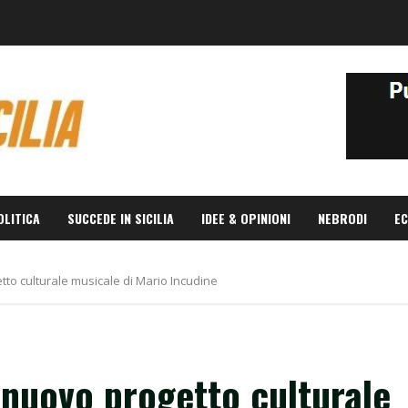
OLITICA
SUCCEDE IN SICILIA
IDEE & OPINIONI
NEBRODI
EC
etto culturale musicale di Mario Incudine
l nuovo progetto culturale