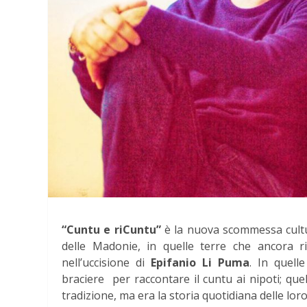
“Cuntu e riCuntu”
è la nuova scommessa cultu
delle Madonie, in quelle terre che ancora r
nell’uccisione di
Epifanio Li Puma
. In quell
braciere per raccontare il cuntu ai nipoti; qu
tradizione, ma era la storia quotidiana delle loro 