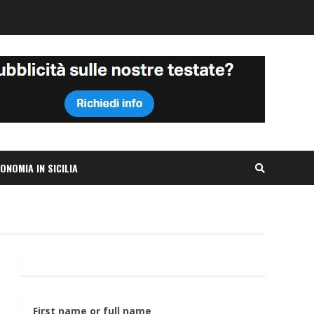
ONOMIA IN SICILIA
First name or full name