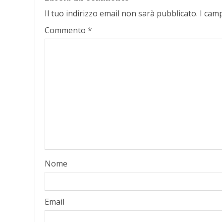
Il tuo indirizzo email non sarà pubblicato.
I cam
Commento
*
Nome
Email