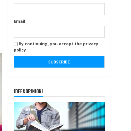
Email
By continuing, you accept the privacy
policy
IDEE&OPINIONI
2 min read