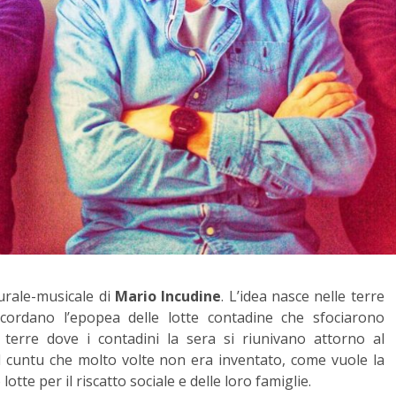
rale-musicale di
Mario Incudine
. L’idea nasce nelle terre
icordano l’epopea delle lotte contadine che sfociarono
e terre dove i contadini la sera si riunivano attorno al
el cuntu che molto volte non era inventato, come vuole la
lotte per il riscatto sociale e delle loro famiglie.