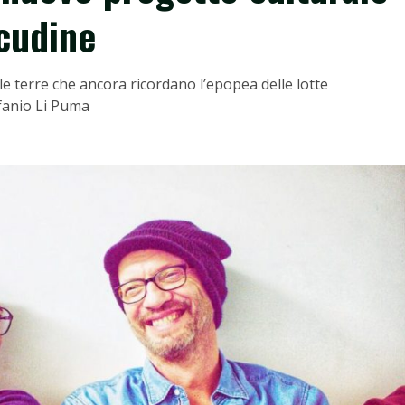
cudine
lle terre che ancora ricordano l’epopea delle lotte
ifanio Li Puma