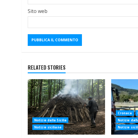
Sito web
RELATED STORIES
Cronaca
Notizie dalla Sicilia
Notizie dalla
Notizie siciliane
Notizie sici