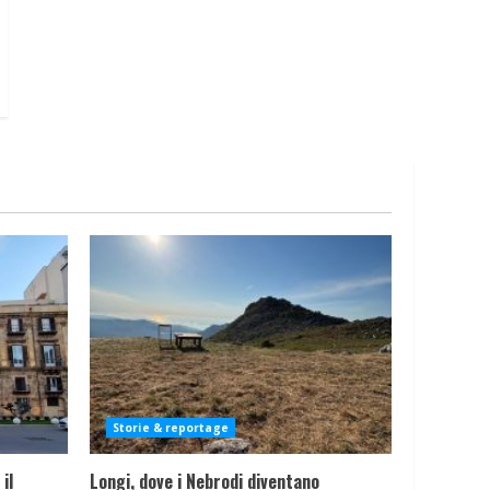
Storie & reportage
il
Longi, dove i Nebrodi diventano