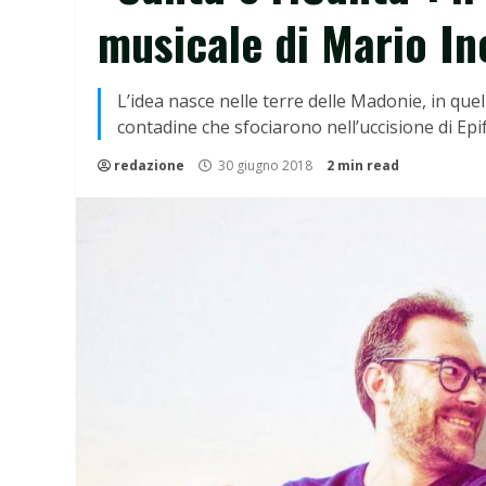
musicale di Mario In
L’idea nasce nelle terre delle Madonie, in que
contadine che sfociarono nell’uccisione di Ep
redazione
30 giugno 2018
2 min read