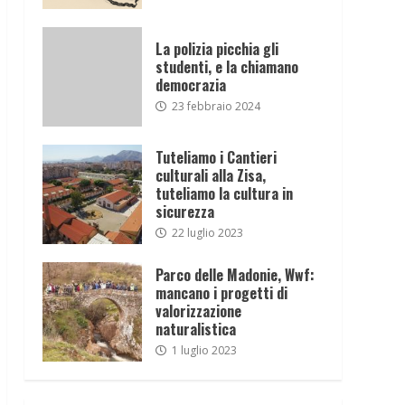
La polizia picchia gli
studenti, e la chiamano
democrazia
23 febbraio 2024
Tuteliamo i Cantieri
culturali alla Zisa,
tuteliamo la cultura in
sicurezza
22 luglio 2023
Parco delle Madonie, Wwf:
mancano i progetti di
valorizzazione
naturalistica
1 luglio 2023