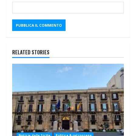
RELATED STORIES
Notizie dalla Sicilia
Politica & retroscena