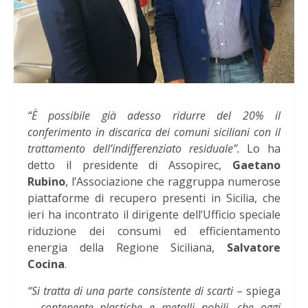
“È possibile già adesso ridurre del 20% il
conferimento in discarica dei comuni siciliani con il
trattamento dell’indifferenziato residuale”.
Lo ha
detto il presidente di Assopirec,
Gaetano
Rubino
, l’Associazione che raggruppa numerose
piattaforme di recupero presenti in Sicilia, che
ieri ha incontrato il dirigente dell’Ufficio speciale
riduzione dei consumi ed efficientamento
energia della Regione Siciliana,
Salvatore
Cocina
.
“Si tratta di una parte consistente di scarti
– spiega
–
contenente plastiche e metalli nobili, che oggi