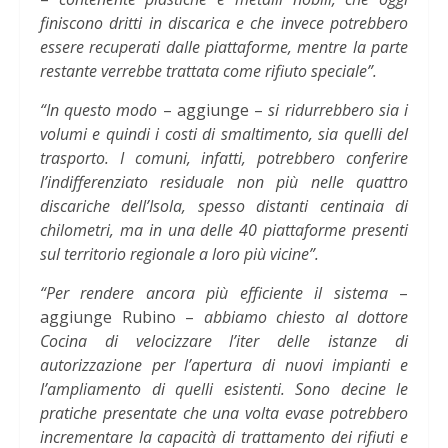
finiscono dritti in discarica e che invece potrebbero
essere recuperati dalle piattaforme, mentre la parte
restante verrebbe trattata come rifiuto speciale”.
“In questo modo
– aggiunge –
si ridurrebbero sia i
volumi e quindi i costi di smaltimento, sia quelli del
trasporto. I comuni, infatti, potrebbero conferire
l’indifferenziato residuale non più nelle quattro
discariche dell’Isola, spesso distanti centinaia di
chilometri, ma in una delle 40 piattaforme presenti
sul territorio regionale a loro più vicine”.
“Per rendere ancora più efficiente il sistema
–
aggiunge Rubino –
abbiamo chiesto al dottore
Cocina di velocizzare l’iter delle istanze di
autorizzazione per l’apertura di nuovi impianti e
l’ampliamento di quelli esistenti. Sono decine le
pratiche presentate che una volta evase potrebbero
incrementare la capacità di trattamento dei rifiuti e