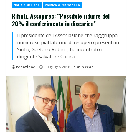
Notizie siciliane
Politica & retroscena
Rifiuti, Assopirec: “Possibile ridurre del
20% il conferimento in discarica”
Il presidente dell'Associazione che raggruppa
numerose piattaforme di recupero presenti in
Sicilia, Gaetano Rubino, ha incontrato il
dirigente Salvatore Cocina
redazione
30 giugno 2018
1 min read