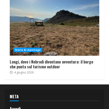
Storie & reportage
Longi, dove i Nebrodi diventano avventura: il borgo
che punta sul turismo outdoor
4 giugno 2026
META
Accedi