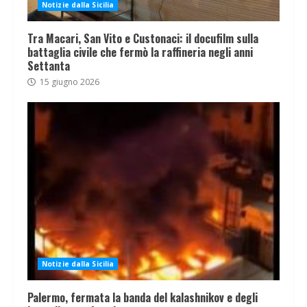
Notizie dalla Sicilia
Tra Macari, San Vito e Custonaci: il docufilm sulla
battaglia civile che fermò la raffineria negli anni
Settanta
15 giugno 2026
Notizie dalla Sicilia
Palermo, fermata la banda del kalashnikov e degli