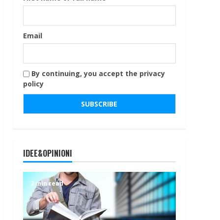
Email
By continuing, you accept the privacy
policy
IDEE&OPINIONI
2 min read