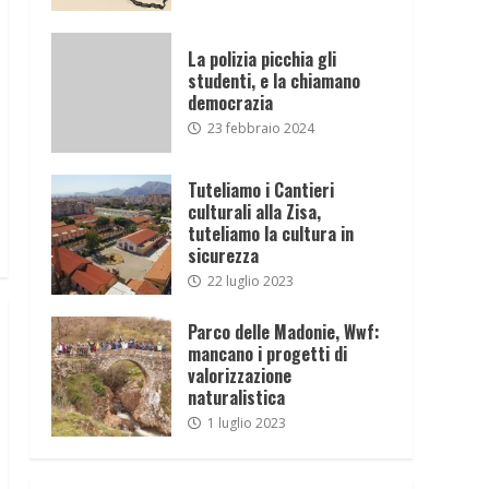
La polizia picchia gli
studenti, e la chiamano
democrazia
23 febbraio 2024
Tuteliamo i Cantieri
culturali alla Zisa,
tuteliamo la cultura in
sicurezza
22 luglio 2023
Parco delle Madonie, Wwf:
mancano i progetti di
valorizzazione
naturalistica
1 luglio 2023