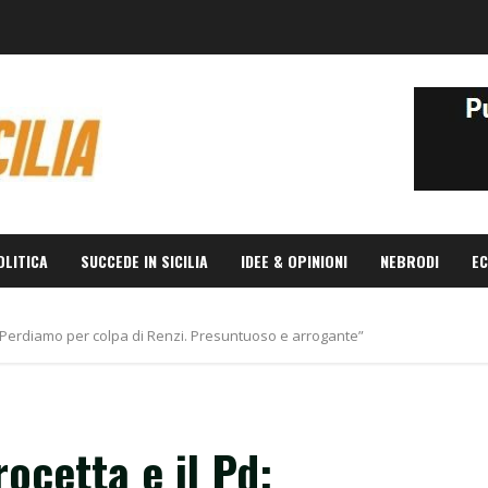
OLITICA
SUCCEDE IN SICILIA
IDEE & OPINIONI
NEBRODI
EC
: “Perdiamo per colpa di Renzi. Presuntuoso e arrogante”
ocetta e il Pd: