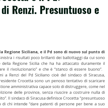
di Renzi. Presuntuoso e
a Regione Siciliana, e il Pd sono di nuovo sul punto di
istra i risultati poco brillanti dei ballottaggi da cui sono
e della Regione Sicilia che ha ha attaccato duramente il
re il rivoluzionario” e che è “stanco di essere buono”.
ni a Renzi del Pd Siciliano cioè del sindaco di Siracusa,
presidente Crocetta sono un penoso tentativo di scaricare
gestione amministrativa capace solo di distruggere, come nel
izione delle province, senza riuscire a costruire nulla di
nito”. Il sindaco di Siracusa definisce Crocetta “presuntuoso
 di chi intende “dare patenti di persone per bene a suo