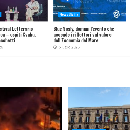
News Sicilia
stival Letterario
Blue Sicily, domani l’evento che
ca – ospiti Csaba,
accende i riflettori sul valore
acchetti
dell’Economia del Mare
26
6 luglio 2026