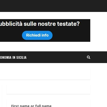
ONOMIA IN SICILIA
First name or full name