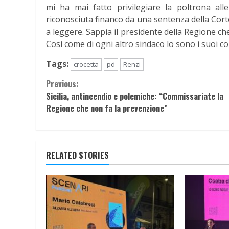
mi ha mai fatto privilegiare la poltrona all
riconosciuta financo da una sentenza della Cor
a leggere. Sappia il presidente della Regione che
Così come di ogni altro sindaco lo sono i suoi co
Tags:
crocetta
pd
Renzi
Continue
Previous:
Sicilia, antincendio e polemiche: “Commissariate la
Reading
Regione che non fa la prevenzione”
RELATED STORIES