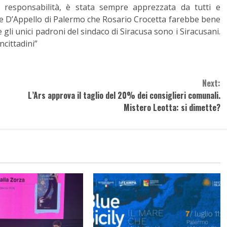
e responsabilità, è stata sempre apprezzata da tutti e
te D’Appello di Palermo che Rosario Crocetta farebbe bene
 gli unici padroni del sindaco di Siracusa sono i Siracusani.
ncittadini”
Next:
L’Ars approva il taglio del 20% dei consiglieri comunali.
Mistero Leotta: si dimette?