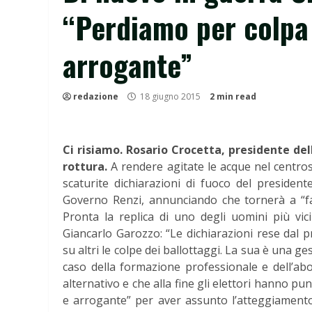
“Perdiamo per colpa 
arrogante”
redazione
18 giugno 2015
2 min read
Ci risiamo. Rosario Crocetta, presidente dell
rottura.
A rendere agitate le acque nel centrosin
scaturite dichiarazioni di fuoco del president
Governo Renzi, annunciando che tornerà a “fa
Pronta la replica di uno degli uomini più vici
Giancarlo Garozzo: “Le dichiarazioni rese dal 
su altri le colpe dei ballottaggi. La sua è una 
caso della formazione professionale e dell’abol
alternativo e che alla fine gli elettori hanno pu
e arrogante” per aver assunto l’atteggiamento