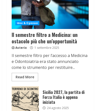
Idee & Opinioni
Il semestre filtro a Medicina: un
ostacolo più che un’opportunità
Asterix
1 settembre 2025
Il semestre filtro per l’accesso a Medicina
e Odontoiatria era stato annunciato
come lo strumento per restituire...
Read More
Sicilia 2027, la partita di
Forza Italia è appena
iniziata
24 agosto 2025