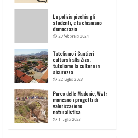
La polizia picchia gli
studenti, e la chiamano
democrazia
23 febbraio 2024
Tuteliamo i Cantieri
culturali alla Zisa,
tuteliamo la cultura in
sicurezza
22 luglio 2023
Parco delle Madonie, Wwf:
mancano i progetti di
valorizzazione
naturalistica
1 luglio 2023