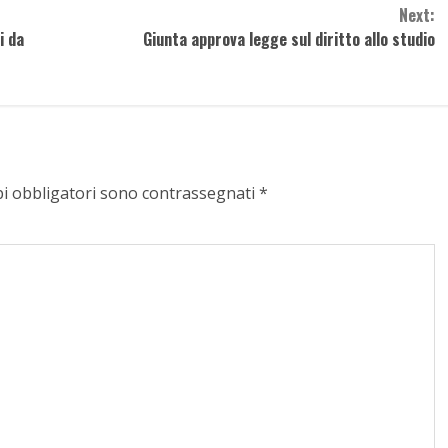
Next:
i da
Giunta approva legge sul diritto allo studio
pi obbligatori sono contrassegnati
*