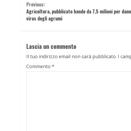
Continue
Previous:
Agricoltura, pubblicato bando da 7,5 milioni per dann
Reading
virus degli agrumi
Lascia un commento
Il tuo indirizzo email non sarà pubblicato.
I cam
Commento
*