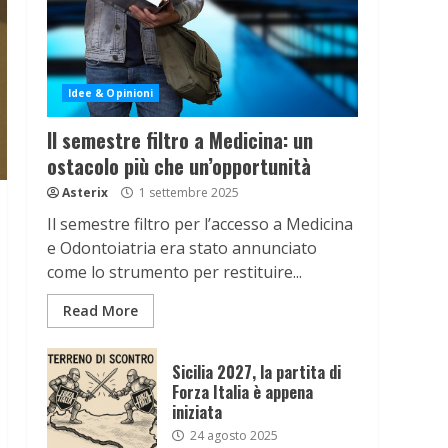
Idee & Opinioni
Il semestre filtro a Medicina: un
ostacolo più che un’opportunità
Asterix
1 settembre 2025
Il semestre filtro per l’accesso a Medicina
e Odontoiatria era stato annunciato
come lo strumento per restituire...
Read More
Sicilia 2027, la partita di
Forza Italia è appena
iniziata
24 agosto 2025