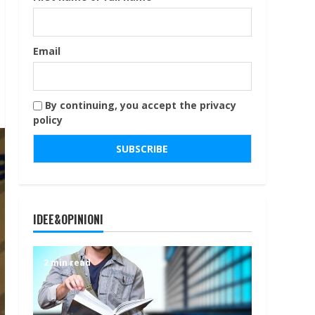
Email
By continuing, you accept the privacy
policy
IDEE&OPINIONI
2 min read