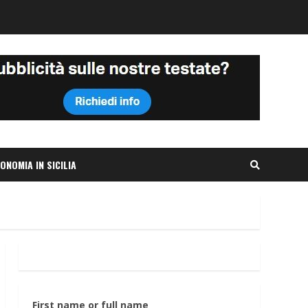
ONOMIA IN SICILIA
First name or full name