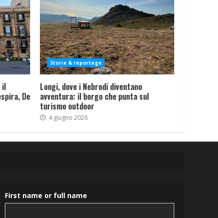
Storie & reportage
il
Longi, dove i Nebrodi diventano
spira, De
avventura: il borgo che punta sul
turismo outdoor
4 giugno 2026
First name or full name