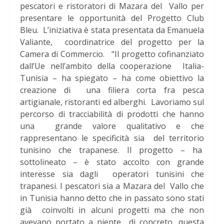
pescatori e ristoratori di Mazara del Vallo per
presentare le opportunità del Progetto Club
Bleu. L’iniziativa è stata presentata da Emanuela
Valiante, coordinatrice del progetto per la
Camera di Commercio. “Il progetto cofinanziato
dall’Ue nell’ambito della cooperazione Italia-
Tunisia – ha spiegato – ha come obiettivo la
creazione di una filiera corta fra pesca
artigianale, ristoranti ed alberghi. Lavoriamo sul
percorso di tracciabilità di prodotti che hanno
una grande valore qualitativo e che
rappresentano le specificità sia del territorio
tunisino che trapanese. Il progetto – ha
sottolineato – è stato accolto con grande
interesse sia dagli operatori tunisini che
trapanesi. I pescatori sia a Mazara del Vallo che
in Tunisia hanno detto che in passato sono stati
già coinvolti in alcuni progetti ma che non
avevano portato a niente di concreto, questa