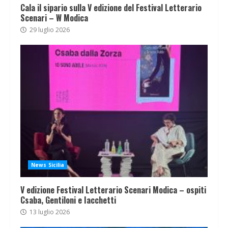
Cala il sipario sulla V edizione del Festival Letterario
Scenari – W Modica
29 luglio 2026
News Sicilia
V edizione Festival Letterario Scenari Modica – ospiti
Csaba, Gentiloni e Iacchetti
13 luglio 2026