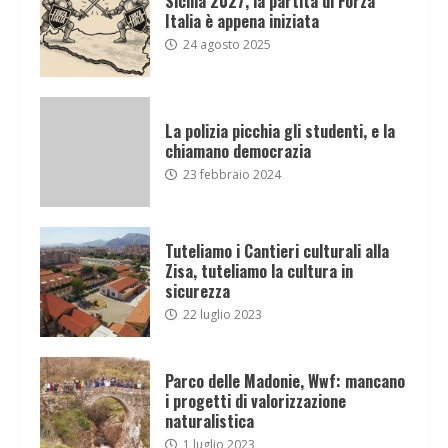
Sicilia 2027, la partita di Forza
Italia è appena iniziata
24 agosto 2025
La polizia picchia gli studenti, e la
chiamano democrazia
23 febbraio 2024
Tuteliamo i Cantieri culturali alla
Zisa, tuteliamo la cultura in
sicurezza
22 luglio 2023
Parco delle Madonie, Wwf: mancano
i progetti di valorizzazione
naturalistica
1 luglio 2023