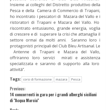
Insieme ai colleghi del Distretto produttivo della
Pesca e della Camera di Commercio di Trapani,
ho incontrato i pescatori di Mazara del Vallo e i
ristoratori di Trapani e Mazara del Vallo. Ho
riscontrato entusiasmo, grande energia, voglia
di crescere e di superare la crisi che attanaglia il
settore ormai da molti anni. Saranno loro i
protagonisti principali del Club Bleu Artisanal. Le
Antenne di Trapani e Mazara del Vallo,
offriranno loro servizi mirati e assistenza
specializzata e saranno di supporto alla loro
attività”.
Tags:
corsi di formazione
mazara
Pesca
Continue
Previous:
14 concorrenti in gara per i grandi alberghi siciliani
Reading
di "Acqua Marcia"