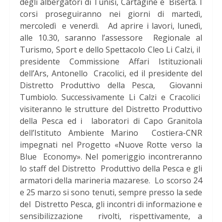
degli albergatori di Tunisi, Cartagine e Biserta. I
corsi proseguiranno nei giorni di martedì,
mercoledì e venerdì. Ad aprire i lavori, lunedì,
alle 10.30, saranno l’assessore Regionale al
Turismo, Sport e dello Spettacolo Cleo Li Calzi, il
presidente Commissione Affari Istituzionali
dell’Ars, Antonello Cracolici, ed il presidente del
Distretto Produttivo della Pesca, Giovanni
Tumbiolo. Successivamente Li Calzi e Cracolici
visiteranno le strutture del Distretto Produttivo
della Pesca ed i laboratori di Capo Granitola
dell’Istituto Ambiente Marino Costiera-CNR
impegnati nel Progetto «Nuove Rotte verso la
Blue Economy». Nel pomeriggio incontreranno
lo staff del Distretto Produttivo della Pesca e gli
armatori della marineria mazarese. Lo scorso 24
e 25 marzo si sono tenuti, sempre presso la sede
del Distretto Pesca, gli incontri di informazione e
sensibilizzazione rivolti, rispettivamente, a