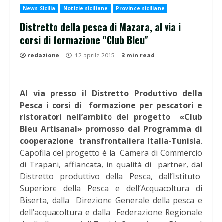
News Sicilia
Notizie siciliane
Province siciliane
Distretto della pesca di Mazara, al via i
corsi di formazione "Club Bleu"
redazione
12 aprile 2015
3 min read
Al via presso il Distretto Produttivo della
Pesca i corsi di formazione per pescatori e
ristoratori nell’ambito del progetto «Club
Bleu Artisanal» promosso dal Programma di
cooperazione transfrontaliera Italia-Tunisia
.
Capofila del progetto è la Camera di Commercio
di Trapani, affiancata, in qualità di partner, dal
Distretto produttivo della Pesca, dall’Istituto
Superiore della Pesca e dell’Acquacoltura di
Biserta, dalla Direzione Generale della pesca e
dell’acquacoltura e dalla Federazione Regionale