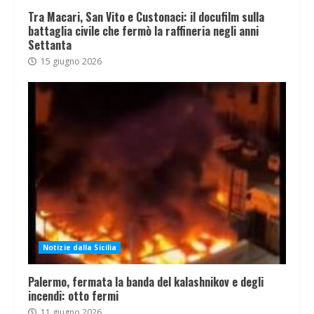
Tra Macari, San Vito e Custonaci: il docufilm sulla
battaglia civile che fermò la raffineria negli anni
Settanta
15 giugno 2026
Notizie dalla Sicilia
Palermo, fermata la banda del kalashnikov e degli
incendi: otto fermi
11 giugno 2026