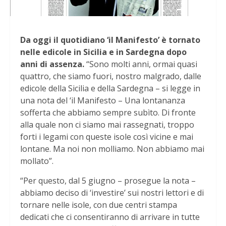
Da oggi il quotidiano ‘il Manifesto’ è tornato
nelle edicole in Sicilia e in Sardegna dopo
anni di assenza.
“Sono molti anni, ormai quasi
quattro, che siamo fuori, nostro malgrado, dalle
edicole della Sicilia e della Sardegna – si legge in
una nota del ‘il Manifesto – Una lontananza
sofferta che abbiamo sempre subìto. Di fronte
alla quale non ci siamo mai rassegnati, troppo
forti i legami con queste isole così vicine e mai
lontane. Ma noi non molliamo. Non abbiamo mai
mollato”.
“Per questo, dal 5 giugno – prosegue la nota –
abbiamo deciso di ‘investire’ sui nostri lettori e di
tornare nelle isole, con due centri stampa
dedicati che ci consentiranno di arrivare in tutte