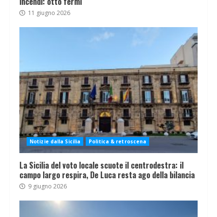
incendi: otto fermi
11 giugno 2026
Notizie dalla Sicilia
Politica & retroscena
La Sicilia del voto locale scuote il centrodestra: il
campo largo respira, De Luca resta ago della bilancia
9 giugno 2026