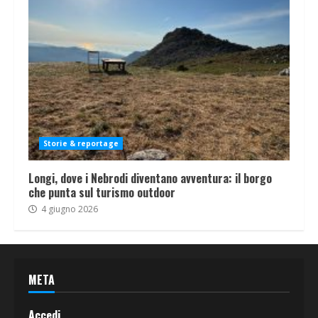
Storie & reportage
Longi, dove i Nebrodi diventano avventura: il borgo
che punta sul turismo outdoor
4 giugno 2026
META
Accedi