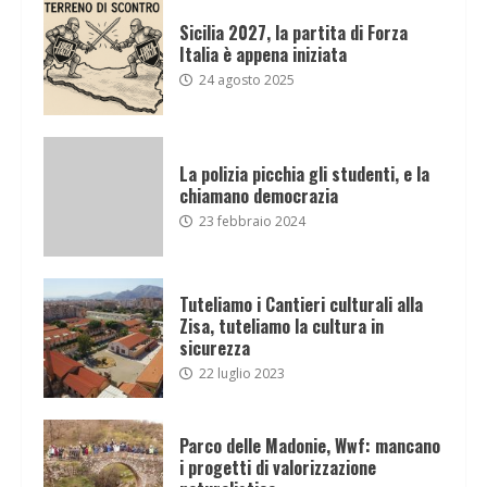
Sicilia 2027, la partita di Forza
Italia è appena iniziata
24 agosto 2025
La polizia picchia gli studenti, e la
chiamano democrazia
23 febbraio 2024
Tuteliamo i Cantieri culturali alla
Zisa, tuteliamo la cultura in
sicurezza
22 luglio 2023
Parco delle Madonie, Wwf: mancano
i progetti di valorizzazione