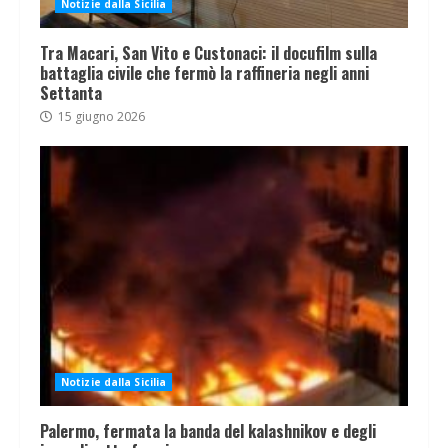
Notizie dalla Sicilia
Tra Macari, San Vito e Custonaci: il docufilm sulla
battaglia civile che fermò la raffineria negli anni
Settanta
15 giugno 2026
Notizie dalla Sicilia
Palermo, fermata la banda del kalashnikov e degli