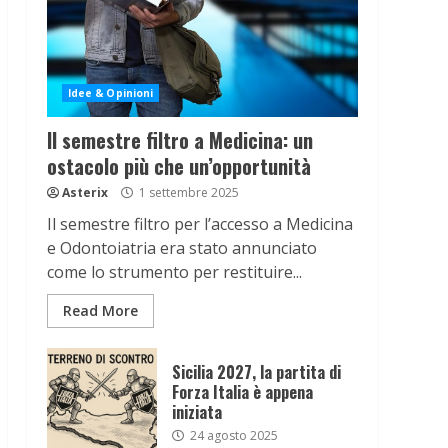
Idee & Opinioni
Il semestre filtro a Medicina: un
ostacolo più che un’opportunità
Asterix
1 settembre 2025
Il semestre filtro per l’accesso a Medicina
e Odontoiatria era stato annunciato
come lo strumento per restituire...
Read More
Sicilia 2027, la partita di
Forza Italia è appena
iniziata
24 agosto 2025