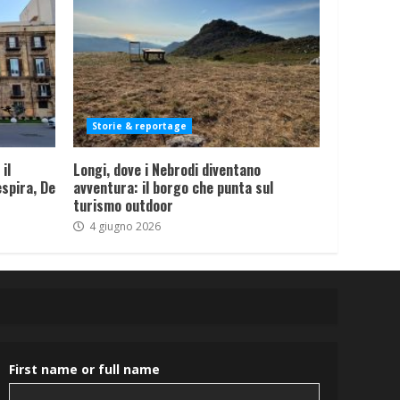
Storie & reportage
il
Longi, dove i Nebrodi diventano
spira, De
avventura: il borgo che punta sul
turismo outdoor
4 giugno 2026
First name or full name