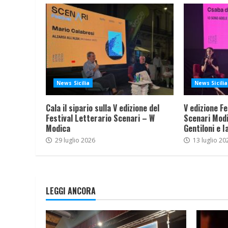
News Sicilia
News Sicilia
Cala il sipario sulla V edizione del
V edizione Fe
Festival Letterario Scenari – W
Scenari Modi
Modica
Gentiloni e I
29 luglio 2026
13 luglio 20
LEGGI ANCORA