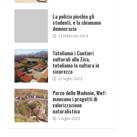
La polizia picchia gli
studenti, e la chiamano
democrazia
23 febbraio 2024
Tuteliamo i Cantieri
culturali alla Zisa,
tuteliamo la cultura in
sicurezza
22 luglio 2023
Parco delle Madonie, Wwf:
mancano i progetti di
valorizzazione
naturalistica
1 luglio 2023