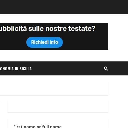
ONOMIA IN SICILIA
First name or full name