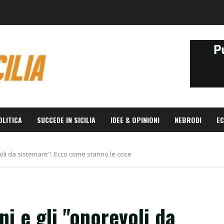
OLITICA
SUCCEDE IN SICILIA
IDEE & OPINIONI
NEBRODI
EC
evoli da sistemare". Ecco come stanno le cose
ini e gli "onorevoli da