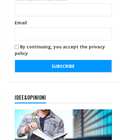
Email
By continuing, you accept the privacy
policy
IDEE&OPINIONI
2 min read