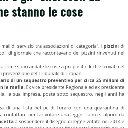
me stanno le cose
 mail di servizio tra associazioni di categoria”. I
pizzini
di
li di giornale che raccontavano dei pizzini rinvenuti nel
ta come sono andate le cose a proposito dei file trovati nel
di prevenzione del Tribunale di Trapani.
ario di un sequestro preventivo per circa 25 milioni di
n la mafia.
Ex vice presidente Regionale ed ex presidente
izia, la sua impresa, posta sotto sequestro, negli anni ha
za di una lista nel pc di Furaro con una quarantina di
 da contattare per far votare una legge. Tanto scalpore da
ocetta
a sospendere il disegno di legge votato nel 2014 e