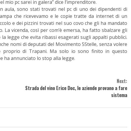
nel mio pc sarei in galera” dice l’imprenditore.
n aula, sono stati trovati nel pc di uno dei dipendenti di
tampa che ricevevamo e le copie tratte da internet di un
iccolo e dei pizzini trovati nel suo covo che gli ha mandato
. La vicenda, così per com’è emersa, ha fatto sbalzare gli
la legge che evita ribassi esagerati sugli appalti pubblici.
 anche nomi di deputati del Movimento 5Stelle, senza volere
 è proprio di Trapani. Ma solo io sono finito in questo
e ha annunciato lo stop alla legge.
Next:
Strada del vino Erice Doc, le aziende provano a fare
sistema