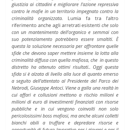
giustizia ai cittadini e migliorare l’azione repressiva
contro le mafie in un territorio impegnato contro la
criminalità organizzata.
Lumia fa tra l’altro
riferimento anche agli arretrati esistenti
che solo
con un mantenimento dell’organico e semmai con
suo potenziamento potrebbero essere smaltiti. È
questa la soluzione necessaria per affrontare quelle
sfide che devono saper mettere insieme la lotta alla
criminalità diffusa con quella mafiosa, che in questo
distretto ha ottenuto ottimi risultati.. Oggi questa
sfida si è alzata di livello alla luce di quanto emerso
a seguito dell’attentato al Presidente del Parco dei
Nebrodi, Giuseppe Antoci. Viene a galla una realtà in
cui affari e collusioni mettono a rischio milioni e
milioni di euro di investimenti finanziati con risorse
pubbliche e in cui vengono coinvolti non solo
pericolosissimi boss mafiosi, ma anche alcuni colletti
bianchi abili a truffare e depredare risorse e
opportunità di futuro lavorativo per i giovani e per il