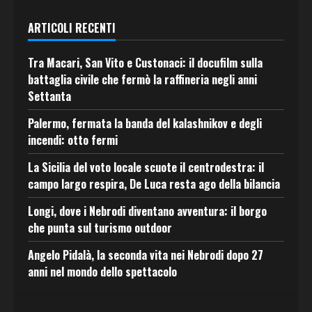
ARTICOLI RECENTI
Tra Macari, San Vito e Custonaci: il docufilm sulla
battaglia civile che fermò la raffineria negli anni
Settanta
Palermo, fermata la banda del kalashnikov e degli
incendi: otto fermi
La Sicilia del voto locale scuote il centrodestra: il
campo largo respira, De Luca resta ago della bilancia
Longi, dove i Nebrodi diventano avventura: il borgo
che punta sul turismo outdoor
Angelo Pidalà, la seconda vita nei Nebrodi dopo 27
anni nel mondo dello spettacolo