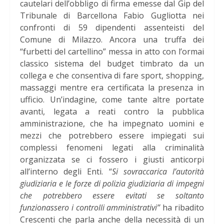
cautelari dell’obbligo di firma emesse dal Gip del
Tribunale di Barcellona Fabio Gugliotta nei
confronti di 59 dipendenti assenteisti del
Comune di Milazzo. Ancora una truffa dei
“furbetti del cartellino” messa in atto con l’ormai
classico sistema del budget timbrato da un
collega e che consentiva di fare sport, shopping,
massaggi mentre era certificata la presenza in
ufficio. Un’indagine, come tante altre portate
avanti, legata a reati contro la pubblica
amministrazione, che ha impegnato uomini e
mezzi che potrebbero essere impiegati sui
complessi fenomeni legati alla criminalità
organizzata se ci fossero i giusti anticorpi
all’interno degli Enti. “
Si sovraccarica l’autorità
giudiziaria e le forze di polizia giudiziaria di impegni
che potrebbero essere evitati se soltanto
funzionassero i controlli amministrativi”
ha ribadito
Crescenti che parla anche della necessità di un