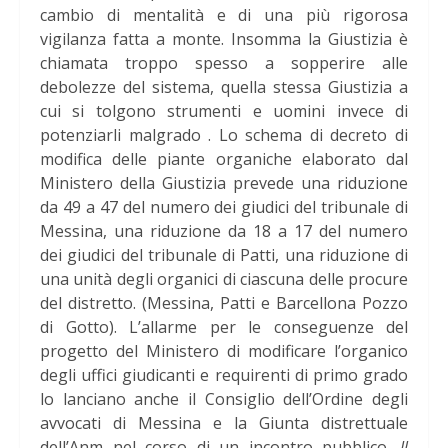
cambio di mentalità e di una più rigorosa
vigilanza fatta a monte. Insomma la Giustizia è
chiamata troppo spesso a sopperire alle
debolezze del sistema, quella stessa Giustizia a
cui si tolgono strumenti e uomini invece di
potenziarli malgrado . Lo schema di decreto di
modifica delle piante organiche elaborato dal
Ministero della Giustizia prevede una riduzione
da 49 a 47 del numero dei giudici del tribunale di
Messina, una riduzione da 18 a 17 del numero
dei giudici del tribunale di Patti, una riduzione di
una unità degli organici di ciascuna delle procure
del distretto. (Messina, Patti e Barcellona Pozzo
di Gotto). L’allarme per le conseguenze del
progetto del Ministero di modificare l’organico
degli uffici giudicanti e requirenti di primo grado
lo lanciano anche il Consiglio dell’Ordine degli
avvocati di Messina e la Giunta distrettuale
dell’Anm nel corso di un incontro pubblico.
Il