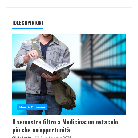
IDEE&OPINIONI
2 min read
Idee & Opinioni
Il semestre filtro a Medicina: un ostacolo
più che un’opportunità
Asterix
1 settembre 2025