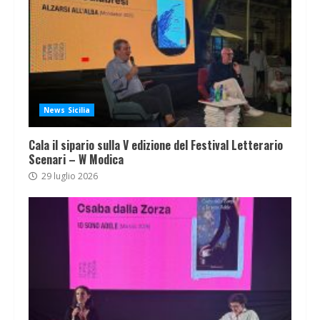
News Sicilia
Cala il sipario sulla V edizione del Festival Letterario
Scenari – W Modica
29 luglio 2026