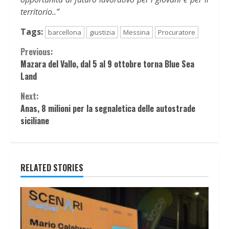
territorio..”
Tags:
barcellona
giustizia
Messina
Procuratore
Continue
Previous:
Mazara del Vallo, dal 5 al 9 ottobre torna Blue Sea
Reading
Land
Next:
Anas, 8 milioni per la segnaletica delle autostrade
siciliane
RELATED STORIES