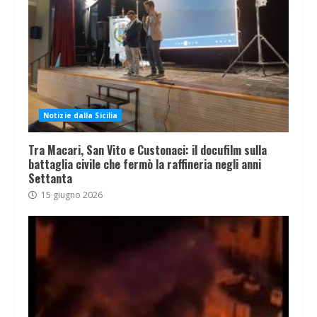
Notizie dalla Sicilia
Tra Macari, San Vito e Custonaci: il docufilm sulla
battaglia civile che fermò la raffineria negli anni
Settanta
15 giugno 2026