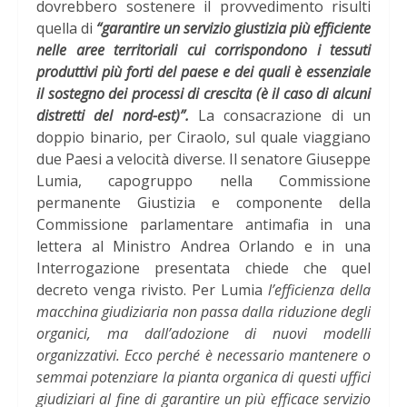
dovrebbero sostenere il provvedimento risulti
quella di
“garantire un servizio giustizia più efficiente
nelle aree territoriali cui corrispondono i tessuti
produttivi più forti del paese e dei quali è essenziale
il sostegno dei processi di crescita (è il caso di alcuni
distretti del nord-est)”.
La consacrazione di un
doppio binario, per Ciraolo, sul quale viaggiano
due Paesi a velocità diverse. Il senatore Giuseppe
Lumia, capogruppo nella Commissione
permanente Giustizia e componente della
Commissione parlamentare antimafia in una
lettera al Ministro Andrea Orlando e in una
Interrogazione presentata chiede che quel
decreto venga rivisto. Per Lumia
l’efficienza della
macchina giudiziaria non passa dalla riduzione degli
organici, ma dall’adozione di nuovi modelli
organizzativi.
Ecco perché è necessario mantenere o
semmai potenziare la pianta organica di questi uffici
giudiziari al fine di garantire un più efficace servizio