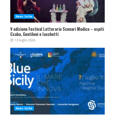
News Sicilia
V edizione Festival Letterario Scenari Modica – ospiti
Csaba, Gentiloni e Iacchetti
13 luglio 2026
News Sicilia