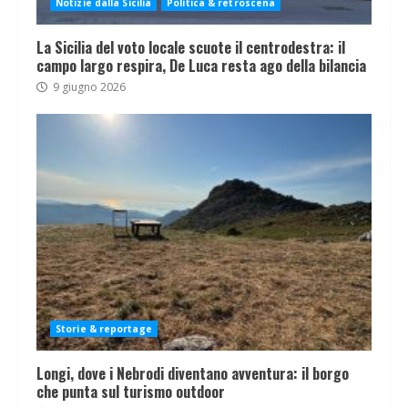
Notizie dalla Sicilia
Politica & retroscena
La Sicilia del voto locale scuote il centrodestra: il
campo largo respira, De Luca resta ago della bilancia
9 giugno 2026
Storie & reportage
Longi, dove i Nebrodi diventano avventura: il borgo
che punta sul turismo outdoor