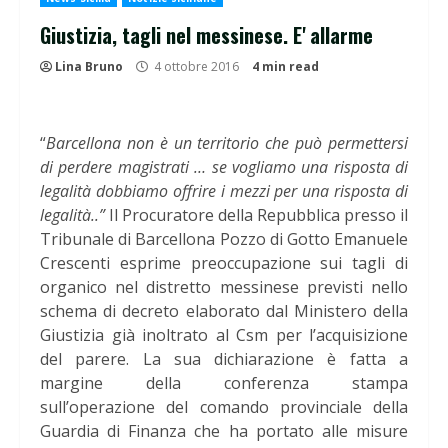
Giustizia, tagli nel messinese. E' allarme
Lina Bruno
4 ottobre 2016
4 min read
“
Barcellona non è un territorio che può permettersi
di perdere magistrati … se vogliamo una risposta di
legalità dobbiamo offrire i mezzi per una risposta di
legalità..”
Il Procuratore della Repubblica presso il
Tribunale di Barcellona Pozzo di Gotto Emanuele
Crescenti esprime preoccupazione sui tagli di
organico nel distretto messinese previsti nello
schema di decreto elaborato dal Ministero della
Giustizia già inoltrato al Csm per l’acquisizione
del parere. La sua dichiarazione è fatta a
margine della conferenza stampa
sull’operazione del comando provinciale della
Guardia di Finanza che ha portato alle misure