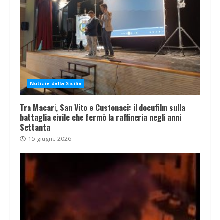
Notizie dalla Sicilia
Tra Macari, San Vito e Custonaci: il docufilm sulla
battaglia civile che fermò la raffineria negli anni
Settanta
15 giugno 2026