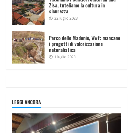
Zisa, tuteliamo la cultura in
sicurezza
22 luglio 2023
Parco delle Madonie, Wwf: mancano
i progetti di valorizzazione
naturalistica
1 luglio 2023
LEGGI ANCORA