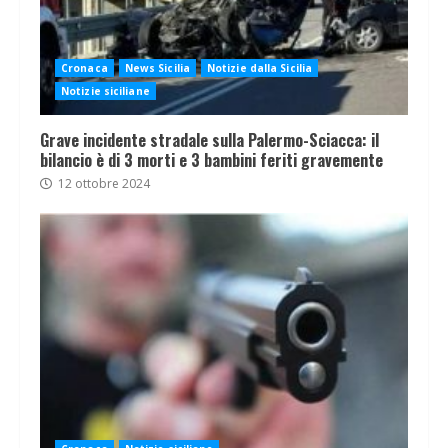
Cronaca
News Sicilia
Notizie dalla Sicilia
Notizie siciliane
Grave incidente stradale sulla Palermo-Sciacca: il
bilancio è di 3 morti e 3 bambini feriti gravemente
12 ottobre 2024