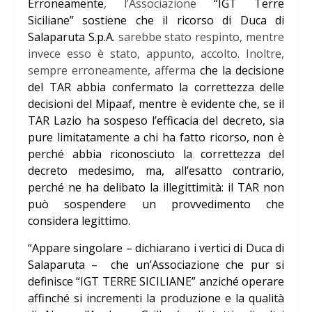
Erroneamente
, l’Associazione
“IGT Terre
Siciliane” sostiene che il ricorso di Duca di
Salaparuta S.p.A.
sarebbe stato respinto, mentre
invece esso è stato, appunto, accolto. Inoltre,
sempre erroneamente, afferma
che la decisione
del TAR abbia confermato la correttezza delle
decisioni del Mipaaf, mentre è evidente che, se il
TAR Lazio ha sospeso l’efficacia del decreto, sia
pure limitatamente a chi ha fatto ricorso, non è
perché abbia riconosciuto la correttezza del
decreto medesimo, ma, all’esatto contrario,
perché ne ha delibato la illegittimità: il TAR non
può sospendere un provvedimento che
considera legittimo.
“Appare singolare – dichiarano i vertici di Duca di
Salaparuta – che un’Associazione che pur si
definisce “IGT TERRE SICILIANE” anziché operare
affinché si incrementi la produzione e la qualità