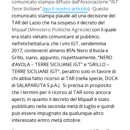
comunicato stampa diffuso dall’Associazione “
IGT
Terre Siciliane
” (
qui il nostro articolo
). Questo
comunicato stampa plaude ad una decisione del
TAR del Lazio che ha sospeso il decreto del
Mipaaf (Ministero Politiche Agricole)
con il quale
era stato vietato comunicare al pubblico,
nell’etichettatura, che i vini IGT, vendemmia
2017, contenenti almeno 85% Nero d’Avola e
Grillo, siano, appunto, rispettivamente, “NERO
d’AVOLA – TERRE SICILIANE IGT” e “GRILLO –
TERRE SICILIANE IGT”, peraltro solo in favore di
chi abbia fatto ricorso al TAR (nella specie, DUCA
di SALAPARUTA S.p.A.). Si precisa in proposito
che i termini per il ricorso al TAR sono ancora
aperti, in quanto il decreto del Mipaaf è stato
pubblicato nella seconda metà di luglio e quindi
può essere impugnato da qualunque altro
interessato entro metà ottobre.