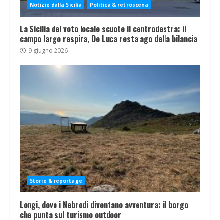
Notizie dalla Sicilia
Politica & retroscena
La Sicilia del voto locale scuote il centrodestra: il
campo largo respira, De Luca resta ago della bilancia
9 giugno 2026
Storie & reportage
Longi, dove i Nebrodi diventano avventura: il borgo
che punta sul turismo outdoor