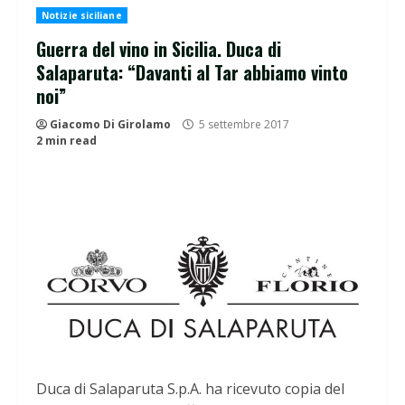
Notizie siciliane
Guerra del vino in Sicilia. Duca di
Salaparuta: “Davanti al Tar abbiamo vinto
noi”
Giacomo Di Girolamo
5 settembre 2017
2 min read
Duca di Salaparuta S.p.A. ha ricevuto copia del