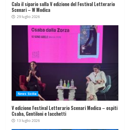
Cala il sipario sulla V edizione del Festival Letterario
Scenari – W Modica
29 luglio 2026
News Sicilia
V edizione Festival Letterario Scenari Modica – ospiti
Csaba, Gentiloni e Iacchetti
13 luglio 2026