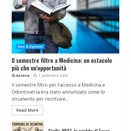
Idee & Opinioni
Il semestre filtro a Medicina: un ostacolo
più che un’opportunità
Asterix
1 settembre 2025
Il semestre filtro per l’accesso a Medicina e
Odontoiatria era stato annunciato come lo
strumento per restituire...
Read More
Sicilia 2027, la partita di Forza