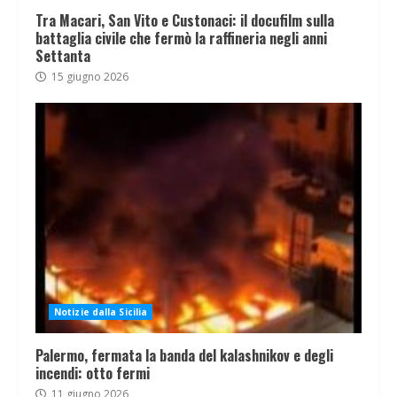
Tra Macari, San Vito e Custonaci: il docufilm sulla
battaglia civile che fermò la raffineria negli anni
Settanta
15 giugno 2026
Notizie dalla Sicilia
Palermo, fermata la banda del kalashnikov e degli
incendi: otto fermi
11 giugno 2026