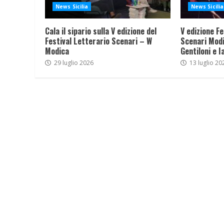
News Sicilia
News Sicilia
Cala il sipario sulla V edizione del
V edizione Fe
Festival Letterario Scenari – W
Scenari Modi
Modica
Gentiloni e I
29 luglio 2026
13 luglio 20