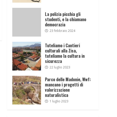
La polizia picchia gli
studenti, e la chiamano
democrazia
23 febbraio 2024
Tuteliamo i Cantieri
culturali alla Zisa,
tuteliamo la cultura in
sicurezza
22 luglio 2023
Parco delle Madonie, Wwf:
mancano i progetti di
valorizzazione
naturalistica
1 luglio 2023