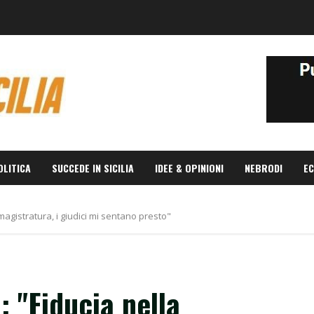
OLITICA
SUCCEDE IN SICILIA
IDEE & OPINIONI
NEBRODI
EC
 magistratura, i giudici mi sentano presto"
: "Fiducia nella