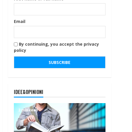
Email
By continuing, you accept the privacy
policy
IDEE&OPINIONI
2 min read