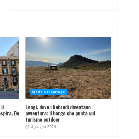
Storie & reportage
il
Longi, dove i Nebrodi diventano
spira, De
avventura: il borgo che punta sul
turismo outdoor
4 giugno 2026