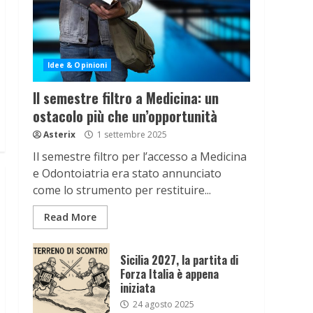
Idee & Opinioni
Il semestre filtro a Medicina: un
ostacolo più che un’opportunità
Asterix
1 settembre 2025
Il semestre filtro per l’accesso a Medicina
e Odontoiatria era stato annunciato
come lo strumento per restituire...
Read More
Sicilia 2027, la partita di
Forza Italia è appena
iniziata
24 agosto 2025