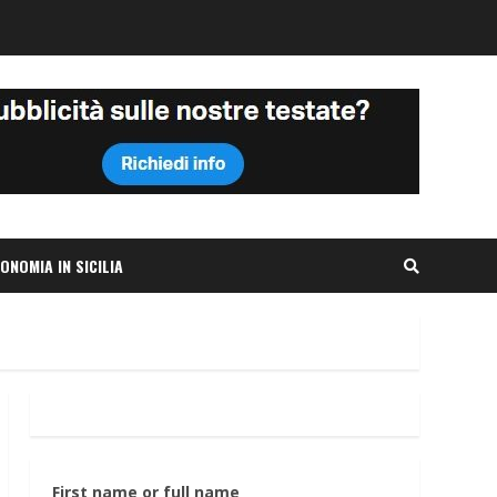
ONOMIA IN SICILIA
First name or full name