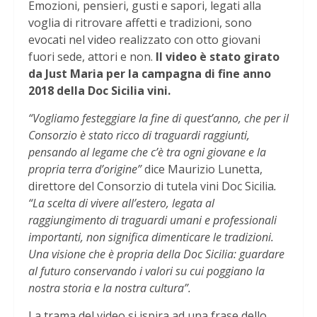
Emozioni, pensieri, gusti e sapori, legati alla
voglia di ritrovare affetti e tradizioni, sono
evocati nel video realizzato con otto giovani
fuori sede, attori e non.
Il video è stato girato
da Just Maria per la campagna di fine anno
2018 della Doc Sicilia vini.
“Vogliamo festeggiare la fine di quest’anno, che per il
Consorzio è stato ricco di traguardi raggiunti,
pensando al legame che c’è tra ogni giovane e la
propria terra d’origine”
dice Maurizio Lunetta,
direttore del Consorzio di tutela vini Doc Sicilia
.
“La scelta di vivere all’estero, legata al
raggiungimento di traguardi umani e professionali
importanti, non significa dimenticare le tradizioni.
Una visione che è propria della Doc Sicilia: guardare
al futuro conservando i valori su cui poggiano la
nostra storia e la nostra cultura”.
La trama del video si ispira ad una frase dello