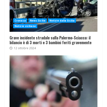
Cronaca
News Sicilia
Notizie dalla Sicilia
Notizie siciliane
Grave incidente stradale sulla Palermo-Sciacca: il
bilancio è di 3 morti e 3 bambini feriti gravemente
12 ottobre 2024