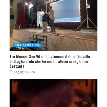
Notizie dalla Sicilia
Tra Macari, San Vito e Custonaci: il docufilm sulla
battaglia civile che fermò la raffineria negli anni
Settanta
15 giugno 2026