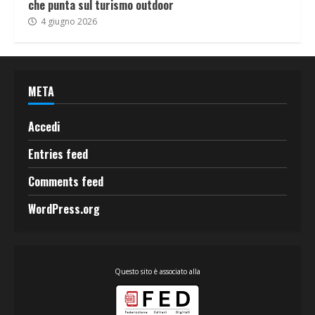
che punta sul turismo outdoor
4 giugno 2026
META
Accedi
Entries feed
Comments feed
WordPress.org
Questo sito è associato alla