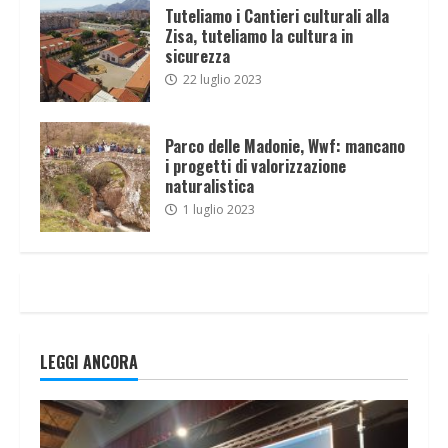
Tuteliamo i Cantieri culturali alla
Zisa, tuteliamo la cultura in
sicurezza
22 luglio 2023
Parco delle Madonie, Wwf: mancano
i progetti di valorizzazione
naturalistica
1 luglio 2023
LEGGI ANCORA