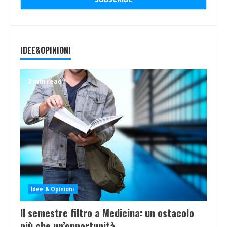
IDEE&OPINIONI
2 min read
Idee & Opinioni
Il semestre filtro a Medicina: un ostacolo
più che un’opportunità