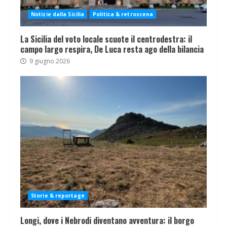
Notizie dalla Sicilia
Politica & retroscena
La Sicilia del voto locale scuote il centrodestra: il
campo largo respira, De Luca resta ago della bilancia
9 giugno 2026
Storie & reportage
Longi, dove i Nebrodi diventano avventura: il borgo