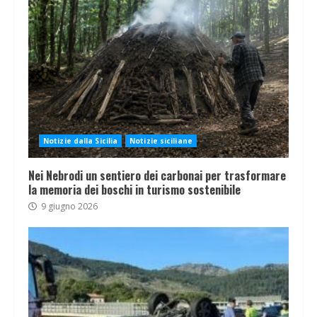
Notizie dalla Sicilia
Notizie siciliane
Nei Nebrodi un sentiero dei carbonai per trasformare
la memoria dei boschi in turismo sostenibile
9 giugno 2026